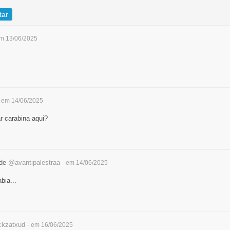
tar
em 13/06/2025
- em 14/06/2025
 carabina aqui?
rde
@avantipalestraa
- em 14/06/2025
bia...
kzatxud
- em 16/06/2025