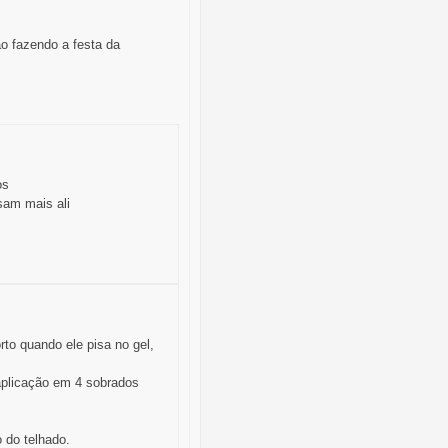
o fazendo a festa da
os
sam mais ali
to quando ele pisa no gel,
aplicação em 4 sobrados
 do telhado.