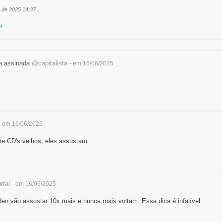
. de 2025 14:37
r
ra assinada
@capitalista
- em 16/06/2025
- em 16/06/2025
re CD's velhos, eles assustam
rral
- em 16/06/2025
en vão assustar 10x mais e nunca mais voltam. Essa dica é infalível