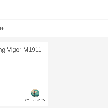
vre
ing Vigor M1911
em 13/06/2025