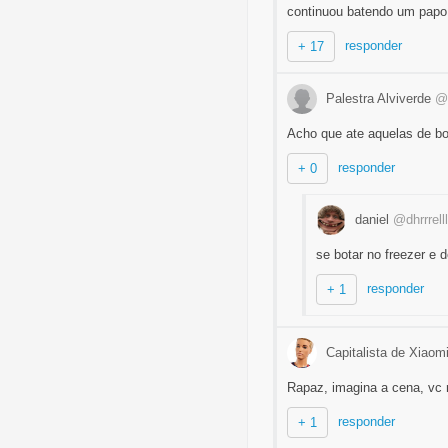
continuou batendo um papo
responder
+ 17
Palestra Alviverde
@a
Acho que ate aquelas de bo
responder
+ 0
daniel
@dhrrrelll
se botar no freezer e d
responder
+ 1
Capitalista de Xiaom
Rapaz, imagina a cena, vc 
responder
+ 1