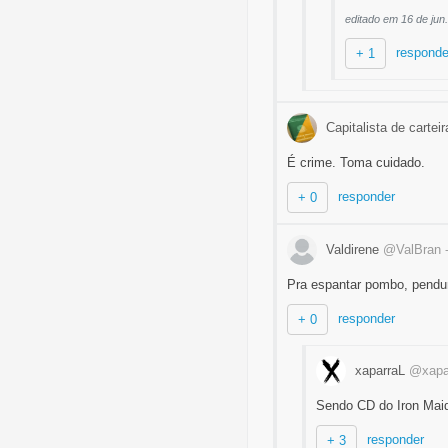
editado em 16 de jun
responde
+ 1
Capitalista de cartei
É crime. Toma cuidado.
responder
+ 0
Valdirene
@ValBran
Pra espantar pombo, pendu
responder
+ 0
xaparraL
@xapa
Sendo CD do Iron Maid
responder
+ 3