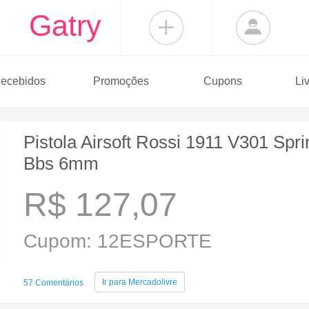
Gatry
ecebidos
Promoções
Cupons
Li
Pistola Airsoft Rossi 1911 V301 Spr
Bbs 6mm
R$ 127,07
Cupom: 12ESPORTE
Ir para
Mercadolivre
57 Comentários