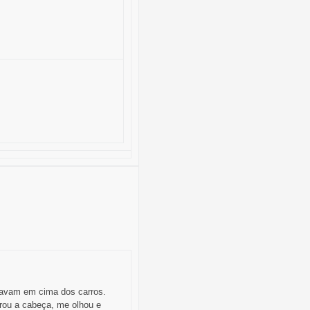
cavam em cima dos carros.
rou a cabeça, me olhou e