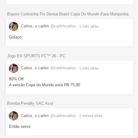
Biquíni Cortininha Fio Dental Brasil Copa Do Mundo Para Marquinha
Carlos, o carlim
@carlimcarlos
- 1 mês
atrás
Golaço
Jogo EA SPORTS FC™ 26 - PC
Carlos, o carlim
@carlimcarlos
- 1 mês
atrás
80% Off
A versão Copa do Mundo está R$ 75,80
Bomba Penalty SAC Azul
Carlos, o carlim
@carlimcarlos
- 2 meses
atrás
Então serve