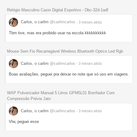
Relógio Masculino Casio Digital Esportivo - Dbc-32d-1adf
Carlos, o carlim
@carlimcarlos
- 3 meses
atrás
Tbm tive, mas era proibido usar na escola kkkkkkkkkk
Mouse Sem Fio Recarregável Wireless Bluetooth Optico Led Rgb
Carlos, o carlim
@carlimcarlos
- 3 meses
atrás
Boas avaliações, peguei pra deixar no note que só uso em viagens.
WAP Pulverizador Manual 5 Litros GPM5L01 Borrifador Com
Compressão Prévia Jato
Carlos, o carlim
@carlimcarlos
- 3 meses
atrás
Vlw, peguei esse