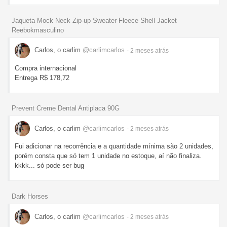
Jaqueta Mock Neck Zip-up Sweater Fleece Shell Jacket
Reebokmasculino
Carlos, o carlim
@carlimcarlos
- 2 meses
atrás
Compra internacional
Entrega R$ 178,72
Prevent Creme Dental Antiplaca 90G
Carlos, o carlim
@carlimcarlos
- 2 meses
atrás
Fui adicionar na recorrência e a quantidade mínima são 2 unidades,
porém consta que só tem 1 unidade no estoque, aí não finaliza.
kkkk... só pode ser bug
Dark Horses
Carlos, o carlim
@carlimcarlos
- 2 meses
atrás