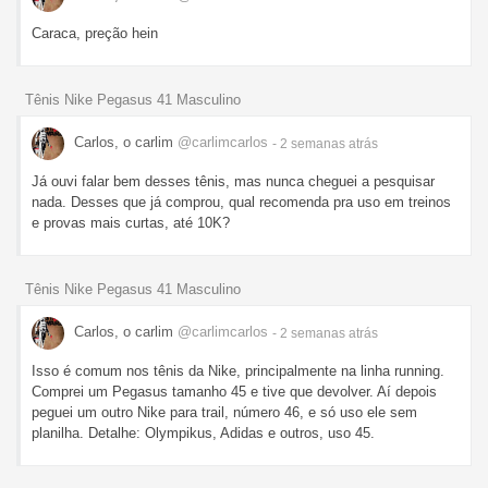
Caraca, preção hein
Tênis Nike Pegasus 41 Masculino
Carlos, o carlim
@carlimcarlos
- 2 semanas
atrás
Já ouvi falar bem desses tênis, mas nunca cheguei a pesquisar
nada. Desses que já comprou, qual recomenda pra uso em treinos
e provas mais curtas, até 10K?
Tênis Nike Pegasus 41 Masculino
Carlos, o carlim
@carlimcarlos
- 2 semanas
atrás
Isso é comum nos tênis da Nike, principalmente na linha running.
Comprei um Pegasus tamanho 45 e tive que devolver. Aí depois
peguei um outro Nike para trail, número 46, e só uso ele sem
planilha. Detalhe: Olympikus, Adidas e outros, uso 45.