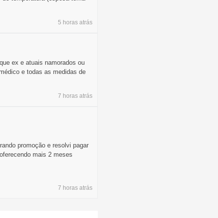
5 horas
atrás
m que ex e atuais namorados ou
médico e todas as medidas de
7 horas
atrás
trando promoção e resolvi pagar
e oferecendo mais 2 meses
7 horas
atrás