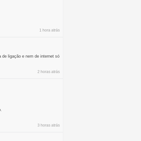
1 hora
atrás
 de ligação e nem de internet só
2 horas
atrás
.
3 horas
atrás