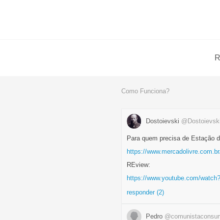
R
Como Funciona?
Dostoievski
@Dostoievsk
Para quem precisa de Estação d
https://www.mercadolivre.com.br/
REview:
https://www.youtube.com/wat
responder (2)
Pedro
@comunistaconsum