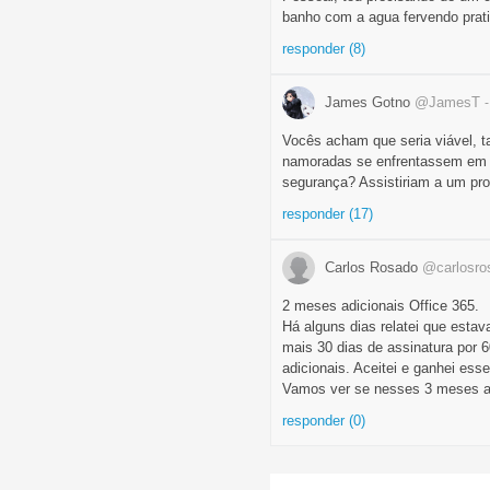
banho com a agua fervendo prati
responder (8)
James Gotno
@JamesT
Vocês acham que seria viável, t
namoradas se enfrentassem em 
segurança? Assistiriam a um pr
responder (17)
Carlos Rosado
@carlosro
2 meses adicionais Office 365.
Há alguns dias relatei que esta
mais 30 dias de assinatura por 
adicionais. Aceitei e ganhei es
Vamos ver se nesses 3 meses ap
responder (0)