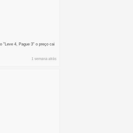
o "Leve 4, Pague 3" o preço cai
1 semana
atrás