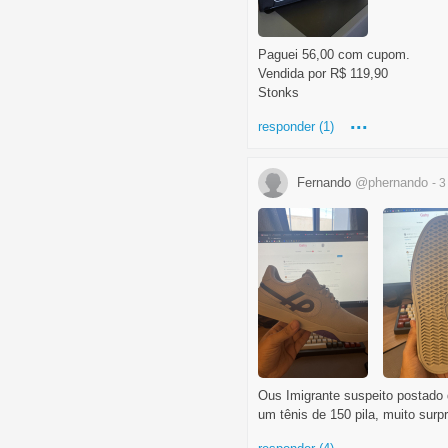
Paguei 56,00 com cupom.
Vendida por R$ 119,90
Stonks
...
responder (1)
Fernando
@phernando
- 
Ous Imigrante suspeito postado d
um tênis de 150 pila, muito surpr
...