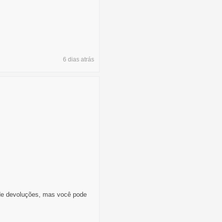
6 dias
atrás
e devoluções, mas você pode