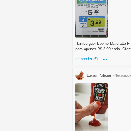
Hambúrguer Bovino Maturatta Fra
para apenas R$ 3,99 cada. Oferta
...
responder (6)
Lucas Polegar
@lucaspol