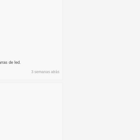
rras de led.
3 semanas
atrás