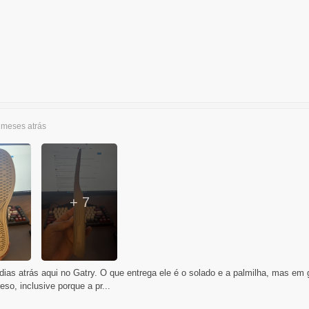
3 meses
atrás
+ 7
ias atrás aqui no Gatry. O que entrega ele é o solado e a palmilha, mas em 
eso, inclusive porque a pr...