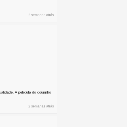
2 semanas
atrás
idade. A película do courinho
2 semanas
atrás