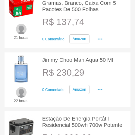
Gramas, Branco, Caixa Com 5
Pacotes De 500 Folhas
R$ 137,74
...
21 horas
Amazon
0 Comentário
Jimmy Choo Man Aqua 50 Ml
R$ 230,29
...
Amazon
0 Comentário
22 horas
Estação De Energia Portátil
Residencial 500wh 700w Potente