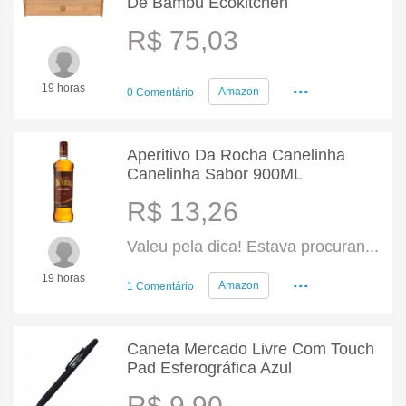
De Bambu Ecokitchen
R$ 75,03
...
19 horas
Amazon
0 Comentário
Aperitivo Da Rocha Canelinha
Canelinha Sabor 900ML
R$ 13,26
Valeu pela dica! Estava procuran...
...
19 horas
Amazon
1 Comentário
Caneta Mercado Livre Com Touch
Pad Esferográfica Azul
R$ 9,90