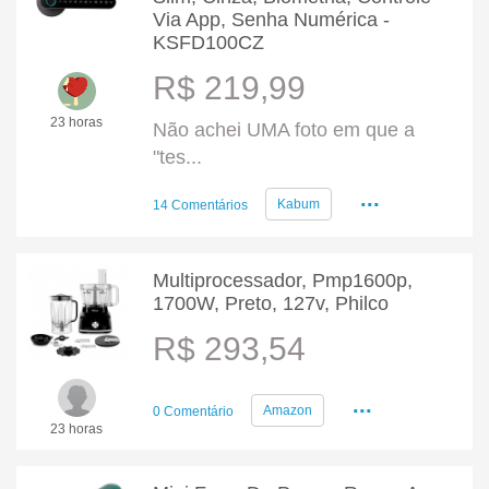
Via App, Senha Numérica -
KSFD100CZ
R$ 219,99
23 horas
Não achei UMA foto em que a
"tes...
...
Kabum
14 Comentários
Multiprocessador, Pmp1600p,
1700W, Preto, 127v, Philco
R$ 293,54
...
Amazon
0 Comentário
23 horas