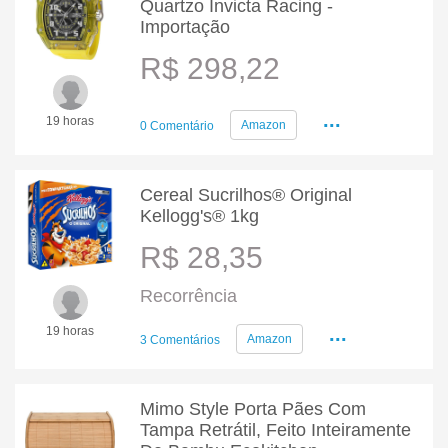
Quartzo Invicta Racing -
Importação
R$ 298,22
...
19 horas
Amazon
0 Comentário
Cereal Sucrilhos® Original
Kellogg's® 1kg
R$ 28,35
Recorrência
...
19 horas
Amazon
3 Comentários
Mimo Style Porta Pães Com
Tampa Retrátil, Feito Inteiramente