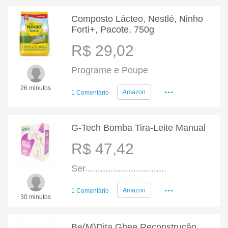
Composto Lácteo, Nestlé, Ninho
Forti+, Pacote, 750g
R$ 29,02
Programe e Poupe
...
26 minutos
Amazon
1 Comentário
G-Tech Bomba Tira-Leite Manual
R$ 47,42
Ser................................
...
Amazon
1 Comentário
30 minutos
Be(M)Dita Ghee Reconstrução