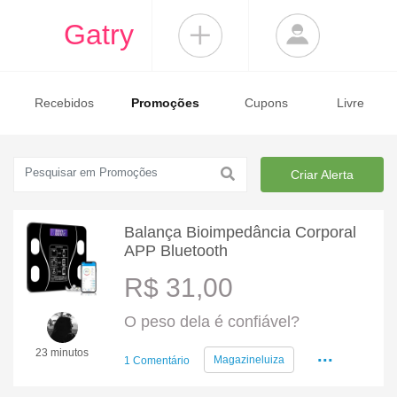
Gatry
Recebidos
Promoções
Cupons
Livre
Criar Alerta
Balança Bioimpedância Corporal
APP Bluetooth
R$ 31,00
O peso dela é confiável?
...
23 minutos
Magazineluiza
1 Comentário