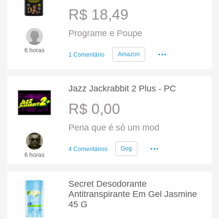
R$ 18,49
Programe e Poupe
...
6 horas
Amazon
1 Comentário
Jazz Jackrabbit 2 Plus - PC
R$ 0,00
Pena que é só um mod
...
Gog
4 Comentários
6 horas
Secret Desodorante
Antitranspirante Em Gel Jasmine
45 G