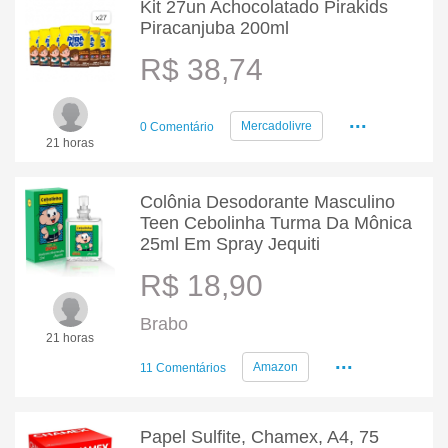
Kit 27un Achocolatado Pirakids
Piracanjuba 200ml
R$ 38,74
...
Mercadolivre
0 Comentário
21 horas
Colônia Desodorante Masculino
Teen Cebolinha Turma Da Mônica
25ml Em Spray Jequiti
R$ 18,90
Brabo
21 horas
...
Amazon
11 Comentários
Papel Sulfite, Chamex, A4, 75