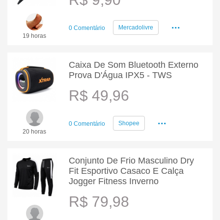
...
Mercadolivre
0 Comentário
19 horas
Caixa De Som Bluetooth Externo
Prova D'Água IPX5 - TWS
R$ 49,96
...
Shopee
0 Comentário
20 horas
Conjunto De Frio Masculino Dry
Fit Esportivo Casaco E Calça
Jogger Fitness Inverno
R$ 79,98