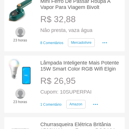
Mini Ferro De Passar Roupa A
Vapor Para Viagem Bivolt
R$ 32,88
Nâo presta, vaza água
...
23 horas
Mercadolivre
8 Comentários
Lâmpada Inteligente Mais Potente
15W Smart Color RGB Wifi Elgin
R$ 26,95
Cupom: 10SUPERPAI
...
23 horas
Amazon
1 Comentário
Churrasqueira Elétrica Britânia