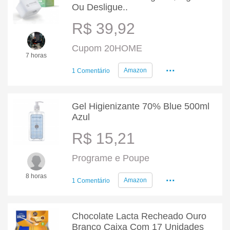
Ou Desligue..
R$ 39,92
Cupom 20HOME
7 horas
...
Amazon
1 Comentário
Gel Higienizante 70% Blue 500ml
Azul
R$ 15,21
Programe e Poupe
...
8 horas
Amazon
1 Comentário
Chocolate Lacta Recheado Ouro
Branco Caixa Com 17 Unidades