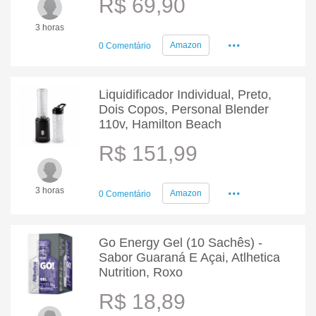
R$ 69,90
3 horas
...
Amazon
0 Comentário
Liquidificador Individual, Preto,
Dois Copos, Personal Blender
110v, Hamilton Beach
R$ 151,99
...
3 horas
Amazon
0 Comentário
Go Energy Gel (10 Sachês) -
Sabor Guaraná E Açai, Atlhetica
Nutrition, Roxo
R$ 18,89