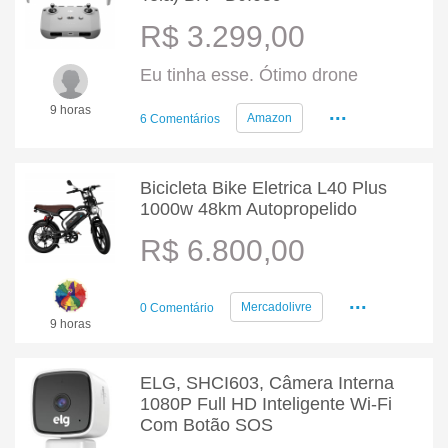
R$ 3.299,00
Eu tinha esse. Ótimo drone
...
9 horas
Amazon
6 Comentários
Bicicleta Bike Eletrica L40 Plus
1000w 48km Autopropelido
R$ 6.800,00
...
Mercadolivre
0 Comentário
9 horas
ELG, SHCI603, Câmera Interna
1080P Full HD Inteligente Wi-Fi
Com Botão SOS