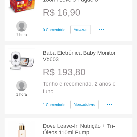
R$ 16,90
...
Amazon
0 Comentário
1 hora
Baba Eletrônica Baby Monitor
Vb603
R$ 193,80
Tenho e recomendo. 2 anos e
func...
1 hora
...
Mercadolivre
1 Comentário
Dove Leave-In Nutrição + Tri-
Óleos 110ml Pump