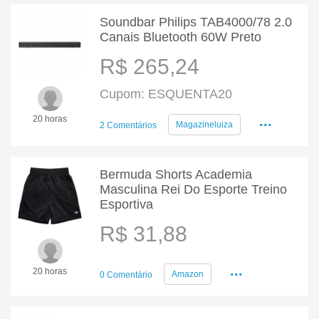
Soundbar Philips TAB4000/78 2.0
Canais Bluetooth 60W Preto
R$ 265,24
Cupom: ESQUENTA20
...
20 horas
Magazineluiza
2 Comentários
Bermuda Shorts Academia
Masculina Rei Do Esporte Treino
Esportiva
R$ 31,88
...
20 horas
Amazon
0 Comentário