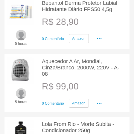
Bepantol Derma Protetor Labial
Hidratante Diário FPS50 4,5g
R$ 28,90
...
Amazon
0 Comentário
5 horas
Aquecedor A Ar, Mondial,
Cinza/Branco, 2000W, 220V - A-
08
R$ 99,00
...
5 horas
Amazon
0 Comentário
Lola From Rio - Morte Subita -
Condicionador 250g