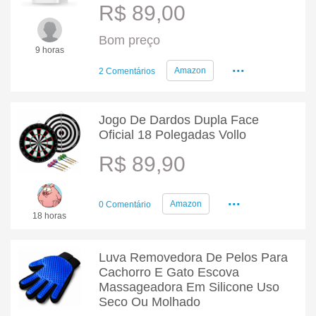
R$ 89,00
Bom preço
9 horas
...
Amazon
2 Comentários
Jogo De Dardos Dupla Face
Oficial 18 Polegadas Vollo
R$ 89,90
...
Amazon
0 Comentário
18 horas
Luva Removedora De Pelos Para
Cachorro E Gato Escova
Massageadora Em Silicone Uso
Seco Ou Molhado