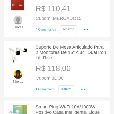
R$ 110,41
Cupom: MERCADO15
...
6 horas
Amazon
4 Comentários
Suporte De Mesa Articulado Para
2 Monitores De 15" A 34" Dual Iron
Lift Rise
R$ 118,00
Cupom 8DO8
7 horas
...
Kabum
1 Comentário
Smart Plug Wi-Fi 10A/1000W,
Positivo Casa Inteligente, Ligue