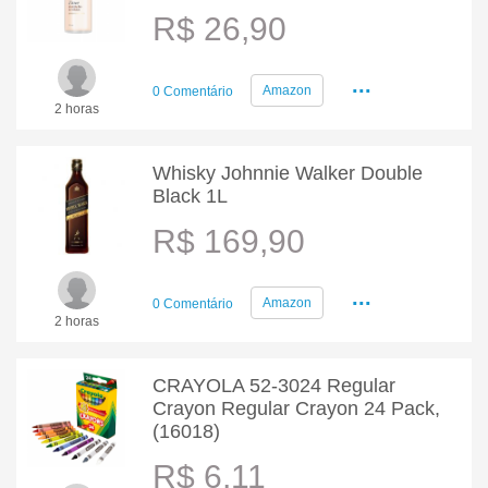
R$ 26,90
...
Amazon
0 Comentário
2 horas
Whisky Johnnie Walker Double
Black 1L
R$ 169,90
...
Amazon
0 Comentário
2 horas
CRAYOLA 52-3024 Regular
Crayon Regular Crayon 24 Pack,
(16018)
R$ 6,11