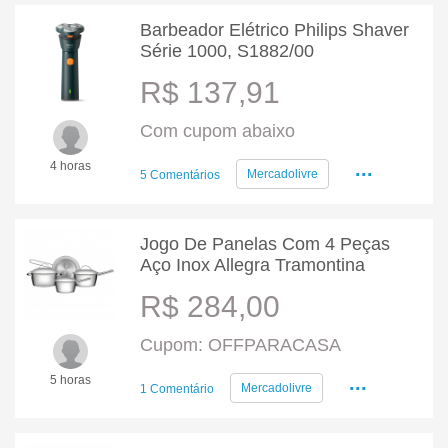
Barbeador Elétrico Philips Shaver
Série 1000, S1882/00
R$ 137,91
Com cupom abaixo
...
4 horas
Mercadolivre
5 Comentários
Jogo De Panelas Com 4 Peças
Aço Inox Allegra Tramontina
R$ 284,00
Cupom: OFFPARACASA
...
5 horas
Mercadolivre
1 Comentário