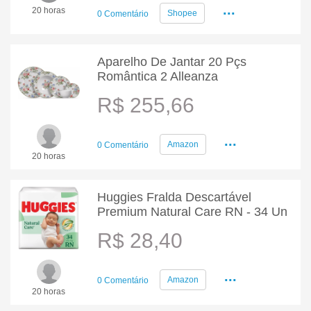
...
20 horas
Shopee
0 Comentário
Aparelho De Jantar 20 Pçs
Romântica 2 Alleanza
R$ 255,66
...
Amazon
0 Comentário
20 horas
Huggies Fralda Descartável
Premium Natural Care RN - 34 Un
R$ 28,40
...
Amazon
0 Comentário
20 horas