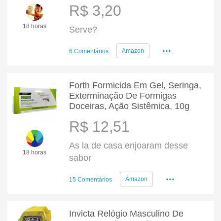
R$ 3,20
18 horas
Serve?
...
Amazon
6 Comentários
Forth Formicida Em Gel, Seringa,
Exterminação De Formigas
Doceiras, Ação Sistêmica, 10g
R$ 12,51
As la de casa enjoaram desse
18 horas
sabor
...
Amazon
15 Comentários
Invicta Relógio Masculino De