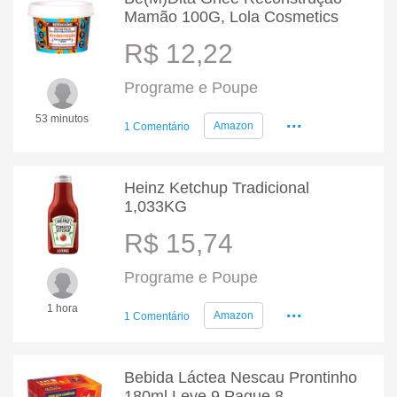
Mamão 100G, Lola Cosmetics
R$ 12,22
Programe e Poupe
...
53 minutos
Amazon
1 Comentário
Heinz Ketchup Tradicional
1,033KG
R$ 15,74
Programe e Poupe
...
1 hora
Amazon
1 Comentário
Bebida Láctea Nescau Prontinho
180ml Leve 9 Pague 8