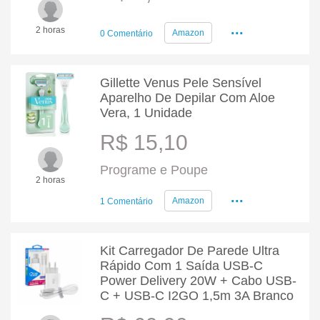
...
2 horas
Amazon
0 Comentário
Gillette Venus Pele Sensível
Aparelho De Depilar Com Aloe
Vera, 1 Unidade
R$ 15,10
Programe e Poupe
2 horas
...
Amazon
1 Comentário
Kit Carregador De Parede Ultra
Rápido Com 1 Saída USB-C
Power Delivery 20W + Cabo USB-
C + USB-C I2GO 1,5m 3A Branco