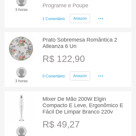
Programe e Poupe
3 horas
...
Amazon
1 Comentário
Prato Sobremesa Romântica 2
Alleanza 6 Un
R$ 122,90
...
Amazon
0 Comentário
3 horas
Mixer De Mão 200W Elgin
Compacto E Leve, Ergonômico E
Fácil De Limpar Branco 220v
R$ 49,27