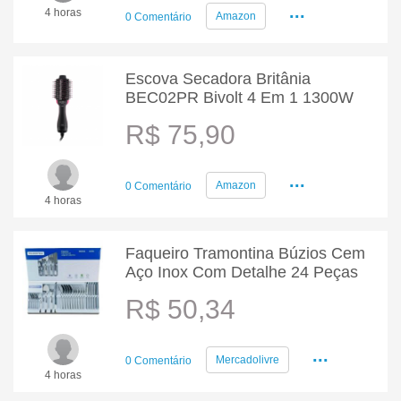
...
4 horas
Amazon
0 Comentário
Escova Secadora Britânia
BEC02PR Bivolt 4 Em 1 1300W
R$ 75,90
...
Amazon
0 Comentário
4 horas
Faqueiro Tramontina Búzios Cem
Aço Inox Com Detalhe 24 Peças
R$ 50,34
...
Mercadolivre
0 Comentário
4 horas