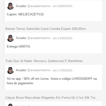
Aviador
@aviadormesmo
- em 20/06/2025
Cupom: MELIECAZETV10
Banner Temos Salsichão Carne Comida Espeto 100x30cm
Aviador
@aviadormesmo
- em 13/06/2025
Entrega GRÁTIS.
Tudo Que Já Nadei: Ressaca, Quebra-mar E Marolinhas
Aviador
@aviadormesmo
- em 17/05/2025
Só no app - 50% off em Livros. Insira o código LIVROS50OFF na
hora do pagamento.
Calças Boxer Masculinas Elegantes Em Forma De U Ice Silk Tra