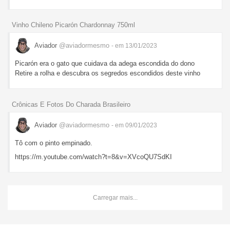
Vinho Chileno Picarón Chardonnay 750ml
Aviador
@aviadormesmo
- em 13/01/2023
Picarón era o gato que cuidava da adega escondida do dono
Retire a rolha e descubra os segredos escondidos deste vinho
Crônicas E Fotos Do Charada Brasileiro
Aviador
@aviadormesmo
- em 09/01/2023
Tô com o pinto empinado.
https://m.youtube.com/watch?t=8&v=XVcoQU7SdKI
Carregar mais...