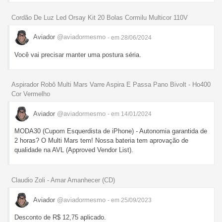
Cordão De Luz Led Orsay Kit 20 Bolas Cormilu Multicor 110V
Aviador
@aviadormesmo
- em 28/06/2024
Você vai precisar manter uma postura séria.
Aspirador Robô Multi Mars Varre Aspira E Passa Pano Bivolt - Ho400
Cor Vermelho
Aviador
@aviadormesmo
- em 14/01/2024
MODA30 (Cupom Esquerdista de iPhone) - Autonomia garantida de
2 horas? O Multi Mars tem! Nossa bateria tem aprovação de
qualidade na AVL (Approved Vendor List).
Claudio Zoli - Amar Amanhecer (CD)
Aviador
@aviadormesmo
- em 25/09/2023
Desconto de R$ 12,75 aplicado.