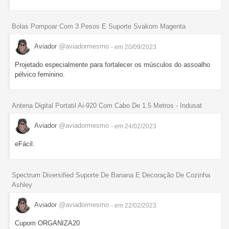
Bolas Pompoar Com 3 Pesos E Suporte Svakom Magenta
Aviador
@aviadormesmo
- em 20/09/2023
Projetado especialmente para fortalecer os músculos do assoalho
pélvico feminino.
Antena Digital Portatil Ai-920 Com Cabo De 1.5 Metros - Indusat
Aviador
@aviadormesmo
- em 24/02/2023
eFácil.
Spectrum Diversified Suporte De Banana E Decoração De Cozinha
Ashley
Aviador
@aviadormesmo
- em 22/02/2023
Cupom ORGANIZA20