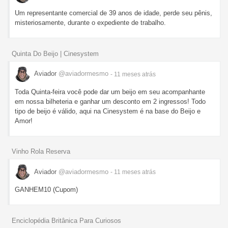
Um representante comercial de 39 anos de idade, perde seu pênis,
misteriosamente, durante o expediente de trabalho.
Quinta Do Beijo | Cinesystem
Aviador
@aviadormesmo
- 11 meses
atrás
Toda Quinta-feira você pode dar um beijo em seu acompanhante
em nossa bilheteria e ganhar um desconto em 2 ingressos! Todo
tipo de beijo é válido, aqui na Cinesystem é na base do Beijo e
Amor!
Vinho Rola Reserva
Aviador
@aviadormesmo
- 11 meses
atrás
GANHEM10 (Cupom)
Enciclopédia Britânica Para Curiosos