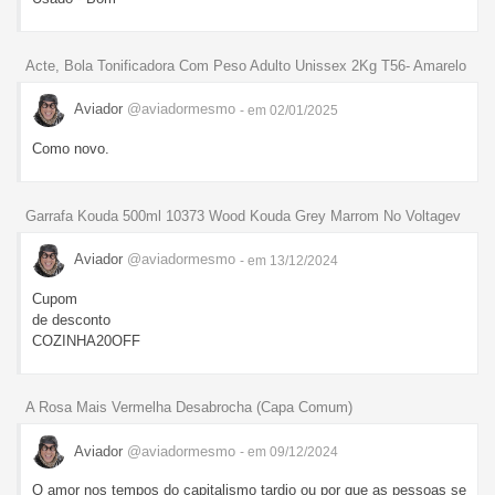
Acte, Bola Tonificadora Com Peso Adulto Unissex 2Kg T56- Amarelo
Aviador
@aviadormesmo
- em 02/01/2025
Como novo.
Garrafa Kouda 500ml 10373 Wood Kouda Grey Marrom No Voltagev
Aviador
@aviadormesmo
- em 13/12/2024
Cupom
de desconto
COZINHA20OFF
A Rosa Mais Vermelha Desabrocha (Capa Comum)
Aviador
@aviadormesmo
- em 09/12/2024
O amor nos tempos do capitalismo tardio ou por que as pessoas se