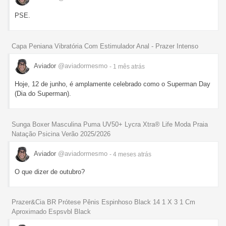
PSE.
Capa Peniana Vibratória Com Estimulador Anal - Prazer Intenso
Aviador
@aviadormesmo
- 1 mês
atrás
Hoje, 12 de junho, é amplamente celebrado como o Superman Day
(Dia do Superman).
Sunga Boxer Masculina Puma UV50+ Lycra Xtra® Life Moda Praia
Natação Psicina Verão 2025/2026
Aviador
@aviadormesmo
- 4 meses
atrás
O que dizer de outubro?
Prazer&Cia BR Prótese Pênis Espinhoso Black 14 1 X 3 1 Cm
Aproximado Espsvbl Black