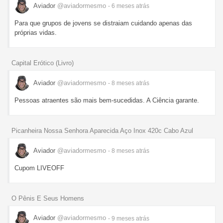
Aviador
@aviadormesmo
- 6 meses
atrás
Para que grupos de jovens se distraiam cuidando apenas das
próprias vidas.
Capital Erótico (Livro)
Aviador
@aviadormesmo
- 8 meses
atrás
Pessoas atraentes são mais bem-sucedidas. A Ciência garante.
Picanheira Nossa Senhora Aparecida Aço Inox 420c Cabo Azul
Aviador
@aviadormesmo
- 8 meses
atrás
Cupom LIVEOFF
O Pênis E Seus Homens
Aviador
@aviadormesmo
- 9 meses
atrás