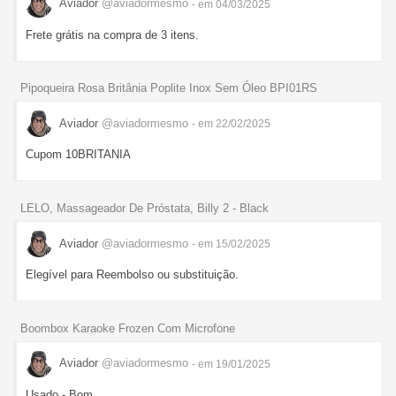
Aviador
@aviadormesmo
- em 04/03/2025
Frete grátis na compra de 3 itens.
Pipoqueira Rosa Britânia Poplite Inox Sem Óleo BPI01RS
Aviador
@aviadormesmo
- em 22/02/2025
Cupom 10BRITANIA
LELO, Massageador De Próstata, Billy 2 - Black
Aviador
@aviadormesmo
- em 15/02/2025
Elegível para Reembolso ou substituição.
Boombox Karaoke Frozen Com Microfone
Aviador
@aviadormesmo
- em 19/01/2025
Usado - Bom