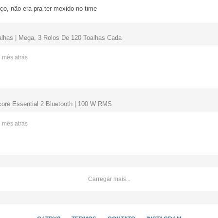
o, não era pra ter mexido no time
alhas | Mega, 3 Rolos De 120 Toalhas Cada
1 mês
atrás
re Essential 2 Bluetooth | 100 W RMS
1 mês
atrás
Carregar mais...