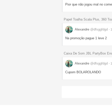
Pior que não jogou mal no começ
Papel Toalha Scala Plus, 360 To
Alexandre
@dfsggfdgd
- 
Na promoção pague 1 leve 2
Caixa De Som JBL PartyBox Enco
Alexandre
@dfsggfdgd
- 
Cupom BOLAROLANDO