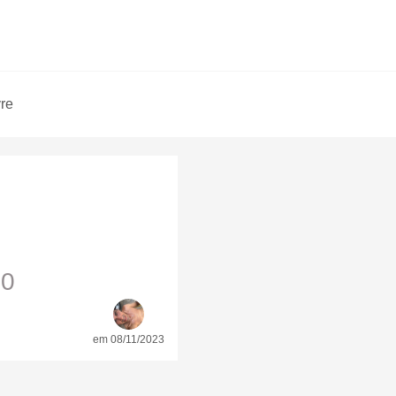
vre
00
em 08/11/2023