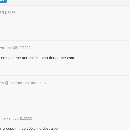
08/11/2023
0
lva
- em 08/11/2023
, comprei mesmo assim para dar de presente
ten
@soletras
- em 08/11/2023
nho
- em 08/11/2023
ei o cupom invertido.. me desculpe