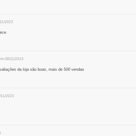
/11/2023
ece.
 em 08/11/2023
valiações da loja são boas, mais de 500 vendas
/11/2023
3