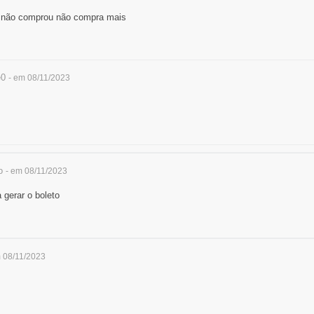
não comprou não compra mais
e0
- em 08/11/2023
o
- em 08/11/2023
 gerar o boleto
m 08/11/2023