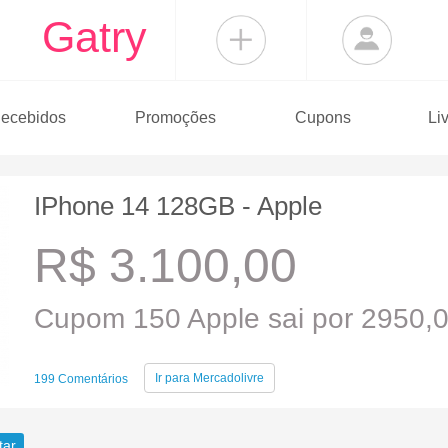
Gatry
ecebidos
Promoções
Cupons
Li
IPhone 14 128GB - Apple
R$ 3.100,00
Cupom 150 Apple sai por 2950,
Ir para
Mercadolivre
199 Comentários
tar