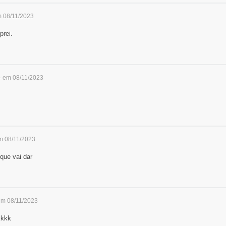
m 08/11/2023
prei.
- em 08/11/2023
m 08/11/2023
que vai dar
em 08/11/2023
kkkk