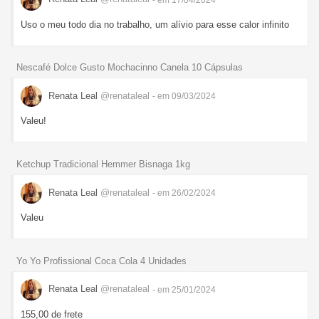
Uso o meu todo dia no trabalho, um alívio para esse calor infinito
Nescafé Dolce Gusto Mochacinno Canela 10 Cápsulas
Renata Leal
@renataleal
- em 09/03/2024
Valeu!
Ketchup Tradicional Hemmer Bisnaga 1kg
Renata Leal
@renataleal
- em 26/02/2024
Valeu
Yo Yo Profissional Coca Cola 4 Unidades
Renata Leal
@renataleal
- em 25/01/2024
155,00 de frete