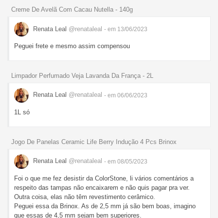
Creme De Avelã Com Cacau Nutella - 140g
Renata Leal
@renataleal
- em 13/06/2023
Peguei frete e mesmo assim compensou
Limpador Perfumado Veja Lavanda Da França - 2L
Renata Leal
@renataleal
- em 06/06/2023
1L só
Jogo De Panelas Ceramic Life Berry Indução 4 Pcs Brinox
Renata Leal
@renataleal
- em 08/05/2023
Foi o que me fez desistir da ColorStone, li vários comentários a
respeito das tampas não encaixarem e não quis pagar pra ver.
Outra coisa, elas não têm revestimento cerâmico.
Peguei essa da Brinox. As de 2,5 mm já são bem boas, imagino
que essas de 4,5 mm sejam bem superiores.