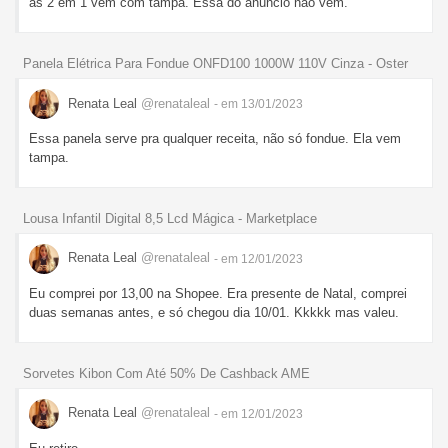
as 2 em 1 vem com tampa. Essa do anúncio não vem.
Panela Elétrica Para Fondue ONFD100 1000W 110V Cinza - Oster
Renata Leal
@renataleal
- em 13/01/2023
Essa panela serve pra qualquer receita, não só fondue. Ela vem
tampa.
Lousa Infantil Digital 8,5 Lcd Mágica - Marketplace
Renata Leal
@renataleal
- em 12/01/2023
Eu comprei por 13,00 na Shopee. Era presente de Natal, comprei
duas semanas antes, e só chegou dia 10/01. Kkkkk mas valeu.
Sorvetes Kibon Com Até 50% De Cashback AME
Renata Leal
@renataleal
- em 12/01/2023