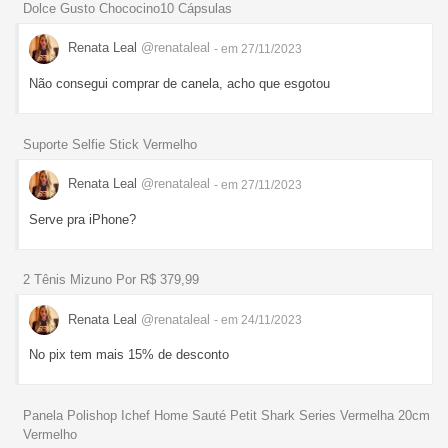
Dolce Gusto Chococino10 Cápsulas
Renata Leal
@renataleal
- em 27/11/2023
Não consegui comprar de canela, acho que esgotou
Suporte Selfie Stick Vermelho
Renata Leal
@renataleal
- em 27/11/2023
Serve pra iPhone?
2 Tênis Mizuno Por R$ 379,99
Renata Leal
@renataleal
- em 24/11/2023
No pix tem mais 15% de desconto
Panela Polishop Ichef Home Sauté Petit Shark Series Vermelha 20cm
Vermelho