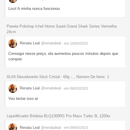
Lixo! A minha nunca funcionou
Panela Polishop Ichef Home Sauté Grand Shark Series Vermelha
24cm
Renata Leal
@renataleal
- em 10/04/2023
Consegui nesse preço, ela aumentou poucos minutos depois que
comprei.
ALVA Desodorante Stick Cristal - 60g -, , Número De Itens: 1
Renata Leal
@renataleal
- em 06/03/2023
Vou testar isso aí
Liquidificador Britânia BLQ1300RS Pro Maxx Turbo 3L 1200w
Renata Leal
@renataleal
- em 06/03/2023