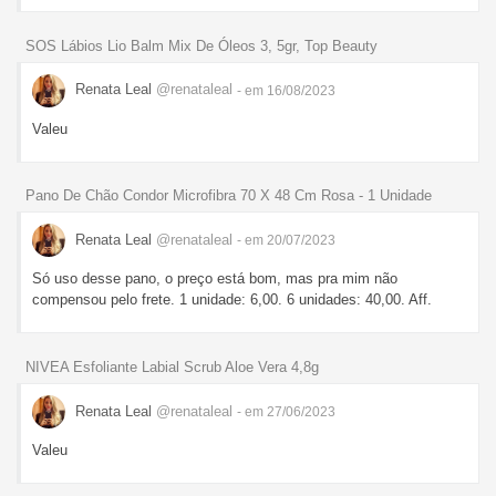
SOS Lábios Lio Balm Mix De Óleos 3, 5gr, Top Beauty
Renata Leal
@renataleal
- em 16/08/2023
Valeu
Pano De Chão Condor Microfibra 70 X 48 Cm Rosa - 1 Unidade
Renata Leal
@renataleal
- em 20/07/2023
Só uso desse pano, o preço está bom, mas pra mim não
compensou pelo frete. 1 unidade: 6,00. 6 unidades: 40,00. Aff.
NIVEA Esfoliante Labial Scrub Aloe Vera 4,8g
Renata Leal
@renataleal
- em 27/06/2023
Valeu