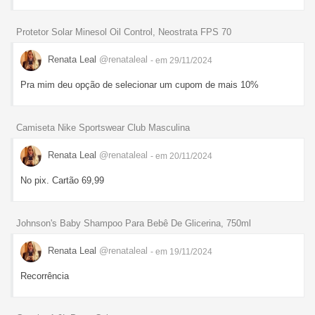
Protetor Solar Minesol Oil Control, Neostrata FPS 70
Renata Leal
@renataleal
- em 29/11/2024
Pra mim deu opção de selecionar um cupom de mais 10%
Camiseta Nike Sportswear Club Masculina
Renata Leal
@renataleal
- em 20/11/2024
No pix. Cartão 69,99
Johnson's Baby Shampoo Para Bebê De Glicerina, 750ml
Renata Leal
@renataleal
- em 19/11/2024
Recorrência