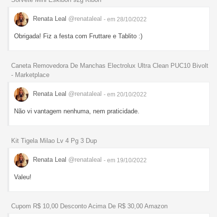
Renata Leal
@renataleal
- em 28/10/2022
Obrigada! Fiz a festa com Fruttare e Tablito :)
Caneta Removedora De Manchas Electrolux Ultra Clean PUC10 Bivolt
- Marketplace
Renata Leal
@renataleal
- em 20/10/2022
Não vi vantagem nenhuma, nem praticidade.
Kit Tigela Milao Lv 4 Pg 3 Dup
Renata Leal
@renataleal
- em 19/10/2022
Valeu!
Cupom R$ 10,00 Desconto Acima De R$ 30,00 Amazon