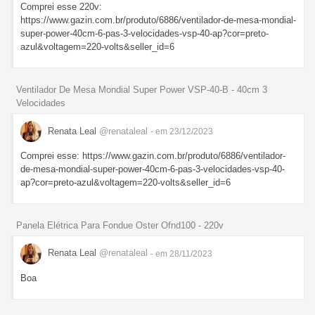
Comprei esse 220v:
https://www.gazin.com.br/produto/6886/ventilador-de-mesa-mondial-
super-power-40cm-6-pas-3-velocidades-vsp-40-ap?cor=preto-
azul&voltagem=220-volts&seller_id=6
Ventilador De Mesa Mondial Super Power VSP-40-B - 40cm 3
Velocidades
Renata Leal
@renataleal
- em 23/12/2023
Comprei esse: https://www.gazin.com.br/produto/6886/ventilador-
de-mesa-mondial-super-power-40cm-6-pas-3-velocidades-vsp-40-
ap?cor=preto-azul&voltagem=220-volts&seller_id=6
Panela Elétrica Para Fondue Oster Ofnd100 - 220v
Renata Leal
@renataleal
- em 28/11/2023
Boa