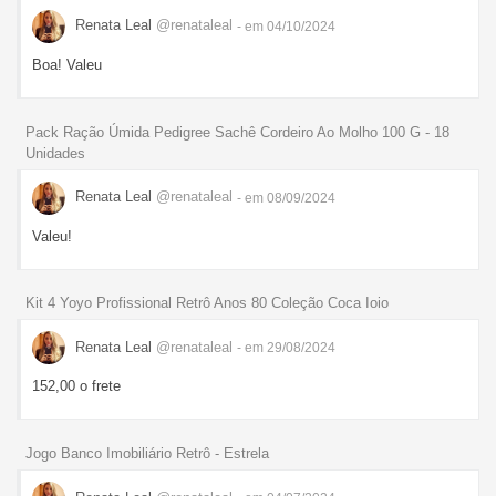
Renata Leal
@renataleal
- em 04/10/2024
Boa! Valeu
Pack Ração Úmida Pedigree Sachê Cordeiro Ao Molho 100 G - 18
Unidades
Renata Leal
@renataleal
- em 08/09/2024
Valeu!
Kit 4 Yoyo Profissional Retrô Anos 80 Coleção Coca Ioio
Renata Leal
@renataleal
- em 29/08/2024
152,00 o frete
Jogo Banco Imobiliário Retrô - Estrela