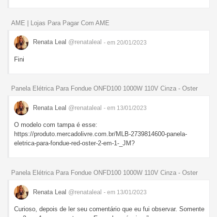
AME | Lojas Para Pagar Com AME
Renata Leal
@renataleal
- em 20/01/2023
Fini
Panela Elétrica Para Fondue ONFD100 1000W 110V Cinza - Oster
Renata Leal
@renataleal
- em 13/01/2023
O modelo com tampa é esse:
https://produto.mercadolivre.com.br/MLB-2739814600-panela-
eletrica-para-fondue-red-oster-2-em-1-_JM?
Panela Elétrica Para Fondue ONFD100 1000W 110V Cinza - Oster
Renata Leal
@renataleal
- em 13/01/2023
Curioso, depois de ler seu comentário que eu fui observar. Somente