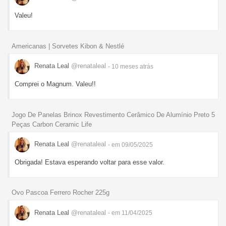
Valeu!
Americanas | Sorvetes Kibon & Nestlé
Renata Leal
@renataleal
- 10 meses
atrás
Comprei o Magnum. Valeu!!
Jogo De Panelas Brinox Revestimento Cerâmico De Alumínio Preto 5
Peças Carbon Ceramic Life
Renata Leal
@renataleal
- em 09/05/2025
Obrigada! Estava esperando voltar para esse valor.
Ovo Pascoa Ferrero Rocher 225g
Renata Leal
@renataleal
- em 11/04/2025