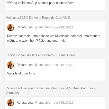
*Oferta válida no App apenas para clientes Vivo
Multilaser | 25% De Volta Pagando Com AME
Renata Leal
@renataleal
- em 30/11/2022
Resolvi dar mais uma chance pra Multilaser, comprei uma raquete
elétrica, e adivinhem? Não funciona… kk
Cabide De Veludo 10 Peças Preto - Casual Home
Renata Leal
@renataleal
- em 24/11/2022
Valor final com Ame
Panela De Pressão Tramontina Vancouver 4,5 Litros Alumínio -
Vermelha
Renata Leal
@renataleal
- em 24/11/2022