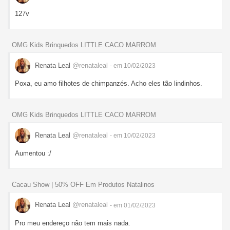
127v
OMG Kids Brinquedos LITTLE CACO MARROM
Renata Leal
@renataleal
- em 10/02/2023
Poxa, eu amo filhotes de chimpanzés. Acho eles tão lindinhos.
OMG Kids Brinquedos LITTLE CACO MARROM
Renata Leal
@renataleal
- em 10/02/2023
Aumentou :/
Cacau Show | 50% OFF Em Produtos Natalinos
Renata Leal
@renataleal
- em 01/02/2023
Pro meu endereço não tem mais nada.