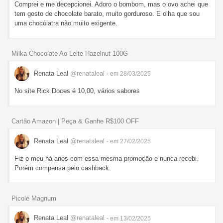
Comprei e me decepcionei. Adoro o bombom, mas o ovo achei que
tem gosto de chocolate barato, muito gorduroso. E olha que sou
uma chocólatra não muito exigente.
Milka Chocolate Ao Leite Hazelnut 100G
Renata Leal
@renataleal
- em 28/03/2025
No site Rick Doces é 10,00, vários sabores
Cartão Amazon | Peça & Ganhe R$100 OFF
Renata Leal
@renataleal
- em 27/02/2025
Fiz o meu há anos com essa mesma promoção e nunca recebi.
Porém compensa pelo cashback.
Picolé Magnum
Renata Leal
@renataleal
- em 13/02/2025