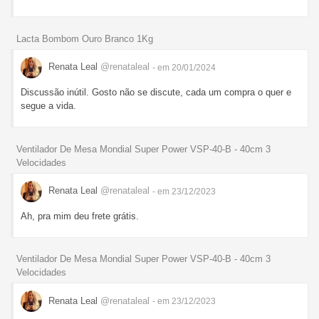
Lacta Bombom Ouro Branco 1Kg
Renata Leal
@renataleal
- em 20/01/2024
Discussão inútil. Gosto não se discute, cada um compra o quer e
segue a vida.
Ventilador De Mesa Mondial Super Power VSP-40-B - 40cm 3
Velocidades
Renata Leal
@renataleal
- em 23/12/2023
Ah, pra mim deu frete grátis.
Ventilador De Mesa Mondial Super Power VSP-40-B - 40cm 3
Velocidades
Renata Leal
@renataleal
- em 23/12/2023