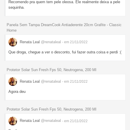
Recomendo pra quem tem pele oleosa. Ele realmente deixa a pele
sequinha.
Panela Sem Tampa DreamCook Antiaderente 20cm Grafite - Classic
Home
Renata Leal
@renataleal
- em 21/11/2022
Que droga, chegue a ver o desconto, fui fazer outra coisa e perdi :(
Protetor Solar Sun Fresh Fps 50, Neutrogena, 200 Ml
Renata Leal
@renataleal
- em 21/11/2022
Agora deu
Protetor Solar Sun Fresh Fps 50, Neutrogena, 200 Ml
Renata Leal
@renataleal
- em 21/11/2022