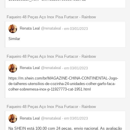
Faqueiro 48 Peças Aço Inox Pisa Furtacor - Rainbow
Renata Leal
@renataleal
- em 03/01/2023
Similar
Faqueiro 48 Peças Aço Inox Pisa Furtacor - Rainbow
Renata Leal
@renataleal
- em 03/01/2023
https://m.shein.com/br/MAGAZINE-CHINA-CONTINENTAL-Jogo-
de-talheres-utensilios-de-cozinha-24-unidades-colher-garfo-faca-
colher-sobremesa-inox-p-11927773-cat-1951.html
Faqueiro 48 Peças Aço Inox Pisa Furtacor - Rainbow
Renata Leal
@renataleal
- em 03/01/2023
Na SHEIN está 100,00 com 24 peças, envio nacional. As avaliação