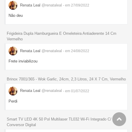
Renata Leal
@renataleal
- em 27/09/2022
Não deu
Frigideira Dupla Hamburgueira E Omeleteira Antiaderente 14 Cm
Vermelho
Renata Leal
@renataleal
- em 24/08/2022
Frete inviabilizou
Brinox 7001/365 - Wok Garlic, 24cm, 2,3 Litros, 24 X 7 Cm, Vermelho
Renata Leal
@renataleal
- em 01/07/2022
Perdi
Smart TV LED 4K 50 Pol Multilaser TL032 Wi-Fi Integrado C/
Conversor Digital