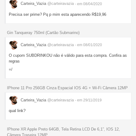
Carteira_Vazia
@carteiravazia
- em 08/04/2020
Precisa ser prime? Pq p mim esta aparecendo R$19,96
Gin Tanqueray 750ml (Cartão Submarino)
Carteira_Vazia
@carteiravazia
- em 08/01/2020
O cupom SUBDRINKOU não é válido para esta compra. Confira as
regras
=/
IPhone 11 Pro 256GB Cinza Espacial IOS 4G + Wi-Fi Câmera 12MP
Carteira_Vazia
@carteiravazia
- em 29/11/2019
qual link?
IPhone XR Apple Preto 64GB, Tela Retina LCD De 6,1”, IOS 12,
Câmera Traseira 12MP