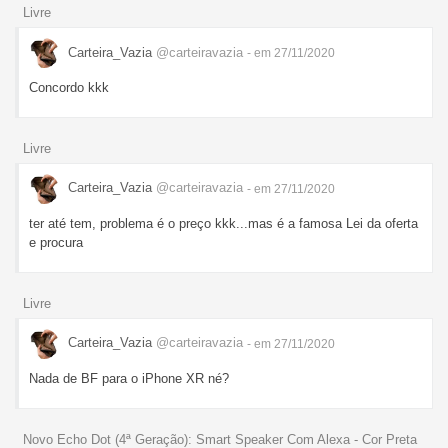
Livre
Carteira_Vazia
@carteiravazia
- em 27/11/2020
Concordo kkk
Livre
Carteira_Vazia
@carteiravazia
- em 27/11/2020
ter até tem, problema é o preço kkk...mas é a famosa Lei da oferta
e procura
Livre
Carteira_Vazia
@carteiravazia
- em 27/11/2020
Nada de BF para o iPhone XR né?
Novo Echo Dot (4ª Geração): Smart Speaker Com Alexa - Cor Preta