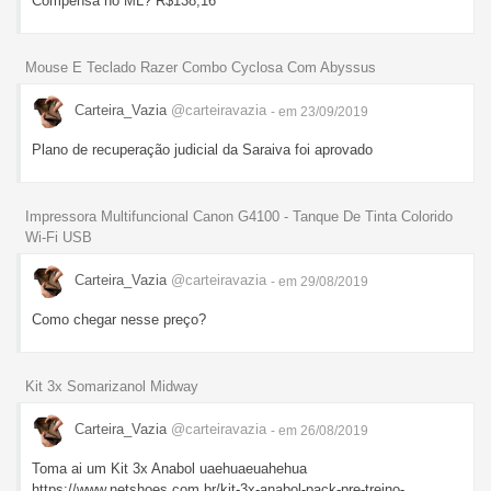
Compensa no ML? R$138,16
Mouse E Teclado Razer Combo Cyclosa Com Abyssus
Carteira_Vazia
@carteiravazia
- em 23/09/2019
Plano de recuperação judicial da Saraiva foi aprovado
Impressora Multifuncional Canon G4100 - Tanque De Tinta Colorido
Wi-Fi USB
Carteira_Vazia
@carteiravazia
- em 29/08/2019
Como chegar nesse preço?
Kit 3x Somarizanol Midway
Carteira_Vazia
@carteiravazia
- em 26/08/2019
Toma ai um Kit 3x Anabol uaehuaeuahehua
https://www.netshoes.com.br/kit-3x-anabol-pack-pre-treino-