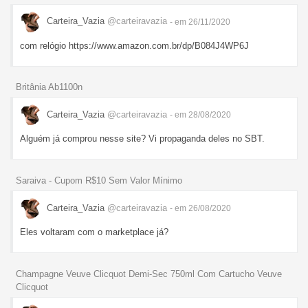
Carteira_Vazia
@carteiravazia
- em 26/11/2020
com relógio https://www.amazon.com.br/dp/B084J4WP6J
Britânia Ab1100n
Carteira_Vazia
@carteiravazia
- em 28/08/2020
Alguém já comprou nesse site? Vi propaganda deles no SBT.
Saraiva - Cupom R$10 Sem Valor Mínimo
Carteira_Vazia
@carteiravazia
- em 26/08/2020
Eles voltaram com o marketplace já?
Champagne Veuve Clicquot Demi-Sec 750ml Com Cartucho Veuve
Clicquot