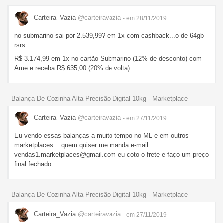
Carteira_Vazia
@carteiravazia
- em 28/11/2019
no submarino sai por 2.539,99? em 1x com cashback...o de 64gb
rsrs
R$ 3.174,99 em 1x no cartão Submarino (12% de desconto) com
Ame e receba R$ 635,00 (20% de volta)
Balança De Cozinha Alta Precisão Digital 10kg - Marketplace
Carteira_Vazia
@carteiravazia
- em 27/11/2019
Eu vendo essas balanças a muito tempo no ML e em outros
marketplaces....quem quiser me manda e-mail
vendas1.marketplaces@gmail.com eu coto o frete e faço um preço
final fechado...
Balança De Cozinha Alta Precisão Digital 10kg - Marketplace
Carteira_Vazia
@carteiravazia
- em 27/11/2019