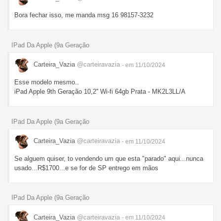
Bora fechar isso, me manda msg 16 98157-3232
IPad Da Apple (9a Geração
Carteira_Vazia
@carteiravazia
- em 11/10/2024
Esse modelo mesmo..
iPad Apple 9th Geração 10,2'' Wi-fi 64gb Prata - MK2L3LL/A
IPad Da Apple (9a Geração
Carteira_Vazia
@carteiravazia
- em 11/10/2024
Se alguem quiser, to vendendo um que esta "parado" aqui...nunca
usado...R$1700...e se for de SP entrego em mãos
IPad Da Apple (9a Geração
Carteira_Vazia
@carteiravazia
- em 11/10/2024