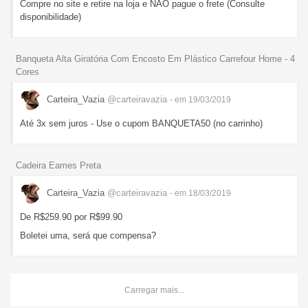
Compre no site e retire na loja e NÃO pague o frete (Consulte
disponibilidade)
Banqueta Alta Giratória Com Encosto Em Plástico Carrefour Home - 4
Cores
Carteira_Vazia
@carteiravazia
- em 19/03/2019
Até 3x sem juros - Use o cupom BANQUETA50 (no carrinho)
Cadeira Eames Preta
Carteira_Vazia
@carteiravazia
- em 18/03/2019
De R$259.90 por R$99.90
Boletei uma, será que compensa?
Carregar mais...