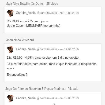
Mala Nike Brasilia Xs Duffel - 25 Litros
Carteira_Vazia
@carteiravazia
- em 19/03/2019
R$ 79,19 em até 2x sem juros
Use o Cupom MEUNIVER (no carrinho)
Maquininha Wirecard
Carteira_Vazia
@carteiravazia
- em 19/03/2019
12x R$9,90 - 4,89% para receber em 1 dia no crédito.
Já ouvi falar deles para online, mas vi que lançaram a maquininha
agora.
Entendedores?
Jogo De Formas Redonda 3 Peças Marinex - Filetada
Carteira_Vazia
@carteiravazia
- em 19/03/2019