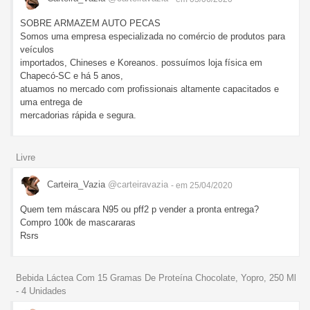
SOBRE ARMAZEM AUTO PECAS
Somos uma empresa especializada no comércio de produtos para
veículos
importados, Chineses e Koreanos. possuímos loja física em
Chapecó-SC e há 5 anos,
atuamos no mercado com profissionais altamente capacitados e
uma entrega de
mercadorias rápida e segura.
Livre
Carteira_Vazia
@carteiravazia
- em 25/04/2020
Quem tem máscara N95 ou pff2 p vender a pronta entrega?
Compro 100k de mascararas
Rsrs
Bebida Láctea Com 15 Gramas De Proteína Chocolate, Yopro, 250 Ml
- 4 Unidades