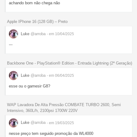
achando bom não chega não
Apple IPhone 16 (128 GB) – Preto
Luke
@arroba
- em 10/04/2025
---
Backbone One - PlayStation® Edition - Entrada Lightning (2ª Geração)
Luke
@arroba
- em 06/04/2025
esse ou o gamesir G8?
WAP Lavadora De Alta Pressão COMBATE TURBO 2600, Semi
Intensivo, 360L/h, 2100psi 1700W 220V
Luke
@arroba
- em 19/03/2025
nesse preço tem seguido promoção da WL4000