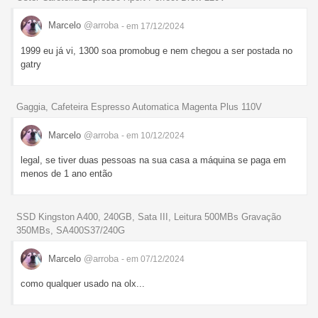
Marcelo
@arroba
- em 17/12/2024
1999 eu já vi, 1300 soa promobug e nem chegou a ser postada no
gatry
Gaggia, Cafeteira Espresso Automatica Magenta Plus 110V
Marcelo
@arroba
- em 10/12/2024
legal, se tiver duas pessoas na sua casa a máquina se paga em
menos de 1 ano então
SSD Kingston A400, 240GB, Sata III, Leitura 500MBs Gravação
350MBs, SA400S37/240G
Marcelo
@arroba
- em 07/12/2024
como qualquer usado na olx...