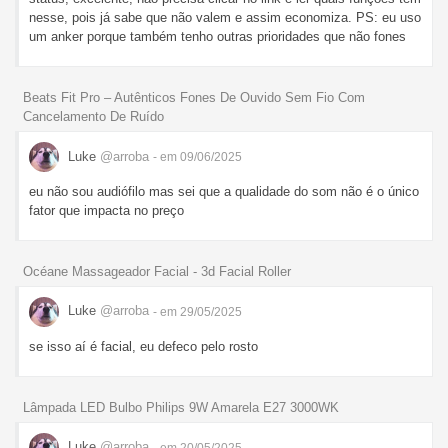
nesse, pois já sabe que não valem e assim economiza. PS: eu uso
um anker porque também tenho outras prioridades que não fones
Beats Fit Pro – Autênticos Fones De Ouvido Sem Fio Com
Cancelamento De Ruído
Luke
@arroba
- em 09/06/2025
eu não sou audiófilo mas sei que a qualidade do som não é o único
fator que impacta no preço
Océane Massageador Facial - 3d Facial Roller
Luke
@arroba
- em 29/05/2025
se isso aí é facial, eu defeco pelo rosto
Lâmpada LED Bulbo Philips 9W Amarela E27 3000WK
Luke
@arroba
- em 20/05/2025