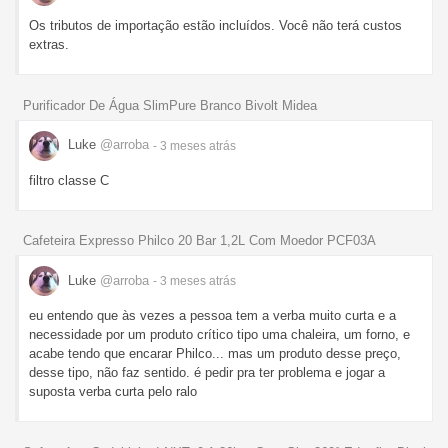
Os tributos de importação estão incluídos. Você não terá custos
extras.
Purificador De Água SlimPure Branco Bivolt Midea
Luke
@arroba
- 3 meses
atrás
filtro classe C
Cafeteira Expresso Philco 20 Bar 1,2L Com Moedor PCF03A
Luke
@arroba
- 3 meses
atrás
eu entendo que às vezes a pessoa tem a verba muito curta e a
necessidade por um produto crítico tipo uma chaleira, um forno, e
acabe tendo que encarar Philco... mas um produto desse preço,
desse tipo, não faz sentido. é pedir pra ter problema e jogar a
suposta verba curta pelo ralo