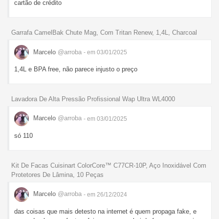
cartão de crédito
Garrafa CamelBak Chute Mag, Com Tritan Renew, 1,4L, Charcoal
Marcelo
@arroba
- em 03/01/2025
1,4L e BPA free, não parece injusto o preço
Lavadora De Alta Pressão Profissional Wap Ultra WL4000
Marcelo
@arroba
- em 03/01/2025
só 110
Kit De Facas Cuisinart ColorCore™ C77CR-10P, Aço Inoxidável Com
Protetores De Lâmina, 10 Peças
Marcelo
@arroba
- em 26/12/2024
das coisas que mais detesto na internet é quem propaga fake, e