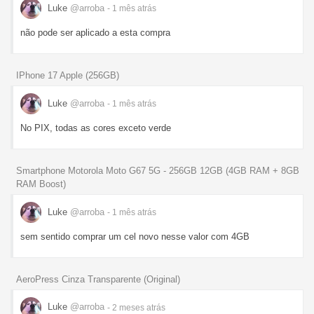
Luke
@arroba
- 1 mês
atrás
não pode ser aplicado a esta compra
IPhone 17 Apple (256GB)
Luke
@arroba
- 1 mês
atrás
No PIX, todas as cores exceto verde
Smartphone Motorola Moto G67 5G - 256GB 12GB (4GB RAM + 8GB
RAM Boost)
Luke
@arroba
- 1 mês
atrás
sem sentido comprar um cel novo nesse valor com 4GB
AeroPress Cinza Transparente (Original)
Luke
@arroba
- 2 meses
atrás