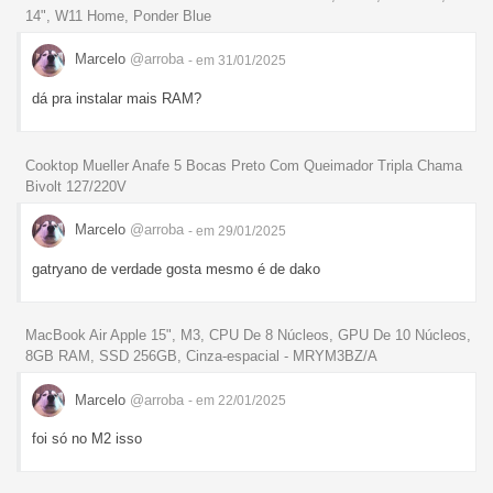
14", W11 Home, Ponder Blue
Marcelo
@arroba
- em 31/01/2025
dá pra instalar mais RAM?
Cooktop Mueller Anafe 5 Bocas Preto Com Queimador Tripla Chama
Bivolt 127/220V
Marcelo
@arroba
- em 29/01/2025
gatryano de verdade gosta mesmo é de dako
MacBook Air Apple 15", M3, CPU De 8 Núcleos, GPU De 10 Núcleos,
8GB RAM, SSD 256GB, Cinza-espacial - MRYM3BZ/A
Marcelo
@arroba
- em 22/01/2025
foi só no M2 isso