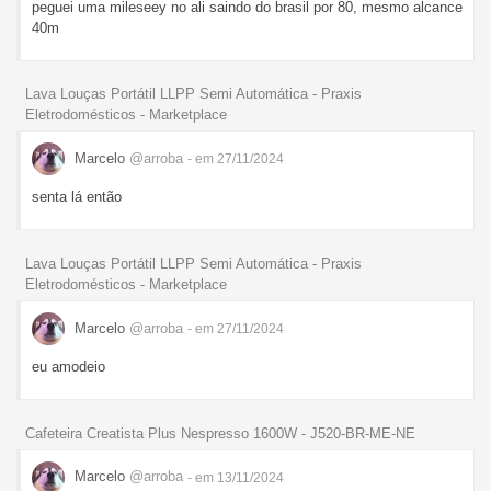
peguei uma mileseey no ali saindo do brasil por 80, mesmo alcance
40m
Lava Louças Portátil LLPP Semi Automática - Praxis
Eletrodomésticos - Marketplace
Marcelo
@arroba
- em 27/11/2024
senta lá então
Lava Louças Portátil LLPP Semi Automática - Praxis
Eletrodomésticos - Marketplace
Marcelo
@arroba
- em 27/11/2024
eu amodeio
Cafeteira Creatista Plus Nespresso 1600W - J520-BR-ME-NE
Marcelo
@arroba
- em 13/11/2024