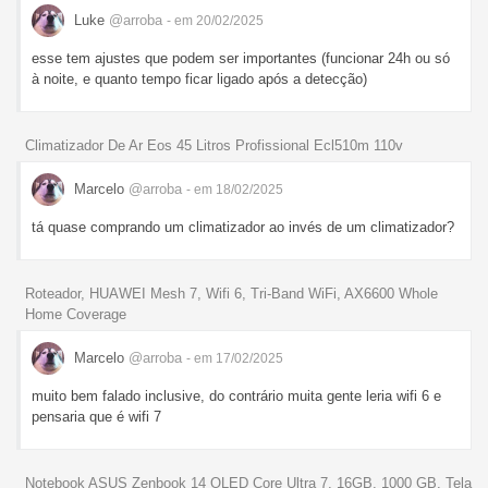
Luke
@arroba
- em 20/02/2025
esse tem ajustes que podem ser importantes (funcionar 24h ou só
à noite, e quanto tempo ficar ligado após a detecção)
Climatizador De Ar Eos 45 Litros Profissional Ecl510m 110v
Marcelo
@arroba
- em 18/02/2025
tá quase comprando um climatizador ao invés de um climatizador?
Roteador, HUAWEI Mesh 7, Wifi 6, Tri-Band WiFi, AX6600 Whole
Home Coverage
Marcelo
@arroba
- em 17/02/2025
muito bem falado inclusive, do contrário muita gente leria wifi 6 e
pensaria que é wifi 7
Notebook ASUS Zenbook 14 OLED Core Ultra 7, 16GB, 1000 GB, Tela