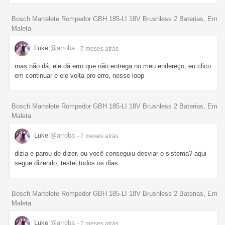
Bosch Martelete Rompedor GBH 185-LI 18V Brushless 2 Baterias, Em
Maleta
Luke
@arroba
- 7 meses
atrás
mas não dá, ele dá erro que não entrega no meu endereço, eu clico
em continuar e ele volta pro erro, nesse loop
Bosch Martelete Rompedor GBH 185-LI 18V Brushless 2 Baterias, Em
Maleta
Luke
@arroba
- 7 meses
atrás
dizia e parou de dizer, ou você conseguiu desviar o sistema? aqui
segue dizendo, testei todos os dias
Bosch Martelete Rompedor GBH 185-LI 18V Brushless 2 Baterias, Em
Maleta
Luke
@arroba
- 7 meses
atrás