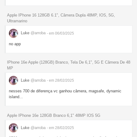
Apple IPhone 16 128GB 6.1", Câmera Dupla 48MP, IOS, 5G,
Ultramarino
Luke
@arroba
- em 06/03/2025
no app
IPhone 16e Apple (128GB) Branco, Tela De 6,1", 5G E Câmera De 48
MP
Luke
@arroba
- em 28/02/2025
nesses 700 de diferença vc ganhou câmera, magsafe, dynamic
island...
Apple IPhone 16e 128GB Branco 6,1" 48MP IOS 5G
Luke
@arroba
- em 28/02/2025