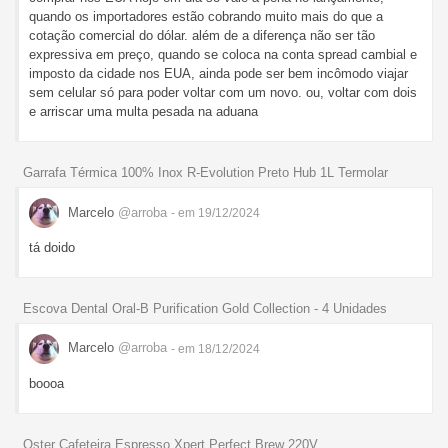
quando os importadores estão cobrando muito mais do que a
cotação comercial do dólar. além de a diferença não ser tão
expressiva em preço, quando se coloca na conta spread cambial e
imposto da cidade nos EUA, ainda pode ser bem incômodo viajar
sem celular só para poder voltar com um novo. ou, voltar com dois
e arriscar uma multa pesada na aduana
Garrafa Térmica 100% Inox R-Evolution Preto Hub 1L Termolar
Marcelo
@arroba
- em 19/12/2024
tá doido
Escova Dental Oral-B Purification Gold Collection - 4 Unidades
Marcelo
@arroba
- em 18/12/2024
boooa
Oster Cafeteira Espresso Xpert Perfect Brew 220V