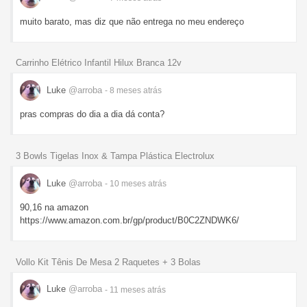
muito barato, mas diz que não entrega no meu endereço
Carrinho Elétrico Infantil Hilux Branca 12v
Luke
@arroba
- 8 meses
atrás
pras compras do dia a dia dá conta?
3 Bowls Tigelas Inox & Tampa Plástica Electrolux
Luke
@arroba
- 10 meses
atrás
90,16 na amazon
https://www.amazon.com.br/gp/product/B0C2ZNDWK6/
Vollo Kit Tênis De Mesa 2 Raquetes + 3 Bolas
Luke
@arroba
- 11 meses
atrás