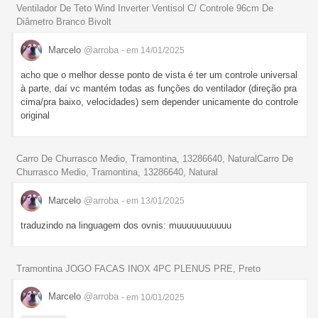
Ventilador De Teto Wind Inverter Ventisol C/ Controle 96cm De
Diâmetro Branco Bivolt
Marcelo
@arroba
- em 14/01/2025
acho que o melhor desse ponto de vista é ter um controle universal
à parte, daí vc mantém todas as funções do ventilador (direção pra
cima/pra baixo, velocidades) sem depender unicamente do controle
original
Carro De Churrasco Medio, Tramontina, 13286640, NaturalCarro De
Churrasco Medio, Tramontina, 13286640, Natural
Marcelo
@arroba
- em 13/01/2025
traduzindo na linguagem dos ovnis: muuuuuuuuuuu
Tramontina JOGO FACAS INOX 4PC PLENUS PRE, Preto
Marcelo
@arroba
- em 10/01/2025