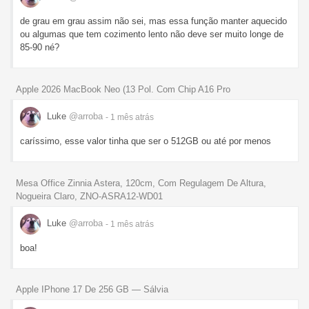
de grau em grau assim não sei, mas essa função manter aquecido
ou algumas que tem cozimento lento não deve ser muito longe de
85-90 né?
Apple 2026 MacBook Neo (13 Pol. Com Chip A16 Pro
Luke
@arroba
- 1 mês
atrás
caríssimo, esse valor tinha que ser o 512GB ou até por menos
Mesa Office Zinnia Astera, 120cm, Com Regulagem De Altura,
Nogueira Claro, ZNO-ASRA12-WD01
Luke
@arroba
- 1 mês
atrás
boa!
Apple IPhone 17 De 256 GB — Sálvia