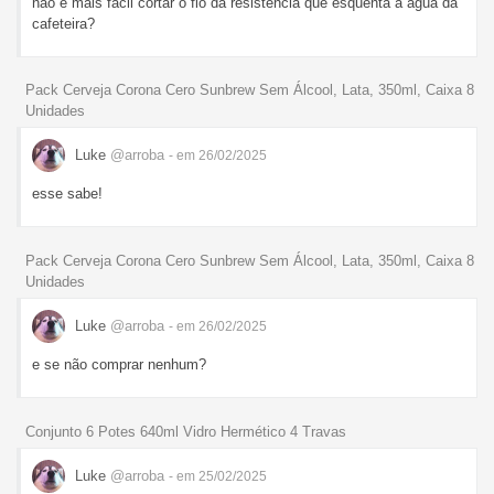
não é mais fácil cortar o fio da resistência que esquenta a água da
cafeteira?
Pack Cerveja Corona Cero Sunbrew Sem Álcool, Lata, 350ml, Caixa 8
Unidades
Luke
@arroba
- em 26/02/2025
esse sabe!
Pack Cerveja Corona Cero Sunbrew Sem Álcool, Lata, 350ml, Caixa 8
Unidades
Luke
@arroba
- em 26/02/2025
e se não comprar nenhum?
Conjunto 6 Potes 640ml Vidro Hermético 4 Travas
Luke
@arroba
- em 25/02/2025