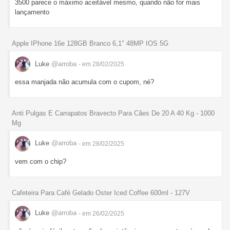
3500 parece o máximo aceitável mesmo, quando não for mais
lançamento
Apple IPhone 16e 128GB Branco 6,1" 48MP IOS 5G
Luke
@arroba
- em 28/02/2025
essa manjada não acumula com o cupom, né?
Anti Pulgas E Carrapatos Bravecto Para Cães De 20 A 40 Kg - 1000
Mg
Luke
@arroba
- em 28/02/2025
vem com o chip?
Cafeteira Para Café Gelado Oster Iced Coffee 600ml - 127V
Luke
@arroba
- em 26/02/2025