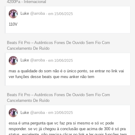
4200Pa - Internacional
Luke
@arroba
- em 15/06/2025
110V
Beats Fit Pro – Autênticos Fones De Ouvido Sem Fio Com
Cancelamento De Ruído
Luke
@arroba
- em 10/06/2025
mas a qualidade do som não é o único ponto, se entrar no link vai
ver funções desse beats que meu anker não tem
Beats Fit Pro – Autênticos Fones De Ouvido Sem Fio Com
Cancelamento De Ruído
Luke
@arroba
- em 10/06/2025
essa é uma pergunta que vc faz pra si mesmo e só vc pode
responder. se vc já chegou à conclusão que acima de 300 é só pra
status, excelente, não precisa clicar no link e ler quais funções tem