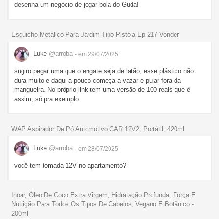
desenha um negócio de jogar bola do Guda!
Esguicho Metálico Para Jardim Tipo Pistola Ep 217 Vonder
Luke
@arroba
- em 29/07/2025
sugiro pegar uma que o engate seja de latão, esse plástico não
dura muito e daqui a pouco começa a vazar e pular fora da
mangueira. No próprio link tem uma versão de 100 reais que é
assim, só pra exemplo
WAP Aspirador De Pó Automotivo CAR 12V2, Portátil, 420ml
Luke
@arroba
- em 28/07/2025
você tem tomada 12V no apartamento?
Inoar, Óleo De Coco Extra Virgem, Hidratação Profunda, Força E
Nutrição Para Todos Os Tipos De Cabelos, Vegano E Botânico -
200ml