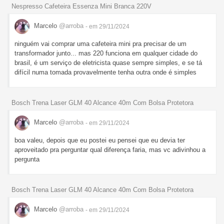
Nespresso Cafeteira Essenza Mini Branca 220V
Marcelo
@arroba
- em 29/11/2024
ninguém vai comprar uma cafeteira mini pra precisar de um
transformador junto... mas 220 funciona em qualquer cidade do
brasil, é um serviço de eletricista quase sempre simples, e se tá
difícil numa tomada provavelmente tenha outra onde é simples
Bosch Trena Laser GLM 40 Alcance 40m Com Bolsa Protetora
Marcelo
@arroba
- em 29/11/2024
boa valeu, depois que eu postei eu pensei que eu devia ter
aproveitado pra perguntar qual diferença faria, mas vc adivinhou a
pergunta
Bosch Trena Laser GLM 40 Alcance 40m Com Bolsa Protetora
Marcelo
@arroba
- em 29/11/2024