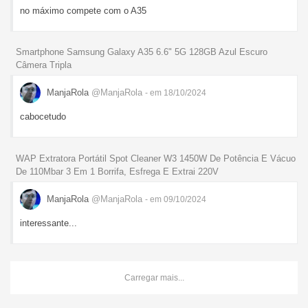
no máximo compete com o A35
Smartphone Samsung Galaxy A35 6.6" 5G 128GB Azul Escuro
Câmera Tripla
ManjaRola
@ManjaRola
- em 18/10/2024
cabocetudo
WAP Extratora Portátil Spot Cleaner W3 1450W De Potência E Vácuo
De 110Mbar 3 Em 1 Borrifa, Esfrega E Extrai 220V
ManjaRola
@ManjaRola
- em 09/10/2024
interessante...
Carregar mais...