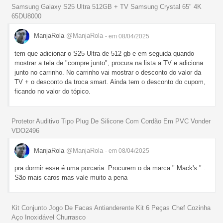
Samsung Galaxy S25 Ultra 512GB + TV Samsung Crystal 65" 4K
65DU8000
ManjaRola
@ManjaRola
- em 08/04/2025
tem que adicionar o S25 Ultra de 512 gb e em seguida quando
mostrar a tela de "compre junto", procura na lista a TV e adiciona
junto no carrinho. No carrinho vai mostrar o desconto do valor da
TV + o desconto da troca smart. Ainda tem o desconto do cupom,
ficando no valor do tópico.
Protetor Auditivo Tipo Plug De Silicone Com Cordão Em PVC Vonder
VDO2496
ManjaRola
@ManjaRola
- em 08/04/2025
pra dormir esse é uma porcaria. Procurem o da marca " Mack's " .
São mais caros mas vale muito a pena
Kit Conjunto Jogo De Facas Antianderente Kit 6 Peças Chef Cozinha
Aço Inoxidável Churrasco