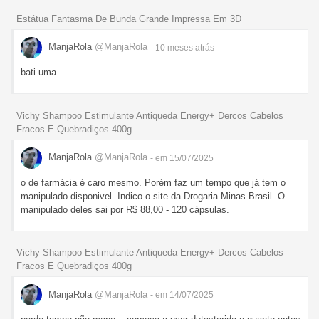
Estátua Fantasma De Bunda Grande Impressa Em 3D
ManjaRola
@ManjaRola
- 10 meses
atrás
bati uma
Vichy Shampoo Estimulante Antiqueda Energy+ Dercos Cabelos
Fracos E Quebradiços 400g
ManjaRola
@ManjaRola
- em 15/07/2025
o de farmácia é caro mesmo. Porém faz um tempo que já tem o
manipulado disponivel. Indico o site da Drogaria Minas Brasil. O
manipulado deles sai por R$ 88,00 - 120 cápsulas.
Vichy Shampoo Estimulante Antiqueda Energy+ Dercos Cabelos
Fracos E Quebradiços 400g
ManjaRola
@ManjaRola
- em 14/07/2025