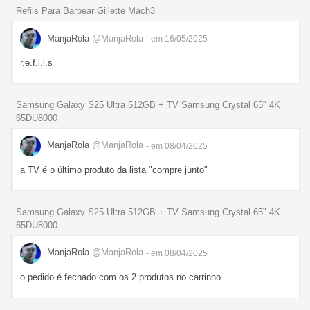
Refils Para Barbear Gillette Mach3
ManjaRola
@ManjaRola
- em 16/05/2025
r.e.f.i.l.s
Samsung Galaxy S25 Ultra 512GB + TV Samsung Crystal 65" 4K
65DU8000
ManjaRola
@ManjaRola
- em 08/04/2025
a TV é o último produto da lista "compre junto"
Samsung Galaxy S25 Ultra 512GB + TV Samsung Crystal 65" 4K
65DU8000
ManjaRola
@ManjaRola
- em 08/04/2025
o pedido é fechado com os 2 produtos no carrinho