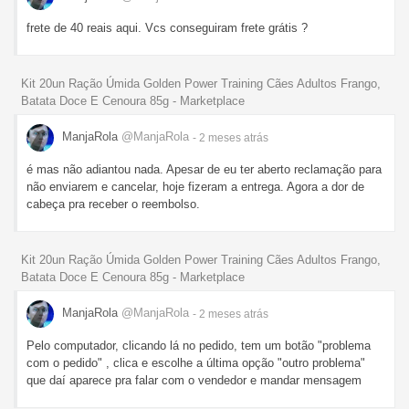
frete de 40 reais aqui. Vcs conseguiram frete grátis ?
Kit 20un Ração Úmida Golden Power Training Cães Adultos Frango,
Batata Doce E Cenoura 85g - Marketplace
ManjaRola
@ManjaRola
- 2 meses
atrás
é mas não adiantou nada. Apesar de eu ter aberto reclamação para
não enviarem e cancelar, hoje fizeram a entrega. Agora a dor de
cabeça pra receber o reembolso.
Kit 20un Ração Úmida Golden Power Training Cães Adultos Frango,
Batata Doce E Cenoura 85g - Marketplace
ManjaRola
@ManjaRola
- 2 meses
atrás
Pelo computador, clicando lá no pedido, tem um botão "problema
com o pedido" , clica e escolhe a última opção "outro problema"
que daí aparece pra falar com o vendedor e mandar mensagem