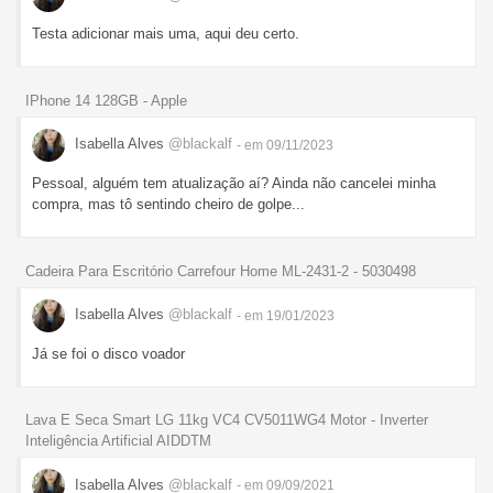
Testa adicionar mais uma, aqui deu certo.
IPhone 14 128GB - Apple
Isabella Alves
@blackalf
- em 09/11/2023
Pessoal, alguém tem atualização aí? Ainda não cancelei minha
compra, mas tô sentindo cheiro de golpe...
Cadeira Para Escritório Carrefour Home ML-2431-2 - 5030498
Isabella Alves
@blackalf
- em 19/01/2023
Já se foi o disco voador
Lava E Seca Smart LG 11kg VC4 CV5011WG4 Motor - Inverter
Inteligência Artificial AIDDTM
Isabella Alves
@blackalf
- em 09/09/2021