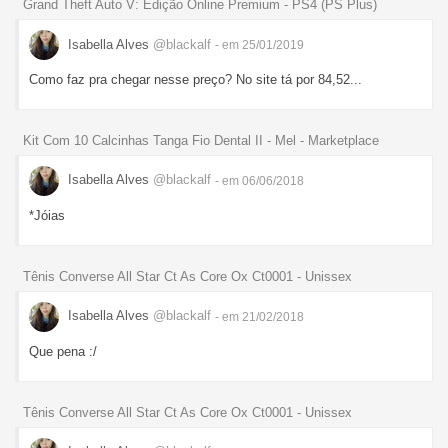
Grand Theft Auto V: Edição Online Premium - PS4 (PS Plus)
Isabella Alves
@blackalf
- em 25/01/2019
Como faz pra chegar nesse preço? No site tá por 84,52...
Kit Com 10 Calcinhas Tanga Fio Dental II - Mel - Marketplace
Isabella Alves
@blackalf
- em 06/06/2018
*Jóias
Tênis Converse All Star Ct As Core Ox Ct0001 - Unissex
Isabella Alves
@blackalf
- em 21/02/2018
Que pena :/
Tênis Converse All Star Ct As Core Ox Ct0001 - Unissex