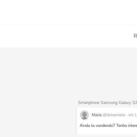
R
Smartphone Samsung Galaxy S2
Maria
@donamaria
- em 
Ainda ta vendendo? Tenho inter