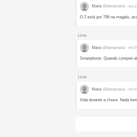
Maria
@donamaria
- em 
O 2 está por 799 na magalu, ac
Livre
Maria
@donamaria
- em 
Smartphone. Quando comprei at
Livre
Maria
@donamaria
- em 
Vida durante a chuva. Nada funci