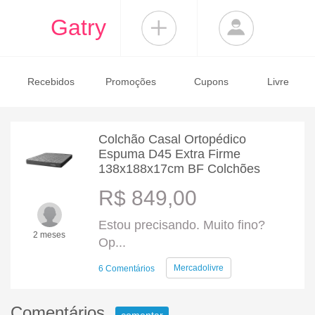
Gatry
Recebidos
Promoções
Cupons
Livre
Colchão Casal Ortopédico
Espuma D45 Extra Firme
138x188x17cm BF Colchões
R$ 849,00
Estou precisando. Muito fino?
2 meses
Op...
Mercadolivre
6 Comentários
Comentários