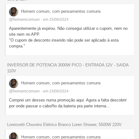
Homem comum, com pensamentos comuns
@homemcomum
- em 25/06/2024
Aparentemente já expirou. Não consegui utilizar o cupom, nem no
site nem no APP.
"O cupom de desconto inserido não pode ser aplicado à esta
compra."
INVERSOR DE POTENCIA 3000W PICO - ENTRADA 12V - SAIDA
110V
Homem comum, com pensamentos comuns
@homemcomum
- em 23/06/2024
Comprei um desses numa promoção aqui. Agora a falta descobrir
por onde passar o cabo/fio da bateria pra parte interna...
Lorenzetti Chuveiro Elétrico Branco Loren Shower, 5500W 220V
Homem comum, com pensamentos comuns