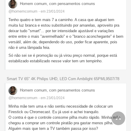
Homem comum, com pensamentos comuns
@homemcomum
- em 23/01/2024
Tenho quatro e tem mais 7 a caminho. A casa que aluguei tem
muita luz branca e estou substituindo por amarelas, aproveito pra
deixar tudo "smart"... por ter intensidade ajustável e variações
entre entre o mais "avermelhado" e o "branco aconchegante" é bem
versátil, além de, dependendo do uso, poder ficar aparente, pois
não é uma lâmpada feia.
Só não sei se é promoção ou já virou preço normal, porque está
estabilizado estabilizado nesse valor tem um tempinho.
Smart TV 65" 4K Philips UHD, LED Com Ambilight 65PML9507/78
Homem comum, com pensamentos comuns
@homemcomum
- em 23/01/2024
Minha mãe tem uma e não sentiu necessidade de colocar um
Firestick ou Chromecast. Eu já usei e achei tranquilo.
O contra é que o controle consome pilha muito rápido. Minha mãe
chegou a comprar um controle piratão pra gastar menos pilha.
Alguém mais que tem a TV também passa por isso?