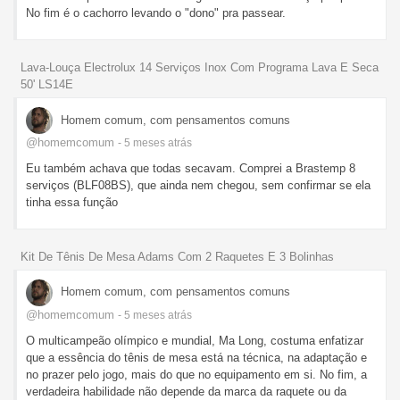
No fim é o cachorro levando o "dono" pra passear.
Lava-Louça Electrolux 14 Serviços Inox Com Programa Lava E Seca
50' LS14E
Homem comum, com pensamentos comuns
@homemcomum
- 5 meses
atrás
Eu também achava que todas secavam. Comprei a Brastemp 8
serviços (BLF08BS), que ainda nem chegou, sem confirmar se ela
tinha essa função
Kit De Tênis De Mesa Adams Com 2 Raquetes E 3 Bolinhas
Homem comum, com pensamentos comuns
@homemcomum
- 5 meses
atrás
O multicampeão olímpico e mundial, Ma Long, costuma enfatizar
que a essência do tênis de mesa está na técnica, na adaptação e
no prazer pelo jogo, mais do que no equipamento em si. No fim, a
verdadeira habilidade não depende da marca da raquete ou da