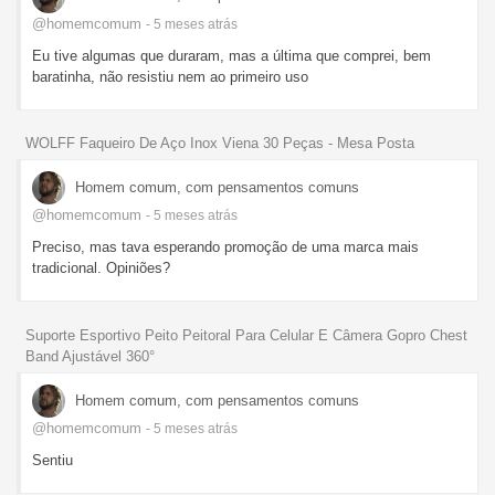
@homemcomum
- 5 meses
atrás
Eu tive algumas que duraram, mas a última que comprei, bem
baratinha, não resistiu nem ao primeiro uso
WOLFF Faqueiro De Aço Inox Viena 30 Peças - Mesa Posta
Homem comum, com pensamentos comuns
@homemcomum
- 5 meses
atrás
Preciso, mas tava esperando promoção de uma marca mais
tradicional. Opiniões?
Suporte Esportivo Peito Peitoral Para Celular E Câmera Gopro Chest
Band Ajustável 360°
Homem comum, com pensamentos comuns
@homemcomum
- 5 meses
atrás
Sentiu