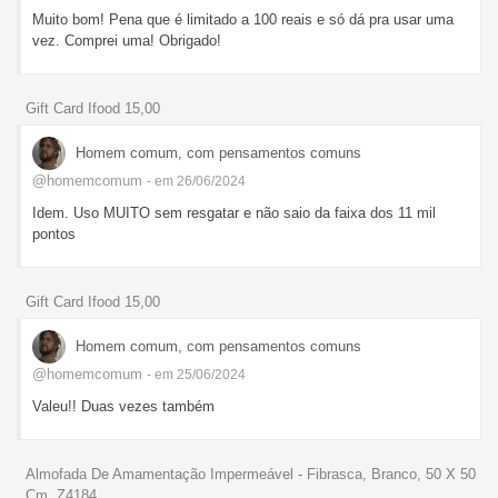
Muito bom! Pena que é limitado a 100 reais e só dá pra usar uma
vez. Comprei uma! Obrigado!
Gift Card Ifood 15,00
Homem comum, com pensamentos comuns
@homemcomum
- em 26/06/2024
Idem. Uso MUITO sem resgatar e não saio da faixa dos 11 mil
pontos
Gift Card Ifood 15,00
Homem comum, com pensamentos comuns
@homemcomum
- em 25/06/2024
Valeu!! Duas vezes também
Almofada De Amamentação Impermeável - Fibrasca, Branco, 50 X 50
Cm, Z4184