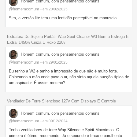
Homem comum, com pensamentos comuns
@homemcomum
- em 20/02/2025
Sim, a versão lite tem uma lentidão perceptível no manuseio
Extratora De Sujeira Portátil Wap Spot Cleaner W3 Borrifa Esfrega E
Extrai 1450w Cinza E Roxo 220v
Homem comum, com pensamentos comuns
@homemcomum
- em 29/01/2025
Eu tenho a W2 e tenho a impressão de que não é muito forte.
Colocando a mão onde puxa o ar, não sinto aquela sucção típica de
um aspirador. É assim mesmo?
Ventilador De Torre Silencioso 127v Com Displays E Controle
Homem comum, com pensamentos comuns
@homemcomum
- em 09/12/2024
Tenho ventiladores de torre Wap Silence e Spirit Maxximos. O
primeiro é ótimo, recomendo. Já o segundo é fraco e barulhento.