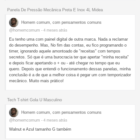
Panela De Pressão Mecânica Preta E Inox 4L Midea
Homem comum, com pensamentos comuns
@homemcomum
- 4 meses
atrás
Eu tenho uma com painel digital de outra marca. Nada a reclamar
do desempenho. Mas, No fim das contas, eu fico programando o
timer, ignorando aquele amontoado de "receitas" com tempos
secretos. Só que é uma burocracia ter que apertar "minha receita"
e depois ficar apertando o + ou - até chegar no tempo que eu
quero. Depois que entendi o funcionamento dessas panelas, minha
conclusão é a de que a melhor coisa é pegar um com temporizador
mecânico. Muito mais prático!
Tech T-shirt Gola U Masculino
Homem comum, com pensamentos comuns
@homemcomum
- 4 meses
atrás
Walnut e Azul tamanho G também