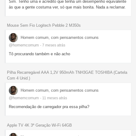
Sim. Tenho uma e acredito que tenha um desempenho equivalente
às que a gente costuma ver, só que mais bonita. Nada a reclamar.
Mouse Sem Fio Logitech Pebble 2 M350s
Homem comum, com pensamentos comuns
@homemcomum
- 7 meses
atrás
Tô procurando também e não acho
Pilha Recarregável AAA 1,2V 950mAh TNH3GAE TOSHIBA (Cartela
Com 4 Unid.)
Homem comum, com pensamentos comuns
@homemcomum
- 11 meses
atrás
Recomendação de carregador pra essa pilha?
Apple TV 4K 3ª Geração Wi-Fi 64GB