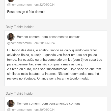
@homemcomum
- em 22/06/2024
Esse design é feio demais
Daily T-shirt Insider
Homem comum, com pensamentos comuns
@homemcomum
- em 20/06/2024
Eu tenho das duas, e acabo usando as daily quando vou fazer
atividade física, ou seja... quando vou fazer um uso por pouco
tempo. Na ocasião eu tinha comprado um kit (com 3) de cada tipo
para experimentar, e eu não compraria mais as daily.
As tech eu curto, mas são superfaturadas. Hoje sabe-se que tem
similares mais baratas na internet. Não sei recomendar, mas há
reviews no Youtube. O lance seria focar no tecido modal.
Daily T-shirt Insider
Homem comum, com pensamentos comuns
@homemcomum
- em 20/06/2024