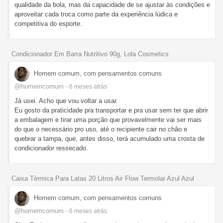
qualidade da bola, mas da capacidade de se ajustar às condições e
aproveitar cada troca como parte da experiência lúdica e
competitiva do esporte.
Condicionador Em Barra Nutritivo 90g, Lola Cosmetics
Homem comum, com pensamentos comuns
@homemcomum
- 6 meses
atrás
Já usei. Acho que vou voltar a usar.
Eu gosto da praticidade pra transportar e pra usar sem ter que abrir
a embalagem e tirar uma porção que provavelmente vai ser mais
do que o necessário pro uso, até o recipiente cair no chão e
quebrar a tampa, que, antes disso, terá acumulado uma crosta de
condicionador ressecado.
Caixa Térmica Para Latas 20 Litros Air Flow Termolar Azul Azul
Homem comum, com pensamentos comuns
@homemcomum
- 6 meses
atrás