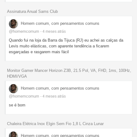
Assinatura Anual Sams Club
Homem comum, com pensamentos comuns
@homemcomum
- 4 meses
atrás
Quando fui na loja da Barra da Tijuca (RJ) eu achei as calças da
Levis muito elásticas, com aparente tendência a ficarem
esgarçadas e rasgarem mais fácil
Monitor Gamer Mancer Horizon Z3B, 21.5 Pol, VA, FHD, 1ms, 100Hz,
HDMI/VGA
Homem comum, com pensamentos comuns
@homemcomum
- 4 meses
atrás
se é bom
Chaleira Elétrica Inox Elgin Sem Fio 1,8 L Cinza Lunar
Homem comum, com pensamentos comuns