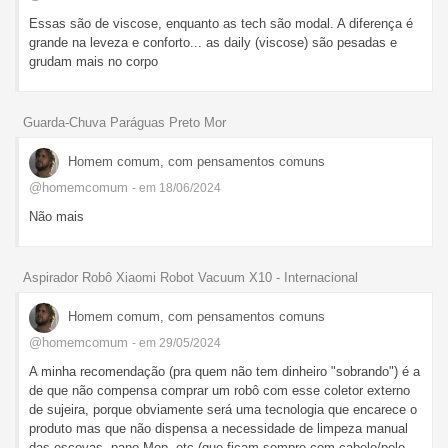
Essas são de viscose, enquanto as tech são modal. A diferença é
grande na leveza e conforto... as daily (viscose) são pesadas e
grudam mais no corpo
Guarda-Chuva Paráguas Preto Mor
Homem comum, com pensamentos comuns
@homemcomum
- em 18/06/2024
Não mais
Aspirador Robô Xiaomi Robot Vacuum X10 - Internacional
Homem comum, com pensamentos comuns
@homemcomum
- em 29/05/2024
A minha recomendação (pra quem não tem dinheiro "sobrando") é a
de que não compensa comprar um robô com esse coletor externo
de sujeira, porque obviamente será uma tecnologia que encarece o
produto mas que não dispensa a necessidade de limpeza manual
das escovas, pano Mop, etc (que ficam sempre com cabelo/pelo