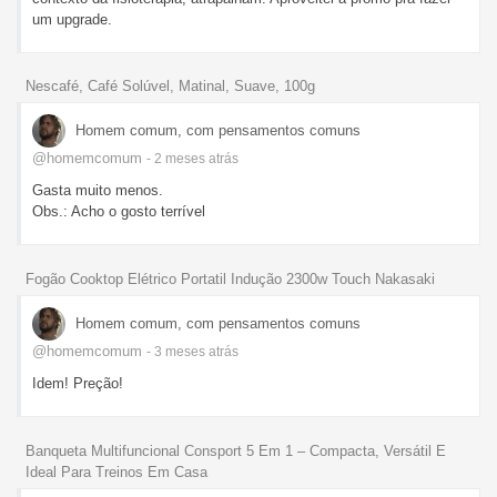
um upgrade.
Nescafé, Café Solúvel, Matinal, Suave, 100g
Homem comum, com pensamentos comuns
@homemcomum
- 2 meses
atrás
Gasta muito menos.
Obs.: Acho o gosto terrível
Fogão Cooktop Elétrico Portatil Indução 2300w Touch Nakasaki
Homem comum, com pensamentos comuns
@homemcomum
- 3 meses
atrás
Idem! Preção!
Banqueta Multifuncional Consport 5 Em 1 – Compacta, Versátil E
Ideal Para Treinos Em Casa