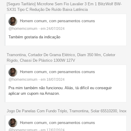
[Seguro Tarifário] Microfone Sem Fio Lavalier 3 Em 1 BlitzWolf BW-
SX31 Tipo C Redução De Ruído Baixa Latência
Homem comum, com pensamentos comuns
@homemcomum
- em 24/07/2024
Também gostaria da indicação
Tramontina, Cortador De Grama Elétrico, Diam 350 Mm, Coletor
Rígido, Chassi De Plástico 1300W 127V
Homem comum, com pensamentos comuns
@homemcomum
- em 18/07/2024
Pra mim também não funcionou. Aliás, tá difícil eu conseguir
aplicar um cupom na Amazon.
Jogo De Panelas Com Fundo Triplo, Tramontina, Solar 65510200, Inox
Homem comum, com pensamentos comuns
@homemcomum
- em 17/07/2024