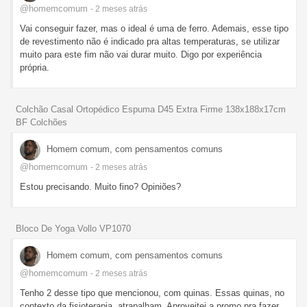
@homemcomum
- 2 meses
atrás
Vai conseguir fazer, mas o ideal é uma de ferro. Ademais, esse tipo
de revestimento não é indicado pra altas temperaturas, se utilizar
muito para este fim não vai durar muito. Digo por experiência
própria.
Colchão Casal Ortopédico Espuma D45 Extra Firme 138x188x17cm
BF Colchões
Homem comum, com pensamentos comuns
@homemcomum
- 2 meses
atrás
Estou precisando. Muito fino? Opiniões?
Bloco De Yoga Vollo VP1070
Homem comum, com pensamentos comuns
@homemcomum
- 2 meses
atrás
Tenho 2 desse tipo que mencionou, com quinas. Essas quinas, no
contexto da fisioterapia, atrapalham. Aproveitei a promo pra fazer