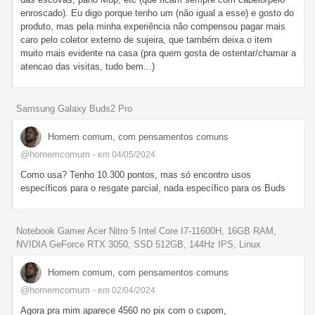
enroscado). Eu digo porque tenho um (não igual a esse) e gosto do
produto, mas pela minha experiência não compensou pagar mais
caro pelo coletor externo de sujeira, que também deixa o item
muito mais evidente na casa (pra quem gosta de ostentar/chamar a
atencao das visitas, tudo bem...)
Samsung Galaxy Buds2 Pro
Homem comum, com pensamentos comuns
@homemcomum
- em 04/05/2024
Como usa? Tenho 10.300 pontos, mas só encontro usos
específicos para o resgate parcial, nada específico para os Buds
Notebook Gamer Acer Nitro 5 Intel Core I7-11600H, 16GB RAM,
NVIDIA GeForce RTX 3050, SSD 512GB, 144Hz IPS, Linux
Homem comum, com pensamentos comuns
@homemcomum
- em 02/04/2024
Agora pra mim aparece 4560 no pix com o cupom,