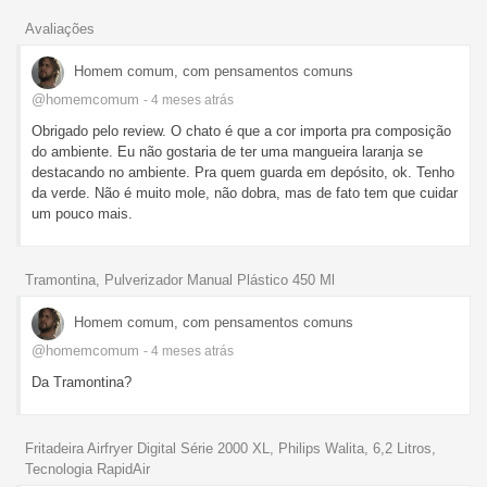
Avaliações
Homem comum, com pensamentos comuns
@homemcomum
- 4 meses
atrás
Obrigado pelo review. O chato é que a cor importa pra composição
do ambiente. Eu não gostaria de ter uma mangueira laranja se
destacando no ambiente. Pra quem guarda em depósito, ok. Tenho
da verde. Não é muito mole, não dobra, mas de fato tem que cuidar
um pouco mais.
Tramontina, Pulverizador Manual Plástico 450 Ml
Homem comum, com pensamentos comuns
@homemcomum
- 4 meses
atrás
Da Tramontina?
Fritadeira Airfryer Digital Série 2000 XL, Philips Walita, 6,2 Litros,
Tecnologia RapidAir