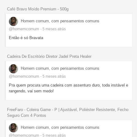
Café Bravo Moído Premium - 500g
Homem comum, com pensamentos comuns
@homemcomum
- 5 meses
atrás
Então é só Bravata
Cadeira De Escritório Diretor Jadel Preta Healer
Homem comum, com pensamentos comuns
@homemcomum
- 5 meses
atrás
Pra quem procura uma cadeira com assenturo duro, toda instável e
rangendo, vai sem medo!
FreeFaro - Coleira Game - P | Ajustável, Poliéster Resistente, Fecho
Seguro Com 4 Pontos
Homem comum, com pensamentos comuns
@homemcomum
- 5 meses
atrás