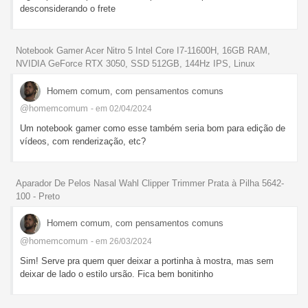
desconsiderando o frete
Notebook Gamer Acer Nitro 5 Intel Core I7-11600H, 16GB RAM,
NVIDIA GeForce RTX 3050, SSD 512GB, 144Hz IPS, Linux
Homem comum, com pensamentos comuns
@homemcomum
- em 02/04/2024
Um notebook gamer como esse também seria bom para edição de
vídeos, com renderização, etc?
Aparador De Pelos Nasal Wahl Clipper Trimmer Prata à Pilha 5642-
100 - Preto
Homem comum, com pensamentos comuns
@homemcomum
- em 26/03/2024
Sim! Serve pra quem quer deixar a portinha à mostra, mas sem
deixar de lado o estilo ursão. Fica bem bonitinho