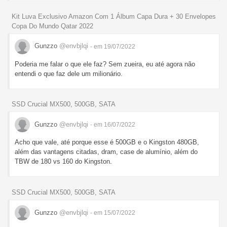
Kit Luva Exclusivo Amazon Com 1 Álbum Capa Dura + 30 Envelopes
Copa Do Mundo Qatar 2022
Gunzzo
@envbjlqi
- em 19/07/2022
Poderia me falar o que ele faz? Sem zueira, eu até agora não
entendi o que faz dele um milionário.
SSD Crucial MX500, 500GB, SATA
Gunzzo
@envbjlqi
- em 16/07/2022
Acho que vale, até porque esse é 500GB e o Kingston 480GB,
além das vantagens citadas, dram, case de alumínio, além do
TBW de 180 vs 160 do Kingston.
SSD Crucial MX500, 500GB, SATA
Gunzzo
@envbjlqi
- em 15/07/2022