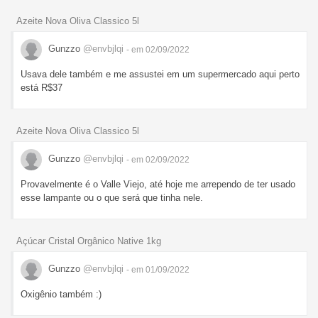
Azeite Nova Oliva Classico 5l
Gunzzo
@envbjlqi
- em 02/09/2022
Usava dele também e me assustei em um supermercado aqui perto
está R$37
Azeite Nova Oliva Classico 5l
Gunzzo
@envbjlqi
- em 02/09/2022
Provavelmente é o Valle Viejo, até hoje me arrependo de ter usado
esse lampante ou o que será que tinha nele.
Açúcar Cristal Orgânico Native 1kg
Gunzzo
@envbjlqi
- em 01/09/2022
Oxigênio também :)