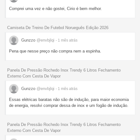
Comprei uma vez e não gostei, Cirio é bem melhor.
Camiseta De Treino De Futebol Norueguês Edição 2026
Gunzzo
@envbjlqi
- 1 mês
atrás
Pena que nesse preço não compra nem a espinha.
Panela De Pressão Rochedo Inox Trendy 6 Litros Fechamento
Externo Com Cesta De Vapor
Gunzzo
@envbjlqi
- 1 mês
atrás
Essas elétricas baratas não são de indução, para maior economia
de energia, resolvi comprar dessa de inox e um fogão de indução.
Panela De Pressão Rochedo Inox Trendy 6 Litros Fechamento
Externo Com Cesta De Vapor