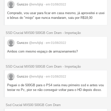
Gunzzo
@envbjlqi
- em 01/08/2022
Comprado, vou usar para ficar em casa mesmo, já aproveitei e usei
o bônus do "miojo" que nunca mandaram, saiu por R$18,00
SSD Crucial MX500 500GB Com Dram - Importação
Gunzzo
@envbjlqi
- em 01/08/2022
Ambos com mesmo espaço de armazenamento?
SSD Crucial MX500 500GB Com Dram - Importação
Gunzzo
@envbjlqi
- em 01/08/2022
Peguei o de 500GB para o PS4 seria meu primeiro ssd e antes vou
testar no Pc, pior se não conseguir voltar para o HD depois disso.
Ssd Crucial MX500 500GB Com Dram