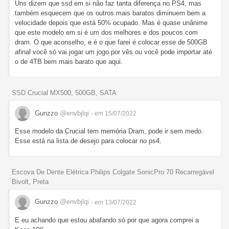
Uns dizem que ssd em si não faz tanta diferença no PS4, mas
também esquecem que os outros mais baratos diminuem bem a
velocidade depois que está 50% ocupado. Mas é quase unânime
que este modelo em si é um dos melhores e dos poucos com
dram. O que aconselho, e é o que farei é colocar esse de 500GB
afinal você só vai jogar um jogo por vês ou você pode importar até
o de 4TB bem mais barato que aqui.
SSD Crucial MX500, 500GB, SATA
Gunzzo
@envbjlqi
- em 15/07/2022
Esse modelo da Crucial tem memória Dram, pode ir sem medo.
Esse está na lista de desejo para colocar no ps4.
Escova De Dente Elétrica Philips Colgate SonicPro 70 Recarregável
Bivolt, Preta
Gunzzo
@envbjlqi
- em 13/07/2022
E eu achando que estou abafando só por que agora comprei a