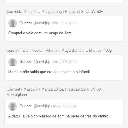
Camiseta Masculina Manga Longa Proteção Solar UV 50+
Gunzzo
@envbjlqi
- em 05/07/2022
Comprei e veio com um rasgo de 1cm
Cereal Infantil, Neston, Vitamina Maçã Banana E Mamão, 400g
Gunzzo
@envbjlqi
- em 28/06/2022
Morria e não sabia que era do seguimento infantil.
Camiseta Masculina Manga Longa Proteção Solar UV 50+
Marketplace
Gunzzo
@envbjlqi
- em 25/06/2022
A daqui já veio com rasgo de 1cm na parte de trás do ombro.