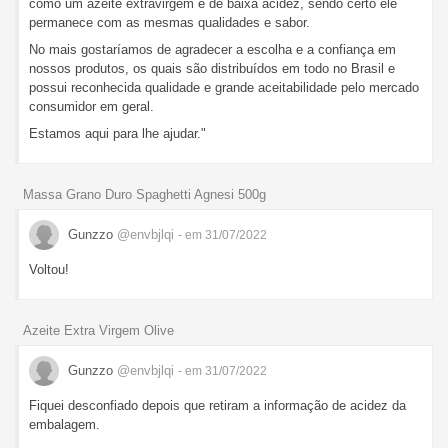
como um azeite extravirgem e de baixa acidez, sendo certo ele
permanece com as mesmas qualidades e sabor.
No mais gostaríamos de agradecer a escolha e a confiança em
nossos produtos, os quais são distribuídos em todo no Brasil e
possui reconhecida qualidade e grande aceitabilidade pelo mercado
consumidor em geral.
Estamos aqui para lhe ajudar."
Massa Grano Duro Spaghetti Agnesi 500g
Gunzzo
@envbjlqi
- em 31/07/2022
Voltou!
Azeite Extra Virgem Olive
Gunzzo
@envbjlqi
- em 31/07/2022
Fiquei desconfiado depois que retiram a informação de acidez da
embalagem.