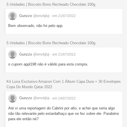
5 Unidades | Biscoito Bono Recheado Chocolate 100g
Gunzzo
@envbjlqi
- em 21/07/2022
Bem observado, não foi pelo app.
5 Unidades | Biscoito Bono Recheado Chocolate 100g
Gunzzo
@envbjlqi
- em 21/07/2022
o cupom appl198 não é válido para esta compra.
Kit Luva Exclusivo Amazon Com 1 Álbum Capa Dura + 30 Envelopes
Copa Do Mundo Qatar 2022
Gunzzo
@envbjlqi
- em 19/07/2022
Até vi uma reportagem do Cabrini por alto, e achei que seria algo
não tão relevante pelo estardalhaço que se fez sobre ele. Parabéns
para ele então né?