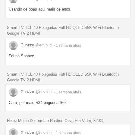
Usando de boas aqui mais de anos.
Smart TV TCL 40 Polegadas Full HD QLED S5K WiFi Bluetooth
Google TV 2 HDMI
Gunzzo
@envbjlqi
- 1 semana
atrás
Foi na Shopee.
Smart TV TCL 40 Polegadas Full HD QLED S5K WiFi Bluetooth
Google TV 2 HDMI
Gunzzo
@envbjlqi
- 1 semana
atrás
Caro, por mais R$4 peguei a S62.
Heinz Molho De Tomate Rústico Oliva Em Vidro, 320G
Gunzzo
@envbjlqi
- 1 semana
atrás