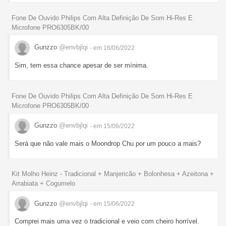
Fone De Ouvido Philips Com Alta Definição De Som Hi-Res E
Microfone PRO6305BK/00
Gunzzo
@envbjlqi
- em 16/06/2022
Sim, tem essa chance apesar de ser mínima.
Fone De Ouvido Philips Com Alta Definição De Som Hi-Res E
Microfone PRO6305BK/00
Gunzzo
@envbjlqi
- em 15/06/2022
Será que não vale mais o Moondrop Chu por um pouco a mais?
Kit Molho Heinz - Tradicional + Manjericão + Bolonhesa + Azeitona +
Arrabiata + Cogumelo
Gunzzo
@envbjlqi
- em 15/06/2022
Comprei mais uma vez o tradicional e veio com cheiro horrível.