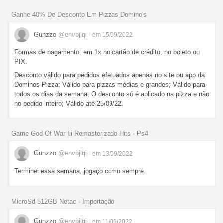
Ganhe 40% De Desconto Em Pizzas Domino's
Gunzzo
@envbjlqi
- em 15/09/2022
Formas de pagamento: em 1x no cartão de crédito, no boleto ou
PIX.
Desconto válido para pedidos efetuados apenas no site ou app da
Dominos Pizza; Válido para pizzas médias e grandes; Válido para
todos os dias da semana; O desconto só é aplicado na pizza e não
no pedido inteiro; Válido até 25/09/22.
Game God Of War Iii Remasterizado Hits - Ps4
Gunzzo
@envbjlqi
- em 13/09/2022
Terminei essa semana, jogaço como sempre.
MicroSd 512GB Netac - Importação
Gunzzo
@envbjlqi
- em 11/09/2022