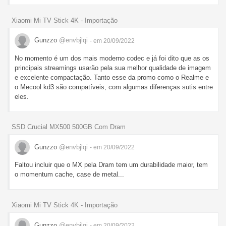
Xiaomi Mi TV Stick 4K - Importação
Gunzzo
@envbjlqi
- em 20/09/2022
No momento é um dos mais moderno codec e já foi dito que as os
principais streamings usarão pela sua melhor qualidade de imagem
e excelente compactação. Tanto esse da promo como o Realme e
o Mecool kd3 são compatíveis, com algumas diferenças sutis entre
eles.
SSD Crucial MX500 500GB Com Dram
Gunzzo
@envbjlqi
- em 20/09/2022
Faltou incluir que o MX pela Dram tem um durabilidade maior, tem
o momentum cache, case de metal...
Xiaomi Mi TV Stick 4K - Importação
Gunzzo
@envbjlqi
- em 20/09/2022