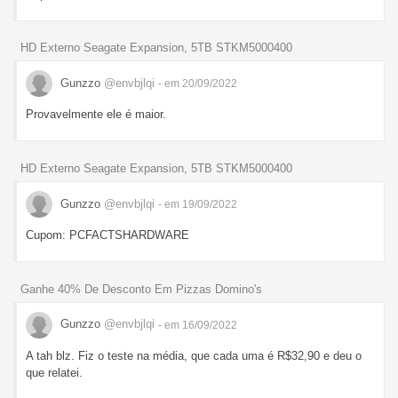
HD Externo Seagate Expansion, 5TB STKM5000400
Gunzzo
@envbjlqi
- em 20/09/2022
Provavelmente ele é maior.
HD Externo Seagate Expansion, 5TB STKM5000400
Gunzzo
@envbjlqi
- em 19/09/2022
Cupom: PCFACTSHARDWARE
Ganhe 40% De Desconto Em Pizzas Domino's
Gunzzo
@envbjlqi
- em 16/09/2022
A tah blz. Fiz o teste na média, que cada uma é R$32,90 e deu o
que relatei.