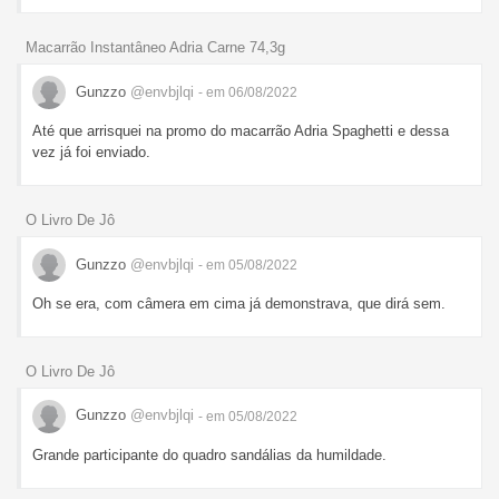
Macarrão Instantâneo Adria Carne 74,3g
Gunzzo
@envbjlqi
- em 06/08/2022
Até que arrisquei na promo do macarrão Adria Spaghetti e dessa
vez já foi enviado.
O Livro De Jô
Gunzzo
@envbjlqi
- em 05/08/2022
Oh se era, com câmera em cima já demonstrava, que dirá sem.
O Livro De Jô
Gunzzo
@envbjlqi
- em 05/08/2022
Grande participante do quadro sandálias da humildade.