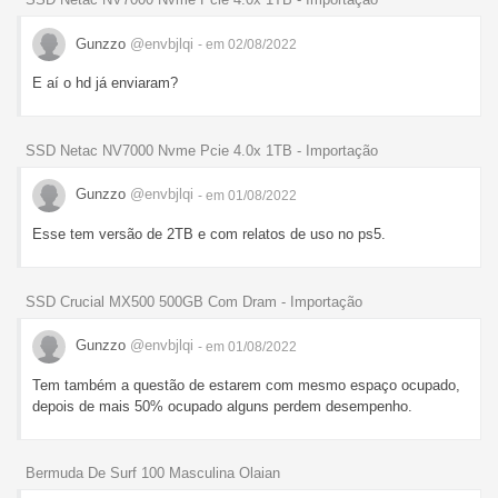
Gunzzo
@envbjlqi
- em 02/08/2022
E aí o hd já enviaram?
SSD Netac NV7000 Nvme Pcie 4.0x 1TB - Importação
Gunzzo
@envbjlqi
- em 01/08/2022
Esse tem versão de 2TB e com relatos de uso no ps5.
SSD Crucial MX500 500GB Com Dram - Importação
Gunzzo
@envbjlqi
- em 01/08/2022
Tem também a questão de estarem com mesmo espaço ocupado,
depois de mais 50% ocupado alguns perdem desempenho.
Bermuda De Surf 100 Masculina Olaian