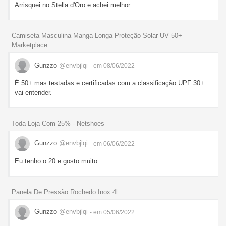
Arrisquei no Stella d'Oro e achei melhor.
Camiseta Masculina Manga Longa Proteção Solar UV 50+
Marketplace
Gunzzo
@envbjlqi
- em 08/06/2022
É 50+ mas testadas e certificadas com a classificação UPF 30+
vai entender.
Toda Loja Com 25% - Netshoes
Gunzzo
@envbjlqi
- em 06/06/2022
Eu tenho o 20 e gosto muito.
Panela De Pressão Rochedo Inox 4l
Gunzzo
@envbjlqi
- em 05/06/2022