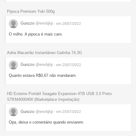
Pipoca Premium Yoki 500g
Gunzzo
@envbjlqi
- em 28/07/2022
O milho. A pipoca é mais caro.
Adria Macarrão Instantâneo Galinha 74,3G
Gunzzo
@envbjlqi
- em 25/07/2022
Quanto estava R$0,67 não mandaram.
HD Externo Portátil Seagate Expansion 4TB USB 3.0 Preto
STKM4000400 (Marketplace Importação)
Gunzzo
@envbjlqi
- em 25/07/2022
Opa, deixa o comentário quando enviarem.