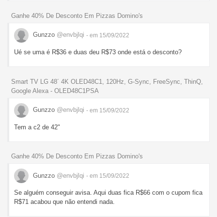
Ganhe 40% De Desconto Em Pizzas Domino's
Gunzzo
@envbjlqi
- em 15/09/2022
Ué se uma é R$36 e duas deu R$73 onde está o desconto?
Smart TV LG 48´ 4K OLED48C1, 120Hz, G-Sync, FreeSync, ThinQ,
Google Alexa - OLED48C1PSA
Gunzzo
@envbjlqi
- em 15/09/2022
Tem a c2 de 42"
Ganhe 40% De Desconto Em Pizzas Domino's
Gunzzo
@envbjlqi
- em 15/09/2022
Se alguém conseguir avisa. Aqui duas fica R$66 com o cupom fica
R$71 acabou que não entendi nada.