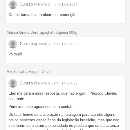
Gunzzo
@envbjlqi
- em 01/08/2022
Outros tamanhos também em promoção.
Massa Grano Duro Spaghetti Agnesi 500g
Gunzzo
@envbjlqi
- em 01/08/2022
Voltou2!
Azeite Extra Virgem Olive
Gunzzo
@envbjlqi
- em 31/07/2022
Eles me deram essa resposta, que não engoli. "Prezado Cliente,
boa tarde.
Primeiramente agradecemos o contato.
De fato, houve uma alteração na rotulagem para atender alguns
novos aspectos específicos da legislação brasileira, mas que não
interferem ou alteram a propriedade do produto que se caracteriza