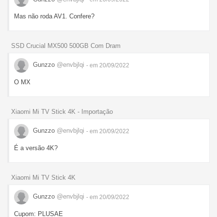
Mas não roda AV1. Confere?
SSD Crucial MX500 500GB Com Dram
Gunzzo
@envbjlqi
- em 20/09/2022
O MX
Xiaomi Mi TV Stick 4K - Importação
Gunzzo
@envbjlqi
- em 20/09/2022
É a versão 4K?
Xiaomi Mi TV Stick 4K
Gunzzo
@envbjlqi
- em 20/09/2022
Cupom: PLUSAE