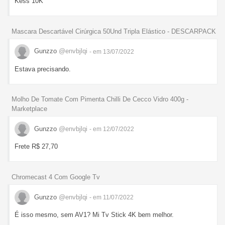
Kess 10K
Mascara Descartável Cirúrgica 50Und Tripla Elástico - DESCARPACK
Gunzzo
@envbjlqi
- em 13/07/2022
Estava precisando.
Molho De Tomate Com Pimenta Chilli De Cecco Vidro 400g -
Marketplace
Gunzzo
@envbjlqi
- em 12/07/2022
Frete R$ 27,70
Chromecast 4 Com Google Tv
Gunzzo
@envbjlqi
- em 11/07/2022
É isso mesmo, sem AV1? Mi Tv Stick 4K bem melhor.