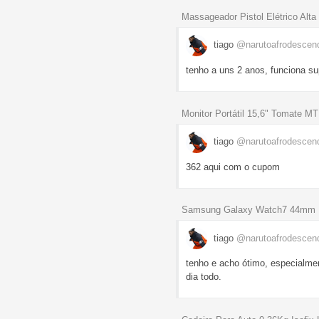
Massageador Pistol Elétrico Alta
tiago
@narutoafrodescen
tenho a uns 2 anos, funciona su
Monitor Portátil 15,6" Tomate M
tiago
@narutoafrodescen
362 aqui com o cupom
Samsung Galaxy Watch7 44mm 
tiago
@narutoafrodescen
tenho e acho ótimo, especialmen
dia todo.