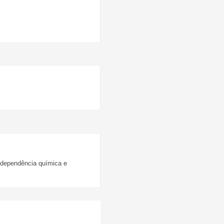
 dependência química e