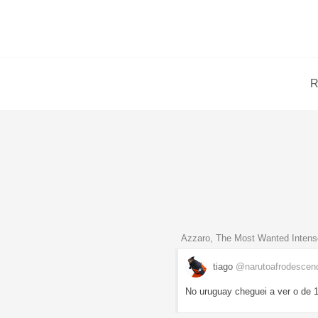
R
Azzaro, The Most Wanted Intens
tiago
@narutoafrodescen
No uruguay cheguei a ver o de 