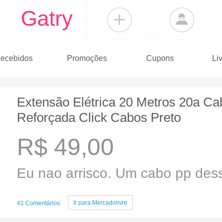
Gatry
ecebidos
Promoções
Cupons
Li
Extensão Elétrica 20 Metros 20a 
Reforçada Click Cabos Preto
R$ 49,00
Eu nao arrisco. Um cabo pp dess
Ir para
Mercadolivre
41 Comentários