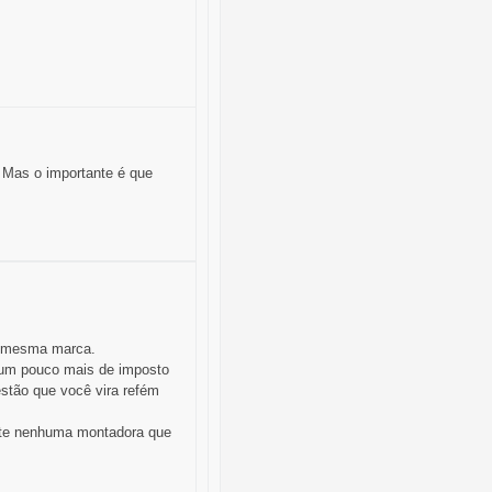
. Mas o importante é que
, mesma marca.
 um pouco mais de imposto
stão que você vira refém
ste nenhuma montadora que