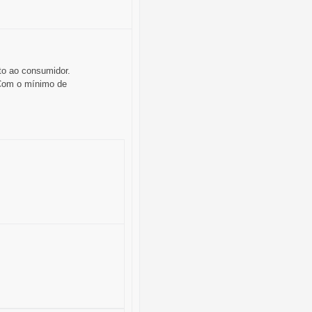
to ao consumidor.
 Com o mínimo de