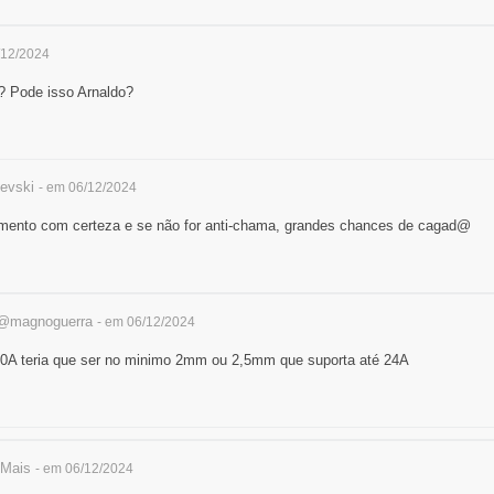
/12/2024
 Pode isso Arnaldo?
evski
- em 06/12/2024
imento com certeza e se não for anti-chama, grandes chances de cagad@
@magnoguerra
- em 06/12/2024
20A teria que ser no minimo 2mm ou 2,5mm que suporta até 24A
Mais
- em 06/12/2024