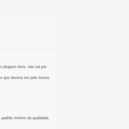
s plugues bons, nao sai por
ão que deveria ser pelo menos
m padrão mínimo de qualidade,