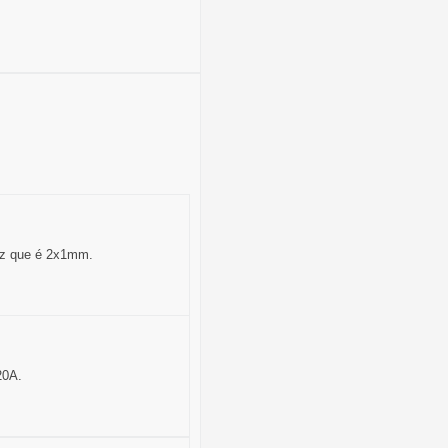
iz que é 2x1mm.
20A.