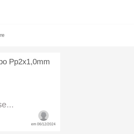
vre
Cabo Pp2x1,0mm
e...
em 06/12/2024