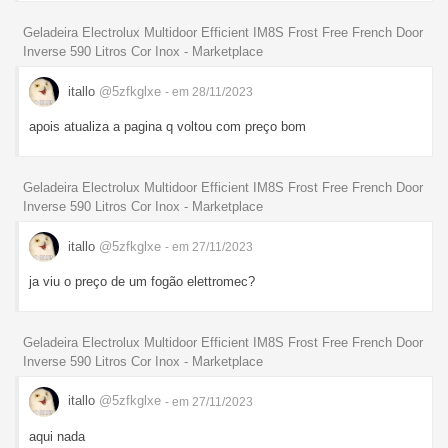
Geladeira Electrolux Multidoor Efficient IM8S Frost Free French Door
Inverse 590 Litros Cor Inox - Marketplace
itallo
@5zfkglxe
- em 28/11/2023
apois atualiza a pagina q voltou com preço bom
Geladeira Electrolux Multidoor Efficient IM8S Frost Free French Door
Inverse 590 Litros Cor Inox - Marketplace
itallo
@5zfkglxe
- em 27/11/2023
ja viu o preço de um fogão elettromec?
Geladeira Electrolux Multidoor Efficient IM8S Frost Free French Door
Inverse 590 Litros Cor Inox - Marketplace
itallo
@5zfkglxe
- em 27/11/2023
aqui nada