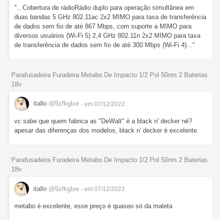
"...Cobertura de rádioRádio duplo para operação simultânea em
duas bandas 5 GHz 802.11ac 2x2 MIMO para taxa de transferência
de dados sem fio de até 867 Mbps, com suporte a MIMO para
diversos usuários (Wi-Fi 5) 2,4 GHz 802.11n 2x2 MIMO para taxa
de transferência de dados sem fio de até 300 Mbps (Wi-Fi 4)..."
Parafusadeira Furadeira Metabo De Impacto 1/2 Pol 50nm 2 Baterias
18v
itallo
@5zfkglxe
- em 07/12/2023
vc sabe que quem fabrica as "DeWalt" é a black n' decker né?
apesar das diferenças dos modelos, black n' decker é excelente.
Parafusadeira Furadeira Metabo De Impacto 1/2 Pol 50nm 2 Baterias
18v
itallo
@5zfkglxe
- em 07/12/2023
metabo é excelente, esse preço é quaseo só da maleta