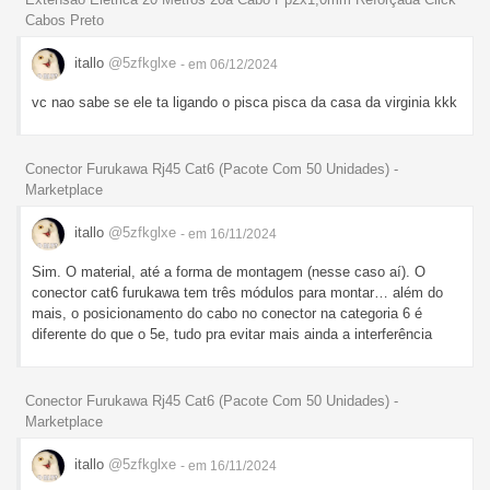
Cabos Preto
itallo
@5zfkglxe
- em 06/12/2024
vc nao sabe se ele ta ligando o pisca pisca da casa da virginia kkk
Conector Furukawa Rj45 Cat6 (Pacote Com 50 Unidades) -
Marketplace
itallo
@5zfkglxe
- em 16/11/2024
Sim. O material, até a forma de montagem (nesse caso aí). O
conector cat6 furukawa tem três módulos para montar… além do
mais, o posicionamento do cabo no conector na categoria 6 é
diferente do que o 5e, tudo pra evitar mais ainda a interferência
Conector Furukawa Rj45 Cat6 (Pacote Com 50 Unidades) -
Marketplace
itallo
@5zfkglxe
- em 16/11/2024