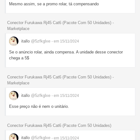
Mesmo assim, se a promo rolar, tá compensando
Conector Furukawa Rj45 Cat6 (Pacote Com 50 Unidades) -
Marketplace
itallo
@5zfkglxe
- em 15/11/2024
Se o anúncio rolar, ainda compensa. A unidade desse conector
chega a 5$
Conector Furukawa Rj45 Cat6 (Pacote Com 50 Unidades) -
Marketplace
itallo
@5zfkglxe
- em 15/11/2024
Esse preço não é nem o unitário.
Conector Furukawa Rj45 Cat6 (Pacote Com 50 Unidades)
itallo
@5zfkglxe
- em 15/11/2024