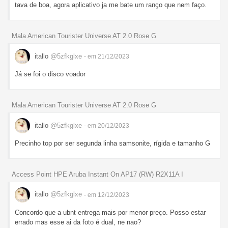
tava de boa, agora aplicativo ja me bate um ranço que nem faço.
Mala American Tourister Universe AT 2.0 Rose G
itallo
@5zfkglxe
- em 21/12/2023
Já se foi o disco voador
Mala American Tourister Universe AT 2.0 Rose G
itallo
@5zfkglxe
- em 20/12/2023
Precinho top por ser segunda linha samsonite, rígida e tamanho G
Access Point HPE Aruba Instant On AP17 (RW) R2X11A I
itallo
@5zfkglxe
- em 12/12/2023
Concordo que a ubnt entrega mais por menor preço. Posso estar
errado mas esse ai da foto é dual, ne nao?