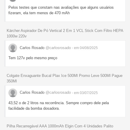
Pelos testes que constam nas avaliações que alguns usuários
fizeram, ela tem menos de 470 mAh
Kärcher Aspirador De Pó Vertical 2 Em 1 VCL Stick Com Filtro HEPA
1000w 220v
Carlos Rosado
@carlosrosado
- em 04/08/2025
Tem 127v pelo mesmo preço
Colgate Enxaguante Bucal Plax Ice 500Ml Promo Leve 500Ml Pague
350Ml
Carlos Rosado
@carlosrosado
- em 03/07/2025
43,52 o de 2 litros na recorrência. Sempre compro dele pela
facilidade da bomba dosadora.
Pilha Recarregável AAA 1000mAh Elgin Com 4 Unidades Palito