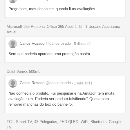
Preço bom, mas desanimei quando li as avaliações...
Microsoft 365 Personal Office 365 Apps 1TB - 1 Usuário Assinatura
Anual
Carlos Rosado
@carlosrosado
- 5 dias
atrás
Bem que poderia aparecer uma promoção assim...
Delet Vonixx 500mL
Carlos Rosado
@carlosrosado
- 1 mês
atrás
Não conhecia o produto. Fui pesquisar e na Amazon tem muita
avaliação ruim. Poderia ser produto falsificado? Queria para
remover manchas do box do banheiro.
TCL, Smart TV, 43 Polegadas, FHD QLED, WiFi, Bluetooth, Google
TV