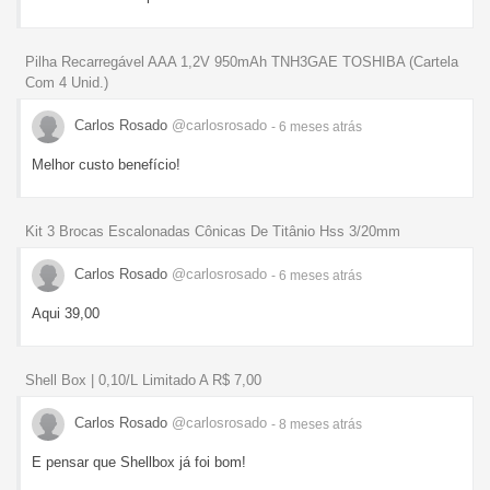
Pilha Recarregável AAA 1,2V 950mAh TNH3GAE TOSHIBA (Cartela
Com 4 Unid.)
Carlos Rosado
@carlosrosado
- 6 meses
atrás
Melhor custo benefício!
Kit 3 Brocas Escalonadas Cônicas De Titânio Hss 3/20mm
Carlos Rosado
@carlosrosado
- 6 meses
atrás
Aqui 39,00
Shell Box | 0,10/L Limitado A R$ 7,00
Carlos Rosado
@carlosrosado
- 8 meses
atrás
E pensar que Shellbox já foi bom!