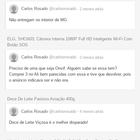
Carlos Rosado
@carlosrosado
- 2 meses
atrás
Não entregam no interior de MG
ELG, SHCI603, Câmera Interna 1080P Full HD Inteligente Wi-Fi Com
Botão SOS
Carlos Rosado
@carlosrosado
- 2 meses
atrás
Preciso de uma que seja Onvif. Alguém sabe se essa tem?
Comprei 3 no Ali bem parecidas com essa e tive que devolver, pois
o anúncio indicava ser e não era.
Doce De Leite Pastoso Aviação 400g
Carlos Rosado
@carlosrosado
- 4 meses
atrás
Doce de Leite Viçosa é o melhor disparado!