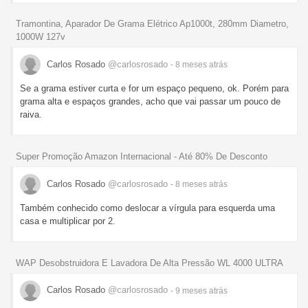
Tramontina, Aparador De Grama Elétrico Ap1000t, 280mm Diametro,
1000W 127v
Carlos Rosado
@carlosrosado
- 8 meses
atrás
Se a grama estiver curta e for um espaço pequeno, ok. Porém para
grama alta e espaços grandes, acho que vai passar um pouco de
raiva.
Super Promoção Amazon Internacional - Até 80% De Desconto
Carlos Rosado
@carlosrosado
- 8 meses
atrás
Também conhecido como deslocar a vírgula para esquerda uma
casa e multiplicar por 2.
WAP Desobstruidora E Lavadora De Alta Pressão WL 4000 ULTRA
Carlos Rosado
@carlosrosado
- 9 meses
atrás