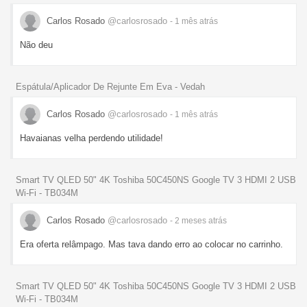
Carlos Rosado
@carlosrosado
- 1 mês
atrás
Não deu
Espátula/Aplicador De Rejunte Em Eva - Vedah
Carlos Rosado
@carlosrosado
- 1 mês
atrás
Havaianas velha perdendo utilidade!
Smart TV QLED 50" 4K Toshiba 50C450NS Google TV 3 HDMI 2 USB
Wi-Fi - TB034M
Carlos Rosado
@carlosrosado
- 2 meses
atrás
Era oferta relâmpago. Mas tava dando erro ao colocar no carrinho.
Smart TV QLED 50" 4K Toshiba 50C450NS Google TV 3 HDMI 2 USB
Wi-Fi - TB034M