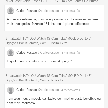
Nível Laser Verde Bosch GCL 2-15 G 15m Com Pontos De Prumo
Carlos Rosado
@carlosrosado
- 4 meses
atrás
A marca é referência, mas os equipamentos chineses estão bem
mais avançados, fazendo 16 linhas em 4 planos diferentes.
Smartwatch HAYLOU Watch 4S Com Tela AMOLED De 1.43",
Ligações Por Bluetooth, Com Pulseira Extra
Carlos Rosado
@carlosrosado
- 4 meses
atrás
E qual seria de verdade nessa faixa de preço?
Smartwatch HAYLOU Watch 4S Com Tela AMOLED De 1.43",
Ligações Por Bluetooth, Com Pulseira Extra
Carlos Rosado
@carlosrosado
- 4 meses
atrás
Tem algum outro modelo da Haylou com melhor custo benefício ou
com mais recursos?