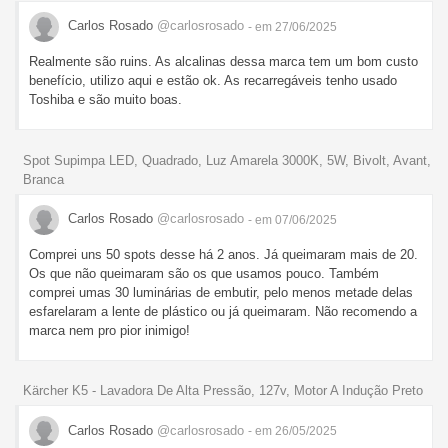
Carlos Rosado
@carlosrosado
- em 27/06/2025
Realmente são ruins. As alcalinas dessa marca tem um bom custo
benefício, utilizo aqui e estão ok. As recarregáveis tenho usado
Toshiba e são muito boas.
Spot Supimpa LED, Quadrado, Luz Amarela 3000K, 5W, Bivolt, Avant,
Branca
Carlos Rosado
@carlosrosado
- em 07/06/2025
Comprei uns 50 spots desse há 2 anos. Já queimaram mais de 20.
Os que não queimaram são os que usamos pouco. Também
comprei umas 30 luminárias de embutir, pelo menos metade delas
esfarelaram a lente de plástico ou já queimaram. Não recomendo a
marca nem pro pior inimigo!
Kärcher K5 - Lavadora De Alta Pressão, 127v, Motor A Indução Preto
Carlos Rosado
@carlosrosado
- em 26/05/2025