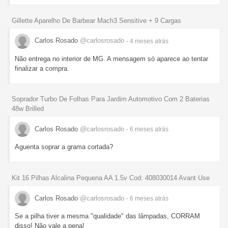
Gillette Aparelho De Barbear Mach3 Sensitive + 9 Cargas
Carlos Rosado
@carlosrosado
- 4 meses
atrás
Não entrega no interior de MG. A mensagem só aparece ao tentar
finalizar a compra.
Soprador Turbo De Folhas Para Jardim Automotivo Com 2 Baterias
48w Brilled
Carlos Rosado
@carlosrosado
- 6 meses
atrás
Aguenta soprar a grama cortada?
Kit 16 Pilhas Alcalina Pequena AA 1.5v Cod: 408030014 Avant Use
Carlos Rosado
@carlosrosado
- 6 meses
atrás
Se a pilha tiver a mesma "qualidade" das lâmpadas, CORRAM
disso! Não vale a pena!