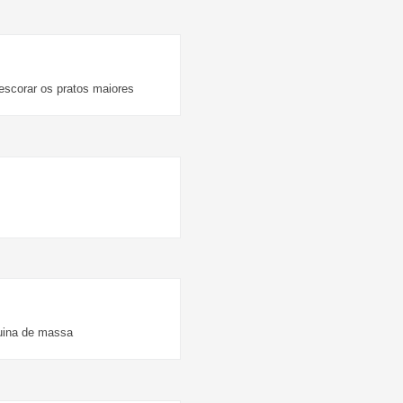
 escorar os pratos maiores
quina de massa