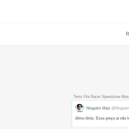
R
Tenis Fila Racer Speedzone Mas
Ninguém Mais
@Ningue
ótimo tênis; Esse preço ai não 