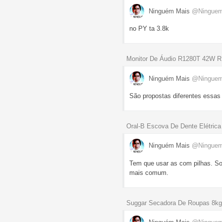
Ninguém Mais
@Ningue
no PY ta 3.8k
Monitor De Áudio R1280T 42W R
Ninguém Mais
@Ningue
São propostas diferentes essas 
Oral-B Escova De Dente Elétrica 
Ninguém Mais
@Ningue
Tem que usar as com pilhas. So
mais comum.
Suggar Secadora De Roupas 8kg