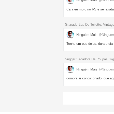
Ninguém Mais
@Ningue
Cara eu moro no RS e sei exata
Granado Eau De Toilette, Vintage
Ninguém Mais
@Ningue
Tenho um oud deles, dura o dia 
Suggar Secadora De Roupas 8kg
Ninguém Mais
@Ningue
compra ar condicionado, que aqu