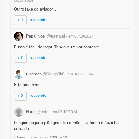
06/10/2024
Outro fake do aviador...
responder
+ 1
Papai Noel
@painatal
- em 06/10/2024
E não é fácil de jogar. Tem que treinar bastante.
responder
+ 0
tuneman
@6guqg3b6
- em 06/10/2024
E tá tudo bem.
responder
+ 3
Nuno
@npfd
- em 06/10/2024
Imagine pegar o pião girando na mão....ia ferir a mãozinha
delicada
editado em 6 de out. de 2024 20:56