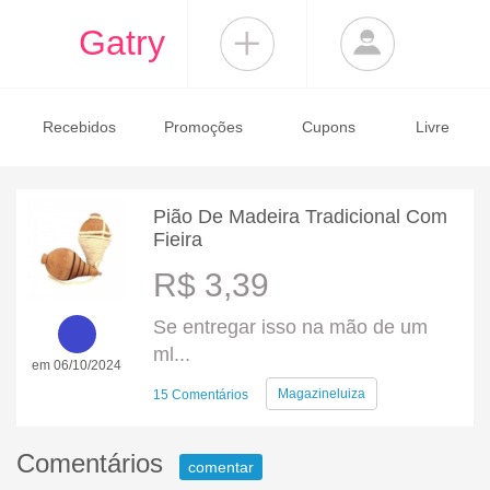
Gatry
Recebidos
Promoções
Cupons
Livre
Pião De Madeira Tradicional Com
Fieira
R$ 3,39
Se entregar isso na mão de um
ml...
em 06/10/2024
Magazineluiza
15 Comentários
Comentários
comentar