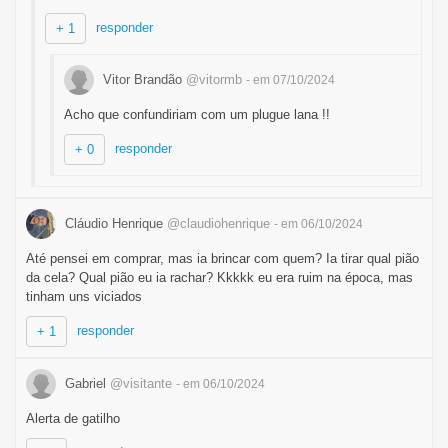
responder
+ 1
Vitor Brandão
@vitormb
- em 07/10/2024
Acho que confundiriam com um plugue lana !!
responder
+ 0
Cláudio Henrique
@claudiohenrique
- em 06/10/2024
Até pensei em comprar, mas ia brincar com quem? Ia tirar qual pião
da cela? Qual pião eu ia rachar? Kkkkk eu era ruim na época, mas
tinham uns viciados
responder
+ 1
Gabriel
@visitante
- em 06/10/2024
Alerta de gatilho