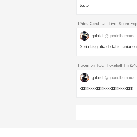
teste
F*deu Geral: Um Livro Sobre Es
gabriel
@gabrielbernardo
Seria biografia do fabio junior o
Pokemon TCG: Pokeball Tin (24Q
gabriel
@gabrielbernardo
kkkkkkkkkkkkkkkkkkkkkkkkk