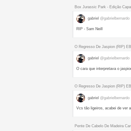
Box Jurassic Park - Edição Capa
gabriel
@gabrielbernardo
RIP - Sam Neill
O Regresso De Jaspion (RIP) E
gabriel
@gabrielbernardo
O cara que interpretava o jaspi
O Regresso De Jaspion (RIP) E
gabriel
@gabrielbernardo
Vcs tão ligeiros, acabei de ver a
Pente De Cabelo De Madeira Car