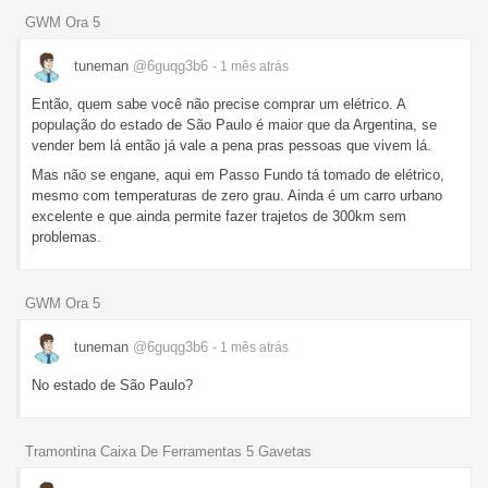
GWM Ora 5
tuneman
@6guqg3b6
- 1 mês
atrás
Então, quem sabe você não precise comprar um elétrico. A
população do estado de São Paulo é maior que da Argentina, se
vender bem lá então já vale a pena pras pessoas que vivem lá.
Mas não se engane, aqui em Passo Fundo tá tomado de elétrico,
mesmo com temperaturas de zero grau. Ainda é um carro urbano
excelente e que ainda permite fazer trajetos de 300km sem
problemas.
GWM Ora 5
tuneman
@6guqg3b6
- 1 mês
atrás
No estado de São Paulo?
Tramontina Caixa De Ferramentas 5 Gavetas