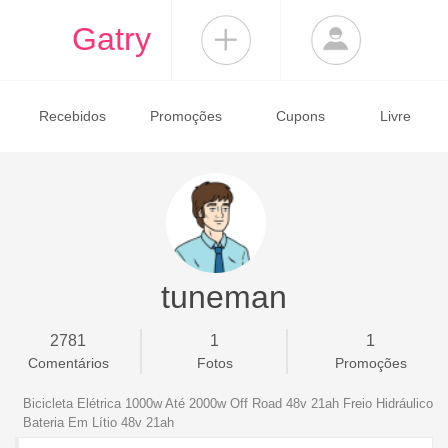
Gatry
Recebidos
Promoções
Cupons
Livre
tuneman
2781
1
1
Comentários
Fotos
Promoções
Bicicleta Elétrica 1000w Até 2000w Off Road 48v 21ah Freio Hidráulico
Bateria Em Lítio 48v 21ah