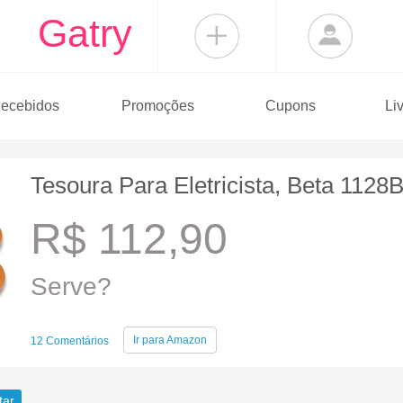
Gatry
ecebidos
Promoções
Cupons
Li
Tesoura Para Eletricista, Beta 112
R$ 112,90
Serve?
Ir para
Amazon
12 Comentários
tar