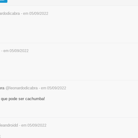
rdodicabra
- em 05/09/2022
- em 05/09/2022
bra
@leonardodicabra
- em 05/09/2022
o que pode ser cachumba!
eandroidd
- em 05/09/2022
k