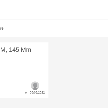
vre
8BM, 145 Mm
em 05/09/2022