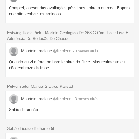
Comprei, apesar das avaliações péssimas sobre a entrega. Espero
que não venham esfarelados.
Estwing Rock Pick - Martelo Geológico De 368 G Com Face Lisa E
Aderência De Redução De Choque
Mauricio Imolene
@Imolene
- 3 meses
atrás
Quando eu vi a foto, na hora lembrei do filme. Mas realmente eu
não lembrava da frase.
Pulverizador Manual 2 Litros Palisad
Mauricio Imolene
@Imolene
- 3 meses
atrás
Sabia disso não.
Sabão Liquido Brilhante 5L