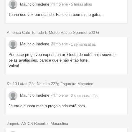
Mauricio Imolene
@Imolene
- 5 horas
atrás
Tenho uso vez em quando. Funciona bem sim e gatos.
América Café Torrado E Moído Vácuo Gourmet 500 G
Mauricio Imolene
@Imolene
- 1 semana
atrás
Por esse preço vou experimentar. Gosto de café mais suave e,
pelas avaliações, parece que é não é tão forte.
Valeu!
Kit 10 Latas Gás Nautika 227g Fogareiro Maçarico
Mauricio Imolene
@Imolene
- 2 semanas
atrás
Já era o cupom mas o preço ainda está bom.
Jaqueta ASICS Recortes Masculina