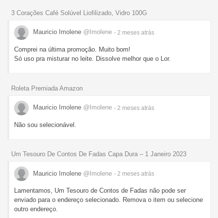
3 Corações Café Solúvel Liofilizado, Vidro 100G
Mauricio Imolene
@Imolene
- 2 meses
atrás
Comprei na última promoção. Muito bom!
Só uso pra misturar no leite. Dissolve melhor que o Lor.
Roleta Premiada Amazon
Mauricio Imolene
@Imolene
- 2 meses
atrás
Não sou selecionável.
Um Tesouro De Contos De Fadas Capa Dura – 1 Janeiro 2023
Mauricio Imolene
@Imolene
- 2 meses
atrás
Lamentamos, Um Tesouro de Contos de Fadas não pode ser
enviado para o endereço selecionado. Remova o item ou selecione
outro endereço.