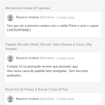
Mochaccino Canela 10 Cápsulas
Mauricio Imolene
@Imolene
- 2 meses
atrás
Tem que ser a primeira compra com o cartão Prime e usar o cupom
CARTAOPRIME1
Papapá, Biscoito Infantil, Biscotti, Sabor Banana & Cacau, 60g,
Amarelo
Mauricio Imolene
@Imolene
- 2 meses
atrás
Comprei 12 na promoção recente que postaram aqui.
Veio numa caixa de papelão bem protegidas. Sem biscoitos
quebrados.
Bosch Kit De Pontas E Brocas X-Line 33 Pçs
Mauricio Imolene
@Imolene
- 2 meses
atrás