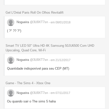
Gel L'Oréal Paris Roll On Olhos Revitalift
Nogueira
@3U9XT7sn
- em 08/01/2018
( ?° ?? ?°)
Smart TV LED 50" Ultra HD 4K Samsung 50JU6500 Com UHD
Upscaling, Quad Core, Wi-Fi
Nogueira
@3U9XT7sn
- em 21/12/2017
Quantidade indisponível para seu CEP (MT)
Game - The Sims 4 - Xbox One
Nogueira
@3U9XT7sn
- em 07/11/2017
Ou quando sair o The sims 5 haha