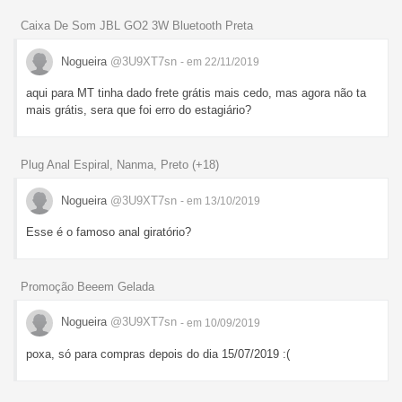
Caixa De Som JBL GO2 3W Bluetooth Preta
Nogueira
@3U9XT7sn
- em 22/11/2019
aqui para MT tinha dado frete grátis mais cedo, mas agora não ta
mais grátis, sera que foi erro do estagiário?
Plug Anal Espiral, Nanma, Preto (+18)
Nogueira
@3U9XT7sn
- em 13/10/2019
Esse é o famoso anal giratório?
Promoção Beeem Gelada
Nogueira
@3U9XT7sn
- em 10/09/2019
poxa, só para compras depois do dia 15/07/2019 :(