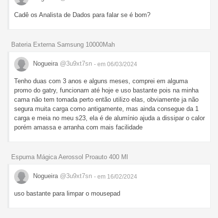
Cadê os Analista de Dados para falar se é bom?
Bateria Externa Samsung 10000Mah
Nogueira
@3u9xt7sn
- em 06/03/2024
Tenho duas com 3 anos e alguns meses, comprei em alguma
promo do gatry, funcionam até hoje e uso bastante pois na minha
cama não tem tomada perto então utilizo elas, obviamente ja não
segura muita carga como antigamente, mas ainda consegue da 1
carga e meia no meu s23, ela é de alumínio ajuda a dissipar o calor
porém amassa e arranha com mais facilidade
Espuma Mágica Aerossol Proauto 400 Ml
Nogueira
@3u9xt7sn
- em 16/02/2024
uso bastante para limpar o mousepad