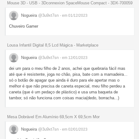
Mouse 3D - USB - 3Dconnexion SpaceMouse Compact - 3DX-700059
Nogueira
@3u9xt7sn
- em 01/12/2023
Chuveiro Gamer
Lousa Infantil Digital 8,5 Lcd Mágica - Marketplace
Nogueira
@3u9xt7sn
- em 12/01/2023
dei um para o meu filho de 2 anos, achei que quebraria fácil mas
até que é resistente, joga no chão, pisa, bate com a mamadeira...
só o botão de apagar que ainda é duro para ele apertar mas o
melhor é que não precisa de caneta especial, meu filho perdeu a
caneta (que é um pedaço de plástico) e usa uma baqueta de
tambor, só não funciona com coisas macia(dedo, borracha...)
Mesa Dobrável Em Alumínio 69,5cm X 69,5cm Mor
Nogueira
@3u9xt7sn
- em 02/01/2023