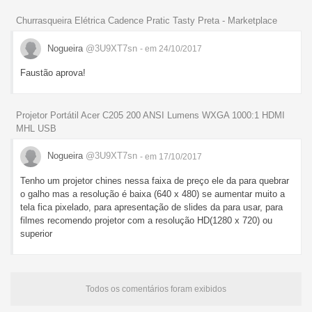
Churrasqueira Elétrica Cadence Pratic Tasty Preta - Marketplace
Nogueira
@3U9XT7sn
- em 24/10/2017
Faustão aprova!
Projetor Portátil Acer C205 200 ANSI Lumens WXGA 1000:1 HDMI
MHL USB
Nogueira
@3U9XT7sn
- em 17/10/2017
Tenho um projetor chines nessa faixa de preço ele da para quebrar
o galho mas a resolução é baixa (640 x 480) se aumentar muito a
tela fica pixelado, para apresentação de slides da para usar, para
filmes recomendo projetor com a resolução HD(1280 x 720) ou
superior
Todos os comentários foram exibidos