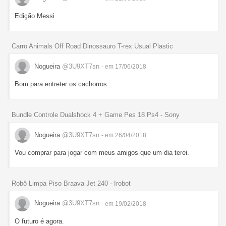
Edição Messi
Carro Animals Off Road Dinossauro T-rex Usual Plastic
Nogueira
@3U9XT7sn
- em 17/06/2018
Bom para entreter os cachorros
Bundle Controle Dualshock 4 + Game Pes 18 Ps4 - Sony
Nogueira
@3U9XT7sn
- em 26/04/2018
Vou comprar para jogar com meus amigos que um dia terei.
Robô Limpa Piso Braava Jet 240 - Irobot
Nogueira
@3U9XT7sn
- em 19/02/2018
O futuro é agora.