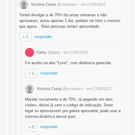
Victória Costa
@victoriacc
- em 27/05/2022
Tentei divulgar a de 70% há umas semanas e não
aprovaram, durou apenas 1 dia, podiam ter feito o mesmo
que agora... Mais pessoas teriam aproveitado.
responder
+ 1
Gatry
@gatry
- em 27/05/2022
Foi aceito na aba "Livre", com dinâmica parecida.
responder
+ 1
Victória Costa
@victoriacc
- em 27/05/2022
Mandei novamente a de 70%, tá pegando em dois
clubes, deixei já sem o código de indicação. Seria
legal se aprovassem pra galera aproveitar, pode usar a
mesma dinâmica desse post.
responder
+ 0