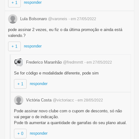
responder
+ 1
Lula Bolsonaro
@varoneis
- em 27/05/2022
pode assinar 2 vezes, eu fiz o da última promoção e ainda está
valendo.?
responder
+ 1
Frederico Maranhão
@fredmmtt
- em 27/05/2022
Se for código e modalidade diferente, pode sim
responder
+ 1
Victória Costa
@victoriacc
- em 28/05/2022
Pode assinar novo clube com o cupom de desconto, só não
vai pegar o de indicação.
Pode tb aumentar a quantidade de garrafas do seu plano atual.
responder
+ 0