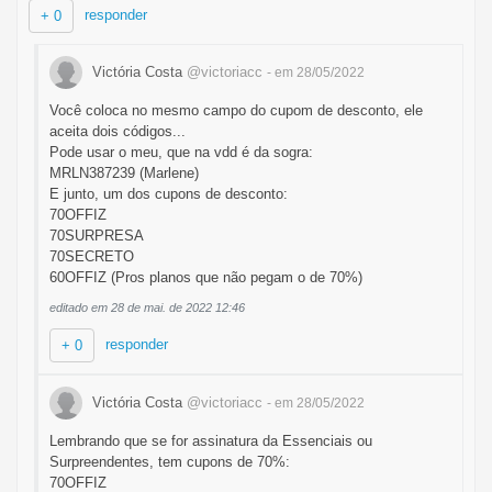
responder
+ 0
Victória Costa
@victoriacc
- em 28/05/2022
Você coloca no mesmo campo do cupom de desconto, ele
aceita dois códigos...
Pode usar o meu, que na vdd é da sogra:
MRLN387239 (Marlene)
E junto, um dos cupons de desconto:
70OFFIZ
70SURPRESA
70SECRETO
60OFFIZ (Pros planos que não pegam o de 70%)
editado em 28 de mai. de 2022 12:46
responder
+ 0
Victória Costa
@victoriacc
- em 28/05/2022
Lembrando que se for assinatura da Essenciais ou
Surpreendentes, tem cupons de 70%:
70OFFIZ