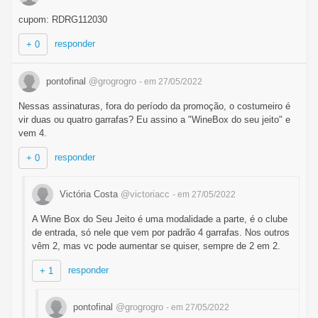
cupom: RDRG112030
responder
+ 0
pontofinal
@grogrogro
- em 27/05/2022
Nessas assinaturas, fora do período da promoção, o costumeiro é
vir duas ou quatro garrafas? Eu assino a "WineBox do seu jeito" e
vem 4.
responder
+ 0
Victória Costa
@victoriacc
- em 27/05/2022
A Wine Box do Seu Jeito é uma modalidade a parte, é o clube
de entrada, só nele que vem por padrão 4 garrafas. Nos outros
vêm 2, mas vc pode aumentar se quiser, sempre de 2 em 2.
responder
+ 1
pontofinal
@grogrogro
- em 27/05/2022