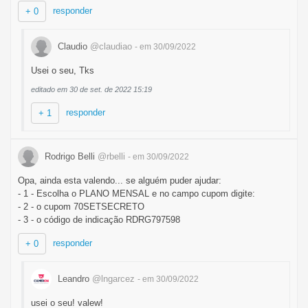
responder
+ 0
Claudio
@claudiao
- em 30/09/2022
Usei o seu, Tks
editado em 30 de set. de 2022 15:19
responder
+ 1
Rodrigo Belli
@rbelli
- em 30/09/2022
Opa, ainda esta valendo... se alguém puder ajudar:
- 1 - Escolha o PLANO MENSAL e no campo cupom digite:
- 2 - o cupom 70SETSECRETO
- 3 - o código de indicação RDRG797598
responder
+ 0
Leandro
@lngarcez
- em 30/09/2022
usei o seu! valew!