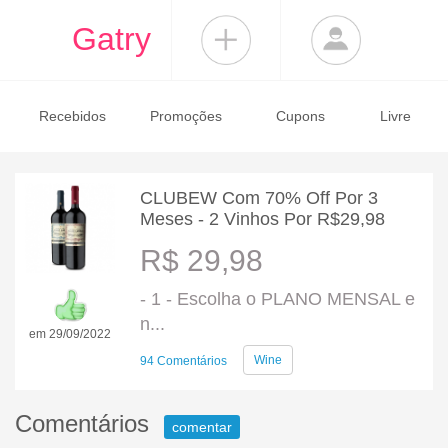
Gatry
Recebidos
Promoções
Cupons
Livre
CLUBEW Com 70% Off Por 3
Meses - 2 Vinhos Por R$29,98
R$ 29,98
- 1 - Escolha o PLANO MENSAL e
n...
em 29/09/2022
Wine
94 Comentários
Comentários
comentar