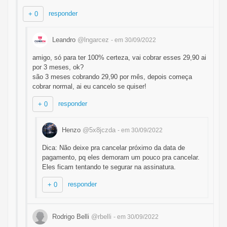
responder
+ 0
Leandro
@lngarcez
- em 30/09/2022
amigo, só para ter 100% certeza, vai cobrar esses 29,90 ai
por 3 meses, ok?
são 3 meses cobrando 29,90 por mês, depois começa
cobrar normal, ai eu cancelo se quiser!
responder
+ 0
Henzo
@5x8jczda
- em 30/09/2022
Dica: Não deixe pra cancelar próximo da data de
pagamento, pq eles demoram um pouco pra cancelar.
Eles ficam tentando te segurar na assinatura.
responder
+ 0
Rodrigo Belli
@rbelli
- em 30/09/2022