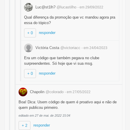
Luc@st1lh?
@lucastilho
- em 29/09/2022
Qual diferença da promoção que vc mandou agora pra
essa do tópico?
responder
+ 0
Victória Costa
@victoriacc
- em 24/04/2023
Era um código que também pegava no clube
surpreendentes. Só hoje que vi sua msg.
responder
+ 0
Chapolin
@colorado
- em 27/05/2022
Boa! Dica: Usem código de quem é proativo aqui e não de
quem publicou primeiro.
editado em 27 de mai. de 2022 15:04
responder
+ 2