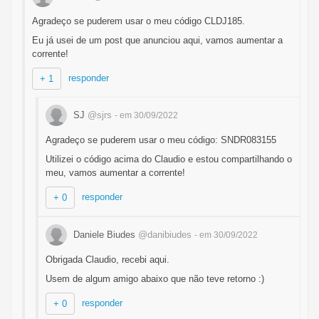
Agradeço se puderem usar o meu código CLDJ185.
Eu já usei de um post que anunciou aqui, vamos aumentar a
corrente!
responder
+ 1
SJ
@sjrs
- em 30/09/2022
Agradeço se puderem usar o meu código: SNDR083155
Utilizei o código acima do Claudio e estou compartilhando o
meu, vamos aumentar a corrente!
responder
+ 0
Daniele Biudes
@danibiudes
- em 30/09/2022
Obrigada Claudio, recebi aqui.
Usem de algum amigo abaixo que não teve retorno :)
responder
+ 0