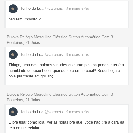
Tonho da Lua
@varoneis
- 8 meses
atrás
não tem imposto ?
Bulova Relógio Masculino Clássico Sutton Automático Com 3
Ponteiros, 21 Joias
Tonho da Lua
@varoneis
- 9 meses
atrás
Thiago, uma das maiores virtudes que uma pessoa pode se ter é a
humildade de reconhecer quando se é um imbecil!! Reconheça e
bola pra frente amigo! abç
Bulova Relógio Masculino Clássico Sutton Automático Com 3
Ponteiros, 21 Joias
Tonho da Lua
@varoneis
- 9 meses
atrás
É pra usar como jóia! Ver as horas pra quê, você não tira a cara da
tela de um celular.