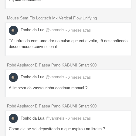
Mouse Sem Fio Logitech Mx Vertical Flow Unifying
Tonho da Lua
@varoneis
- 6 meses
atrás
Tô sofrendo com uma dor no pulso que vai e volta, tô desconficado
desse mouse convencional.
Robô Aspirador E Passa Pano KABUM! Smart 900
Tonho da Lua
@varoneis
- 6 meses
atrás
A limpeza da vassourinha continua manual ?
Robô Aspirador E Passa Pano KABUM! Smart 900
Tonho da Lua
@varoneis
- 6 meses
atrás
Como ele se sai depositando o que aspirou na lixeira ?