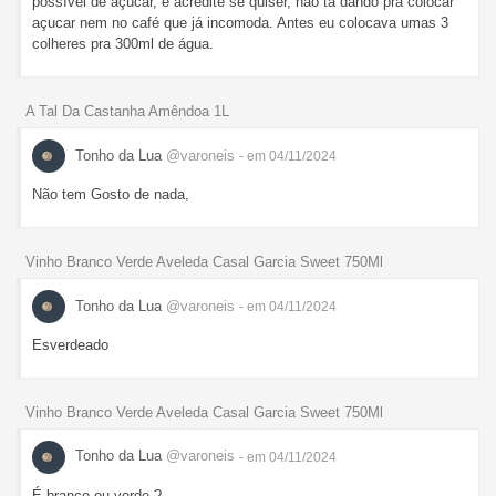
possível de açúcar, e acredite se quiser, não tá dando pra colocar
açucar nem no café que já incomoda. Antes eu colocava umas 3
colheres pra 300ml de água.
A Tal Da Castanha Amêndoa 1L
Tonho da Lua
@varoneis
- em 04/11/2024
Não tem Gosto de nada,
Vinho Branco Verde Aveleda Casal Garcia Sweet 750Ml
Tonho da Lua
@varoneis
- em 04/11/2024
Esverdeado
Vinho Branco Verde Aveleda Casal Garcia Sweet 750Ml
Tonho da Lua
@varoneis
- em 04/11/2024
É branco ou verde ?