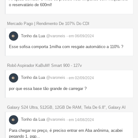
o reservatário de 600ml!
Mercado Pago | Rendimento De 107% Do CDI
Tonho da Lua
@varoneis
- em 06/09/2024
Esse sofisa comporta 1milha com resgate automático a 110% ?
Robô Aspirador KaBuM! Smart 900 - 127v
Tonho da Lua
@varoneis
- em 02/09/2024
por que essa base tão grande de carregar ?
Galaxy S24 Ultra, 512GB, 12GB De RAM, Tela De 6.8", Galaxy AI
Tonho da Lua
@varoneis
- em 14/08/2024
Para chegar no preço, é preciso entrar em Aba anônima, acabei
pegando 1. pqp...