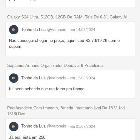
Galaxy S24 Ultra, 512GB, 12GB De RAM, Tela De 6.8", Galaxy AI
Tonho da Lua
@varoneis
- em 14/08/2024
Não consegui chegar no preço, aqui ficou R$ 7.919,28 com o
cupom.
Sapateira Armário Organizador Dobrável 9 Prateleiras
Tonho da Lua
@varoneis
- em 12/08/2024
fui seco achando que era forno pra frango.
Parafusadeira Com Impacto, Bateria Intercambiável De 18 V, Ipd
1818i Dwt
Tonho da Lua
@varoneis
- em 31/07/2024
Já era, esta em 250;