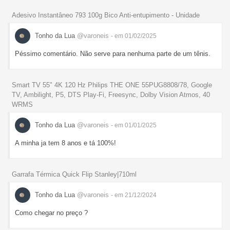
Adesivo Instantâneo 793 100g Bico Anti-entupimento - Unidade
Tonho da Lua
@varoneis
- em 01/02/2025
Péssimo comentário. Não serve para nenhuma parte de um tênis.
Smart TV 55" 4K 120 Hz Philips THE ONE 55PUG8808/78, Google
TV, Ambilight, P5, DTS Play-Fi, Freesync, Dolby Vision Atmos, 40
WRMS
Tonho da Lua
@varoneis
- em 01/01/2025
A minha ja tem 8 anos e tá 100%!
Garrafa Térmica Quick Flip Stanley|710ml
Tonho da Lua
@varoneis
- em 21/12/2024
Como chegar no preço ?