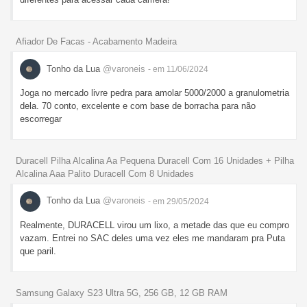
Afiador De Facas - Acabamento Madeira
Tonho da Lua
@varoneis
- em 11/06/2024
Joga no mercado livre pedra para amolar 5000/2000 a granulometria
dela. 70 conto, excelente e com base de borracha para não
escorregar
Duracell Pilha Alcalina Aa Pequena Duracell Com 16 Unidades + Pilha
Alcalina Aaa Palito Duracell Com 8 Unidades
Tonho da Lua
@varoneis
- em 29/05/2024
Realmente, DURACELL virou um lixo, a metade das que eu compro
vazam. Entrei no SAC deles uma vez eles me mandaram pra Puta
que paril.
Samsung Galaxy S23 Ultra 5G, 256 GB, 12 GB RAM