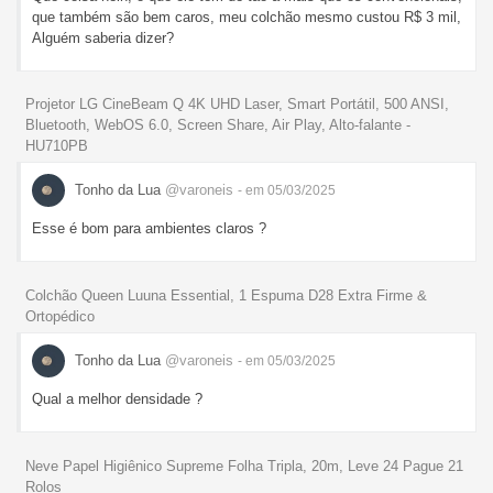
que também são bem caros, meu colchão mesmo custou R$ 3 mil,
Alguém saberia dizer?
Projetor LG CineBeam Q 4K UHD Laser, Smart Portátil, 500 ANSI,
Bluetooth, WebOS 6.0, Screen Share, Air Play, Alto-falante -
HU710PB
Tonho da Lua
@varoneis
- em 05/03/2025
Esse é bom para ambientes claros ?
Colchão Queen Luuna Essential, 1 Espuma D28 Extra Firme &
Ortopédico
Tonho da Lua
@varoneis
- em 05/03/2025
Qual a melhor densidade ?
Neve Papel Higiênico Supreme Folha Tripla, 20m, Leve 24 Pague 21
Rolos