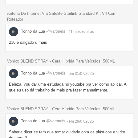
Antena De Internet Via Satélite Starlink Standard Kit V4 Com
Roteador
Tonho da Lua
@varoneis
- 11 meses
atrás
236 é salgado d mais
Vonixx BLEND SPRAY - Cera Híbrida Para Veículos, 500ML
Tonho da Lua
@varoneis
- em 31/07/2025
Beleza, vou dar uma estudada no youtube pra ver como aplicar. A
que eu uso dá trabalho de mais pra fazer manualmente.
Vonixx BLEND SPRAY - Cera Híbrida Para Veículos, 500ML
Tonho da Lua
@varoneis
- em 29/07/2025
Saberia dizer se tem que tomar cuidado com os plásticos e vidro
do carro ?