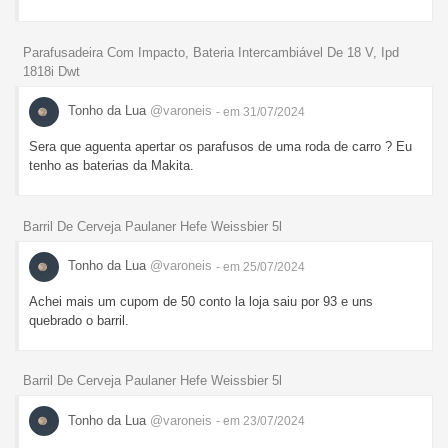
Parafusadeira Com Impacto, Bateria Intercambiável De 18 V, Ipd
1818i Dwt
Tonho da Lua
@varoneis
- em 31/07/2024
Sera que aguenta apertar os parafusos de uma roda de carro ? Eu
tenho as baterias da Makita.
Barril De Cerveja Paulaner Hefe Weissbier 5l
Tonho da Lua
@varoneis
- em 25/07/2024
Achei mais um cupom de 50 conto la loja saiu por 93 e uns
quebrado o barril.
Barril De Cerveja Paulaner Hefe Weissbier 5l
Tonho da Lua
@varoneis
- em 23/07/2024