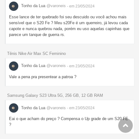
Tonho da Lua
@varoneis
- em 23/05/2024
Esse lance de ter quebrado foi seu descuido ou você achou mais
sensível que o S20 Fe ? Meu s20Fe é um querreiro, já levou cada
capote e nunca quebrou nada, porém eu uso aquelas capinhas que
parece um tanque de guerra rs.
Tênis Nike Air Max SC Feminino
Tonho da Lua
@varoneis
- em 23/05/2024
Vale a pena pra presentear a patroa ?
Samsung Galaxy S23 Ultra 5G, 256 GB, 12 GB RAM
Tonho da Lua
@varoneis
- em 23/05/2024
Eai o que acham do preço ? Compensa o Up grade de um S20 FE
?