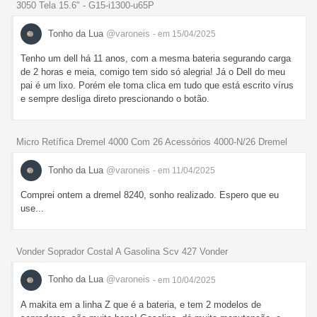
3050 Tela 15.6" - G15-i1300-u65P
Tonho da Lua
@varoneis
- em 15/04/2025
Tenho um dell há 11 anos, com a mesma bateria segurando carga
de 2 horas e meia, comigo tem sido só alegria! Já o Dell do meu
pai é um lixo. Porém ele toma clica em tudo que está escrito vírus
e sempre desliga direto prescionando o botão.
Micro Retífica Dremel 4000 Com 26 Acessórios 4000-N/26 Dremel
Tonho da Lua
@varoneis
- em 11/04/2025
Comprei ontem a dremel 8240, sonho realizado. Espero que eu
use...
Vonder Soprador Costal A Gasolina Scv 427 Vonder
Tonho da Lua
@varoneis
- em 10/04/2025
A makita em a linha Z que é a bateria, e tem 2 modelos de