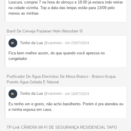
Loucura, comprei 7 na hora do almoço e 18:00 já estava indo retirar
na cidade vizinha. Top a data das brejas estão para 13/09 pelo
menos as minhas.
Barril De Cerveja Paulaner Hefe Weissbier 5l
Tonho da Lua
@varoneis
- em 23/07/2024
Fica bem melhor assim, do que quando você apressa no
congelador.
Purificador De Água Electrolux De Mesa Branco - Branco Acqua
Pure4x Água Gelada E Natural
Tonho da Lua
@varoneis
- em 18/07/2024
Eu tenho um e gosto, não acho barulhento. Porém é pra atendeu eu
e minha esposa em casa.
TP-Link CÂMERA WI-FI DE SEGURANÇA RESIDENCIAL TAPO