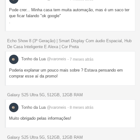
Pode crer... Minha casa tem muita automação, mas é um saco ter
que ficar falando "ok google"
.
Echo Show 8 (3ª Geração) | Smart Display Com áudio Espacial, Hub
De Casa Inteligente E Alexa | Cor Preta
Tonho da Lua
@varoneis
- 7 meses
atrás
Poderia explanar um pouco mais sobre ? Estava pensando em
comprar esse aí da promo!
Galaxy S25 Ultra 5G, 512GB, 12GB RAM
Tonho da Lua
@varoneis
- 8 meses
atrás
Muito obrigado pelas informações!
Galaxy S25 Ultra 5G, 512GB, 12GB RAM