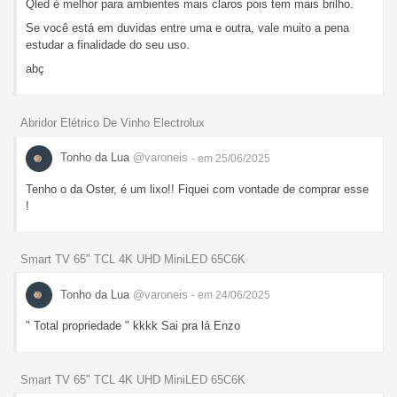
Qled é melhor para ambientes mais claros pois tem mais brilho.
Se você está em duvidas entre uma e outra, vale muito a pena
estudar a finalidade do seu uso.
abç
Abridor Elétrico De Vinho Electrolux
Tonho da Lua
@varoneis
- em 25/06/2025
Tenho o da Oster, é um lixo!! Fiquei com vontade de comprar esse
!
Smart TV 65" TCL 4K UHD MiniLED 65C6K
Tonho da Lua
@varoneis
- em 24/06/2025
" Total propriedade " kkkk Sai pra lá Enzo
Smart TV 65" TCL 4K UHD MiniLED 65C6K