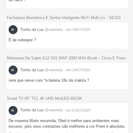
Fechadura Biométrica E Senha Inteligente Wi-Fi Multi Liv - SE233
Tonho da Lua
@varoneis
- em 19/07/2025
É de sobrepor ?
Motoserra De Sabre K12 S01 WAP 2000 MAh Bivolt – Cinza E Preto
Tonho da Lua
@varoneis
- em 14/07/2025
sera que serve com *a bateria 18v da makita ?
Smart TV 65" TCL 4K UHD MiniLED 65C6K
Tonho da Lua
@varoneis
- em 01/07/2025
De maneira Muito resumida: Oled é melhor para ambientes mais
escuros, pois seus contrastes são melhores a cor Preto é absoluta.