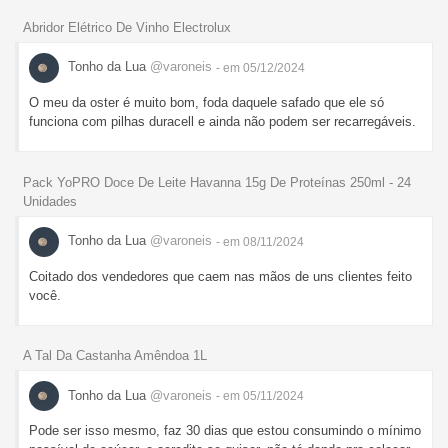
Abridor Elétrico De Vinho Electrolux
Tonho da Lua
@varoneis
- em 05/12/2024
O meu da oster é muito bom, foda daquele safado que ele só
funciona com pilhas duracell e ainda não podem ser recarregáveis.
Pack YoPRO Doce De Leite Havanna 15g De Proteínas 250ml - 24
Unidades
Tonho da Lua
@varoneis
- em 08/11/2024
Coitado dos vendedores que caem nas mãos de uns clientes feito
você.
A Tal Da Castanha Amêndoa 1L
Tonho da Lua
@varoneis
- em 05/11/2024
Pode ser isso mesmo, faz 30 dias que estou consumindo o mínimo