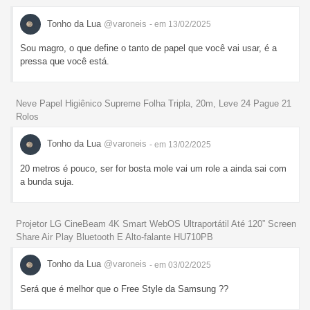
Tonho da Lua
@varoneis
- em 13/02/2025
Sou magro, o que define o tanto de papel que você vai usar, é a
pressa que você está.
Neve Papel Higiênico Supreme Folha Tripla, 20m, Leve 24 Pague 21
Rolos
Tonho da Lua
@varoneis
- em 13/02/2025
20 metros é pouco, ser for bosta mole vai um role a ainda sai com
a bunda suja.
Projetor LG CineBeam 4K Smart WebOS Ultraportátil Até 120” Screen
Share Air Play Bluetooth E Alto-falante HU710PB
Tonho da Lua
@varoneis
- em 03/02/2025
Será que é melhor que o Free Style da Samsung ??