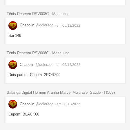
Tênis Reserva RSV008C - Masculino
Chapolin
@colorado
- em 05/12/2022
Sai 149
Tênis Reserva RSV008C - Masculino
Chapolin
@colorado
- em 05/12/2022
Dois pares - Cupom: 2POR299
Balança Digital Homem Aranha Marvel Multilaser Saúde - HC097
Chapolin
@colorado
- em 30/11/2022
Cupom: BLACK60