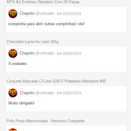
MTX Kit Estiletes Retrateis Com 03 Peças
Chapolin
@colorado
- em 15/03/2023
comprinha para abrir outras comprinhas! vlw!
Chocolate Lacta Ao Leite 165g
Chapolin
@colorado
- em 20/02/2023
4 unidades
Conjunto Bancada C/Cuba Q39 E Prateleira Metrópole 805
Chapolin
@colorado
- em 16/02/2023
Muito obrigado!
Polo Preta Marmorizada - Hermoso Compadre