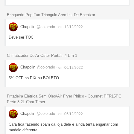
Brinquedo Pop Fun Triangulo Arco-Iris De Encaixar
Chapolin
@colorado
- em 12/12/2022
Deve ser TOC
Climatizador De Ar Oster Portátil 4 Em 1
Chapolin
@colorado
- em 06/12/2022
5% OFF no PIX ou BOLETO
Fritadeira Elétrica Sem Óleo/Air Fryer Philco - Gourmet PFR15PG
Preto 3,2L Com Timer
Chapolin
@colorado
- em 05/12/2022
Cara fica fazendo spam da loja dele e ainda tenta enganar com
modelo diferente....