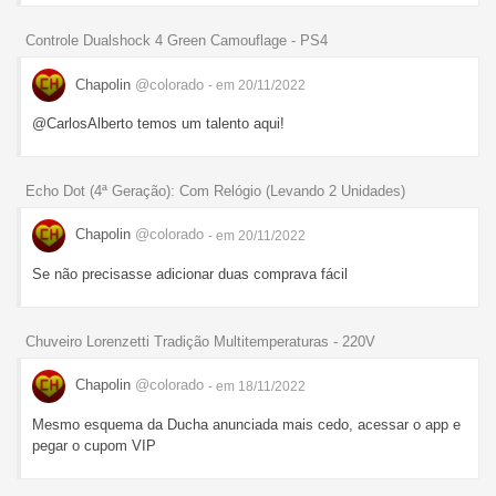
Controle Dualshock 4 Green Camouflage - PS4
Chapolin
@colorado
- em 20/11/2022
@CarlosAlberto temos um talento aqui!
Echo Dot (4ª Geração): Com Relógio (Levando 2 Unidades)
Chapolin
@colorado
- em 20/11/2022
Se não precisasse adicionar duas comprava fácil
Chuveiro Lorenzetti Tradição Multitemperaturas - 220V
Chapolin
@colorado
- em 18/11/2022
Mesmo esquema da Ducha anunciada mais cedo, acessar o app e
pegar o cupom VIP