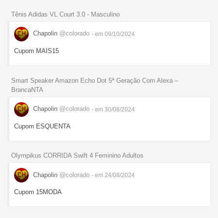
Tênis Adidas VL Court 3.0 - Masculino
Chapolin
@colorado
- em 09/10/2024
Cupom MAIS15
Smart Speaker Amazon Echo Dot 5ª Geração Com Alexa –
BrancaNTA
Chapolin
@colorado
- em 30/08/2024
Cupom ESQUENTA
Olympikus CORRIDA Swift 4 Feminino Adultos
Chapolin
@colorado
- em 24/08/2024
Cupom 15MODA