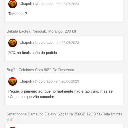
Chapolin
@colorado
- em 23/07/2023
Tamanho P
Bebida Láctea, Nesquik, Morango, 200 Ml
Chapolin
@colorado
- em 22/06/2023
20% na finalização do pedido
Bug? - Colchoes Com 90% De Desconto
Chapolin
@colorado
- em 20/06/2023
Peguei o primeiro só, que normalmente não é tão caro, mas sei
não, acho que vão cancelar.
Smartphone Samsung Galaxy S22 Ultra 256GB 12GB 5G Tela Infinita
6.8”