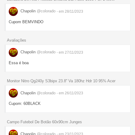
Chapolin
@colorado
- em 28/11/2023
Cupom BEMVINDO
Avaliações
Chapolin
@colorado
- em 27/11/2023
Essa é boa
Monitor Nitro Qg240y S3bipx 23.8'' Va 180hz Hdr 10 95% Acer
Chapolin
@colorado
- em 26/11/2023
Cupom: 60BLACK
Campo Futebol De Botão 60x90cm Junges
Chapolin
@colorado
- em 23/11/2023