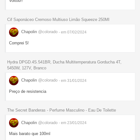
Voltou!!
Cif Saponáceo Cremoso Multiuso Limão Squeeze 250Ml
Chapolin
@colorado
- em 07/02/2024
Comprei 5!
Hydra DPGD.4S.541BR, Ducha Multitemperatura Gorducha 4T,
5450W, 127V, Branco
Chapolin
@colorado
- em 31/01/2024
Preço de resistencia
The Secret Banderas - Perfume Masculino - Eau De Toilette
Chapolin
@colorado
- em 23/01/2024
Mais barato que 100ml