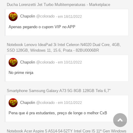
Ducha Lorenzetti Jet Turbo Multitemperaturas - Marketplace
Chapolin
@colorado
- em 18/11/2022
Apenas pegando o cupom VIP no APP
Notebook Lenovo IdeaPad 3i Intel Celeron N4020 Dual Core, 4GB,
SSD 128GB, Windows 11, 15.6, Prata - 82BU0006BR
Chapolin
@colorado
- em 10/11/2022
No prime ninja
Smartphone Samsung Galaxy A73 5G 8GB 128GB Tela 6,7"
Chapolin
@colorado
- em 10/11/2022
Pena que é pra estudantes, preço de longe o melhor CxB
Notebook Acer Aspire 5 A514-54-52TY Intel Core I5 11ª Gen Windows