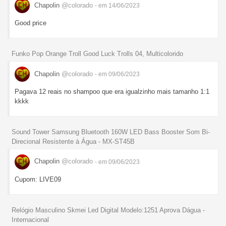
Chapolin
@colorado
- em 14/06/2023
Good price
Funko Pop Orange Troll Good Luck Trolls 04, Multicolorido
Chapolin
@colorado
- em 09/06/2023
Pagava 12 reais no shampoo que era igualzinho mais tamanho 1:1
kkkk
Sound Tower Samsung Bluetooth 160W LED Bass Booster Som Bi-
Direcional Resistente à Água - MX-ST45B
Chapolin
@colorado
- em 09/06/2023
Cupom: LIVE09
Relógio Masculino Skmei Led Digital Modelo:1251 Aprova Dágua -
Internacional