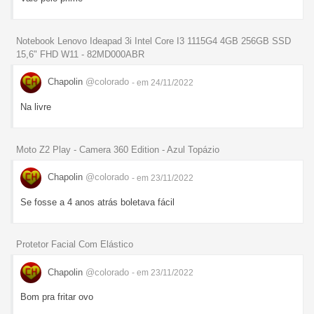
Notebook Lenovo Ideapad 3i Intel Core I3 1115G4 4GB 256GB SSD
15,6" FHD W11 - 82MD000ABR
Chapolin
@colorado
- em 24/11/2022
Na livre
Moto Z2 Play - Camera 360 Edition - Azul Topázio
Chapolin
@colorado
- em 23/11/2022
Se fosse a 4 anos atrás boletava fácil
Protetor Facial Com Elástico
Chapolin
@colorado
- em 23/11/2022
Bom pra fritar ovo