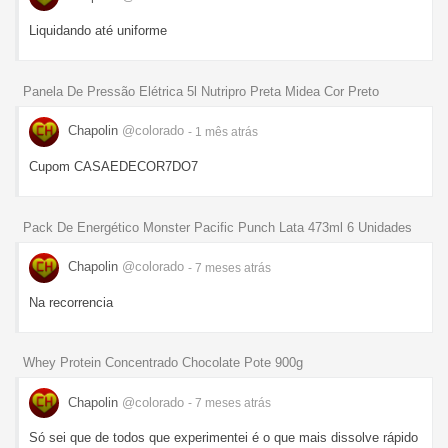
Liquidando até uniforme
Panela De Pressão Elétrica 5l Nutripro Preta Midea Cor Preto
Chapolin
@colorado
- 1 mês
atrás
Cupom CASAEDECOR7DO7
Pack De Energético Monster Pacific Punch Lata 473ml 6 Unidades
Chapolin
@colorado
- 7 meses
atrás
Na recorrencia
Whey Protein Concentrado Chocolate Pote 900g
Chapolin
@colorado
- 7 meses
atrás
Só sei que de todos que experimentei é o que mais dissolve rápido