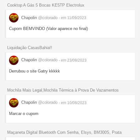
Cooktop A Gás 5 Bocas KE5TP Electrolux
Chapolin
@colorado
- em 11/09/2023
Cupom BEMVINDO (Valor aparece no final)
Liquidação CasasBahia!!
Chapolin
@colorado
- em 23/08/2023
Derrubou o site Gatry kkkkk
Mochila Mais Legal,Mochila Térmica à Prova De Vazamentos
Chapolin
@colorado
- em 10/08/2023
Marcar o cupom
Maçaneta Digital Bluetooth Com Senha, Elsys, BM300S, Prata