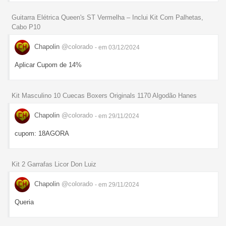
Guitarra Elétrica Queen's ST Vermelha – Inclui Kit Com Palhetas,
Cabo P10
Chapolin
@colorado
- em 03/12/2024
Aplicar Cupom de 14%
Kit Masculino 10 Cuecas Boxers Originals 1170 Algodão Hanes
Chapolin
@colorado
- em 29/11/2024
cupom: 18AGORA
Kit 2 Garrafas Licor Don Luiz
Chapolin
@colorado
- em 29/11/2024
Queria