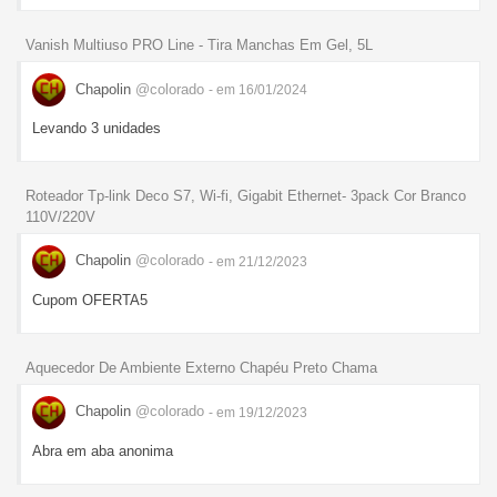
Vanish Multiuso PRO Line - Tira Manchas Em Gel, 5L
Chapolin
@colorado
- em 16/01/2024
Levando 3 unidades
Roteador Tp-link Deco S7, Wi-fi, Gigabit Ethernet- 3pack Cor Branco
110V/220V
Chapolin
@colorado
- em 21/12/2023
Cupom OFERTA5
Aquecedor De Ambiente Externo Chapéu Preto Chama
Chapolin
@colorado
- em 19/12/2023
Abra em aba anonima