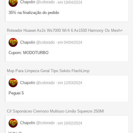
Chapolin
@colorado
- em 19/04/2024
35% na finalização do pedido
Roteador Huawei Ax2s Ws7000 Wi-fi 6 Ax1500 Harmony Os Mesh+
Chapolin
@colorado
- em 04/04/2024
Cupom: MODOTURBO
Mop Para Limpeza Geral Tipo Sekito FlashLimp
Chapolin
@colorado
- em 12/03/2024
Peguei 5
Cif Saponáceo Cremoso Multiuso Limão Squeeze 250Ml
Chapolin
@colorado
- em 16/02/2024