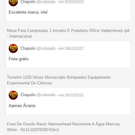
Chapolin
@colorado
- em 02/02/2023
Excelente marca, vlw!
Mesa Para Computador 1 Armário E Prateleira Office Valdemóveis Ipê
- Internacional
Chapolin
@colorado
- em 28/12/2022
Frete grátis
Tomshin 1200 Vezes Microscópio Brinquedos Equipamento
Experimental De Ciências
Chapolin
@colorado
- em 28/12/2022
Apenas Ácaros
Fone De Ouvido Razer Hammerhead Resistente A Água Mercury
White - Rz12-02970500-R3m1