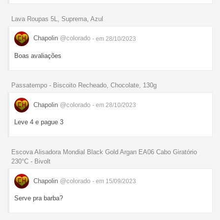
Lava Roupas 5L, Suprema, Azul
Chapolin
@colorado
- em 28/10/2023
Boas avaliações
Passatempo - Biscoito Recheado, Chocolate, 130g
Chapolin
@colorado
- em 28/10/2023
Leve 4 e pague 3
Escova Alisadora Mondial Black Gold Argan EA06 Cabo Giratório
230°C - Bivolt
Chapolin
@colorado
- em 15/09/2023
Serve pra barba?