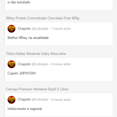
e não estufado
Whey Protein Concentrado Chocolate Pote 900g
Chapolin
@colorado
- 7 meses
atrás
Melhor Whey na atualidade
Tênis Adidas Breaknet Gatry Masculino
Chapolin
@colorado
- 8 meses
atrás
Cupom 10PAYDAY
Cerveja Premium Heineken Barril 5 Litros
Chapolin
@colorado
- 9 meses
atrás
Infelizmente é regional