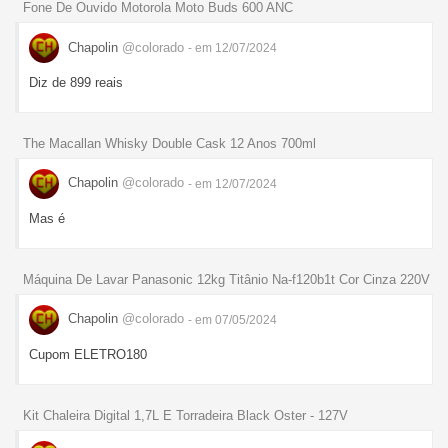
Fone De Ouvido Motorola Moto Buds 600 ANC
Chapolin
@colorado
- em 12/07/2024
Diz de 899 reais
The Macallan Whisky Double Cask 12 Anos 700ml
Chapolin
@colorado
- em 12/07/2024
Mas é
Máquina De Lavar Panasonic 12kg Titânio Na-f120b1t Cor Cinza 220V
Chapolin
@colorado
- em 07/05/2024
Cupom ELETRO180
Kit Chaleira Digital 1,7L E Torradeira Black Oster - 127V