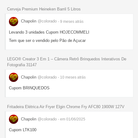
Cerveja Premium Heineken Barril 5 Litros
Chapolin
@colorado
- 9 meses
atrás
Levando 3 unidades Cupom HOJECOMMELI
Tem que ser o vendido pelo Pão de Açucar
LEGO® Creator 3 Em 1 – Câmera Retrô Brinquedos Interativos De
Fotografia 31147
Chapolin
@colorado
- 10 meses
atrás
Cupom BRINQUEDOS
Fritadeira Elétrica Air Fryer Elgin Chrome Fry AFC80 1900W 127V
Chapolin
@colorado
- em 01/06/2025
Cupom LTK100