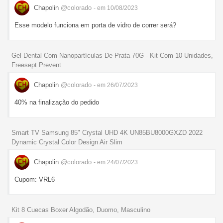
Chapolin
@colorado
- em 10/08/2023
Esse modelo funciona em porta de vidro de correr será?
Gel Dental Com Nanopartículas De Prata 70G - Kit Com 10 Unidades,
Freesept Prevent
Chapolin
@colorado
- em 26/07/2023
40% na finalização do pedido
Smart TV Samsung 85" Crystal UHD 4K UN85BU8000GXZD 2022
Dynamic Crystal Color Design Air Slim
Chapolin
@colorado
- em 24/07/2023
Cupom: VRL6
Kit 8 Cuecas Boxer Algodão, Duomo, Masculino