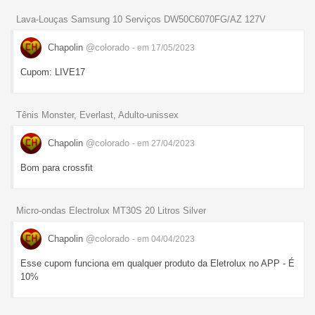
Lava-Louças Samsung 10 Serviços DW50C6070FG/AZ 127V
Chapolin
@colorado
- em 17/05/2023
Cupom: LIVE17
Tênis Monster, Everlast, Adulto-unissex
Chapolin
@colorado
- em 27/04/2023
Bom para crossfit
Micro-ondas Electrolux MT30S 20 Litros Silver
Chapolin
@colorado
- em 04/04/2023
Esse cupom funciona em qualquer produto da Eletrolux no APP - É
10%