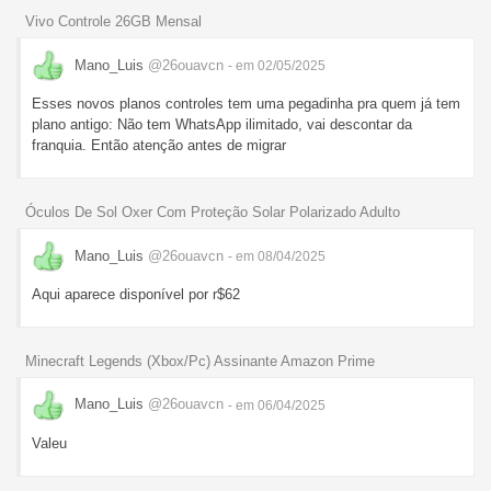
Vivo Controle 26GB Mensal
Mano_Luis
@26ouavcn
- em 02/05/2025
Esses novos planos controles tem uma pegadinha pra quem já tem
plano antigo: Não tem WhatsApp ilimitado, vai descontar da
franquia. Então atenção antes de migrar
Óculos De Sol Oxer Com Proteção Solar Polarizado Adulto
Mano_Luis
@26ouavcn
- em 08/04/2025
Aqui aparece disponível por r$62
Minecraft Legends (Xbox/Pc) Assinante Amazon Prime
Mano_Luis
@26ouavcn
- em 06/04/2025
Valeu