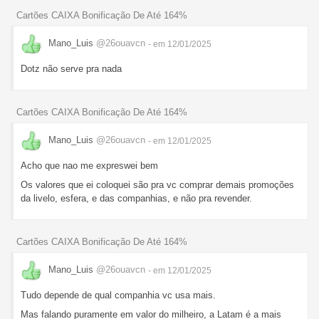
Cartões CAIXA Bonificação De Até 164%
Mano_Luis
@26ouavcn
- em 12/01/2025
Dotz não serve pra nada
Cartões CAIXA Bonificação De Até 164%
Mano_Luis
@26ouavcn
- em 12/01/2025
Acho que nao me expreswei bem
Os valores que ei coloquei são pra vc comprar demais promoções
da livelo, esfera, e das companhias, e não pra revender.
Cartões CAIXA Bonificação De Até 164%
Mano_Luis
@26ouavcn
- em 12/01/2025
Tudo depende de qual companhia vc usa mais.
Mas falando puramente em valor do milheiro, a Latam é a mais