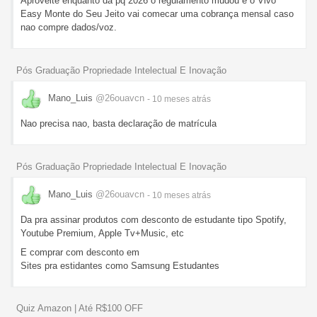
Aproveite enquanto dá pq 2026 o regulamento mudou e o Vivo
Easy Monte do Seu Jeito vai comecar uma cobrança mensal caso
nao compre dados/voz.
Pós Graduação Propriedade Intelectual E Inovação
Mano_Luis
@26ouavcn
- 10 meses
atrás
Nao precisa nao, basta declaração de matrícula
Pós Graduação Propriedade Intelectual E Inovação
Mano_Luis
@26ouavcn
- 10 meses
atrás
Da pra assinar produtos com desconto de estudante tipo Spotify,
Youtube Premium, Apple Tv+Music, etc
E comprar com desconto em
Sites pra estidantes como Samsung Estudantes
Quiz Amazon | Até R$100 OFF