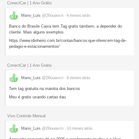
ConectCar | 1 Ano Grátis
Mano_Luis
@26ouavcn
- 8 meses
atrás
Banco do Brasile Caixa tem Tag gratis tambem, a depender do
cliente. Mais alguns exemplos
https://www.idinheiro.com.br/contas/bancos-que-oferecem-tag-de-
pedagio-e-estacionamentos/
ConectCar | 1 Ano Grátis
Mano_Luis
@26ouavcn
- 8 meses
atrás
Tem tag gratuita na maiotia dos bancos
Meu é gratis usando cartao itau
Vivo Controle Mensal
Mano_Luis
@26ouavcn
- 10 meses
atrás