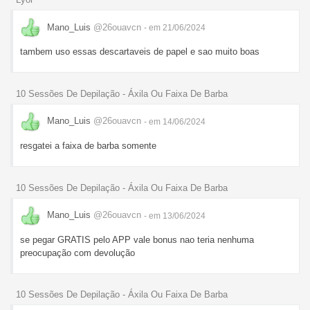
Mano_Luis
@26ouavcn
- em 21/06/2024
tambem uso essas descartaveis de papel e sao muito boas
10 Sessões De Depilação - Áxila Ou Faixa De Barba
Mano_Luis
@26ouavcn
- em 14/06/2024
resgatei a faixa de barba somente
10 Sessões De Depilação - Áxila Ou Faixa De Barba
Mano_Luis
@26ouavcn
- em 13/06/2024
se pegar GRATIS pelo APP vale bonus nao teria nenhuma
preocupação com devolução
10 Sessões De Depilação - Áxila Ou Faixa De Barba