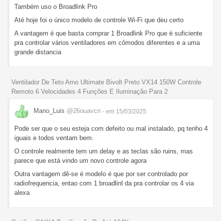
Também uso o Broadlink Pro
Até hoje foi o único modelo de controle Wi-Fi que deu certo
A vantagem é que basta comprar 1 Broadlink Pro que é suficiente
pra controlar vários ventiladores em cômodos diferentes e a uma
grande distancia
Ventilador De Teto Arno Ultimate Bivolt Preto VX14 150W Controle
Remoto 6 Velocidades 4 Funções E Iluminação Para 2
Mano_Luis
@26ouavcn
- em 15/03/2025
Pode ser que o seu esteja com defeito ou mal instalado, pq tenho 4
iguais e todos ventam bem.
O controle realmente tem um delay e as teclas são ruins, mas
parece que está vindo um novo controle agora
Outra vantagem dê-se é modelo é que por ser controlado por
radiofrequencia, entao com 1 broadlinl da pra controlar os 4 via
alexa