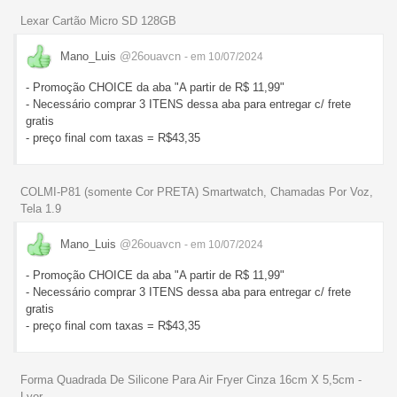
Lexar Cartão Micro SD 128GB
Mano_Luis
@26ouavcn
- em 10/07/2024
- Promoção CHOICE da aba "A partir de R$ 11,99"
- Necessário comprar 3 ITENS dessa aba para entregar c/ frete
gratis
- preço final com taxas = R$43,35
COLMI-P81 (somente Cor PRETA) Smartwatch, Chamadas Por Voz,
Tela 1.9
Mano_Luis
@26ouavcn
- em 10/07/2024
- Promoção CHOICE da aba "A partir de R$ 11,99"
- Necessário comprar 3 ITENS dessa aba para entregar c/ frete
gratis
- preço final com taxas = R$43,35
Forma Quadrada De Silicone Para Air Fryer Cinza 16cm X 5,5cm -
Lyor