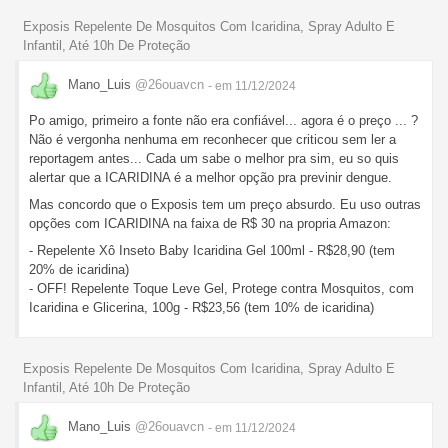
Exposis Repelente De Mosquitos Com Icaridina, Spray Adulto E
Infantil, Até 10h De Proteção
Mano_Luis
@26ouavcn
- em 11/12/2024
Po amigo, primeiro a fonte não era confiável... agora é o preço ... ?
Não é vergonha nenhuma em reconhecer que criticou sem ler a
reportagem antes... Cada um sabe o melhor pra sim, eu so quis
alertar que a ICARIDINA é a melhor opção pra previnir dengue.
Mas concordo que o Exposis tem um preço absurdo. Eu uso outras
opções com ICARIDINA na faixa de R$ 30 na propria Amazon:
- Repelente Xô Inseto Baby Icaridina Gel 100ml - R$28,90 (tem
20% de icaridina)
- OFF! Repelente Toque Leve Gel, Protege contra Mosquitos, com
Icaridina e Glicerina, 100g - R$23,56 (tem 10% de icaridina)
Exposis Repelente De Mosquitos Com Icaridina, Spray Adulto E
Infantil, Até 10h De Proteção
Mano_Luis
@26ouavcn
- em 11/12/2024