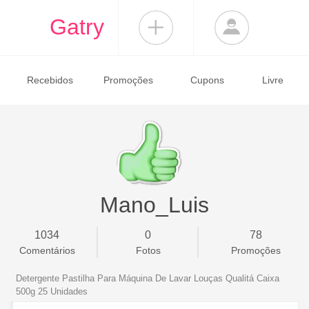
Gatry
Recebidos
Promoções
Cupons
Livre
Mano_Luis
1034
0
78
Comentários
Fotos
Promoções
Detergente Pastilha Para Máquina De Lavar Louças Qualitá Caixa
500g 25 Unidades