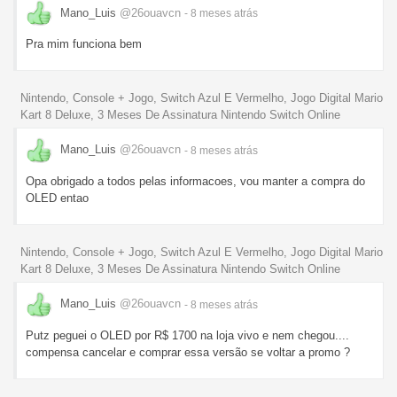
Mano_Luis
@26ouavcn
- 8 meses
atrás
Pra mim funciona bem
Nintendo, Console + Jogo, Switch Azul E Vermelho, Jogo Digital Mario
Kart 8 Deluxe, 3 Meses De Assinatura Nintendo Switch Online
Mano_Luis
@26ouavcn
- 8 meses
atrás
Opa obrigado a todos pelas informacoes, vou manter a compra do
OLED entao
Nintendo, Console + Jogo, Switch Azul E Vermelho, Jogo Digital Mario
Kart 8 Deluxe, 3 Meses De Assinatura Nintendo Switch Online
Mano_Luis
@26ouavcn
- 8 meses
atrás
Putz peguei o OLED por R$ 1700 na loja vivo e nem chegou....
compensa cancelar e comprar essa versão se voltar a promo ?