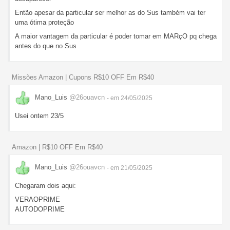
Então apesar da particular ser melhor as do Sus também vai ter
uma ótima proteção
A maior vantagem da particular é poder tomar em MARçO pq chega
antes do que no Sus
Missões Amazon | Cupons R$10 OFF Em R$40
Mano_Luis
@26ouavcn
- em 24/05/2025
Usei ontem 23/5
Amazon | R$10 OFF Em R$40
Mano_Luis
@26ouavcn
- em 21/05/2025
Chegaram dois aqui:
VERAOPRIME
AUTODOPRIME