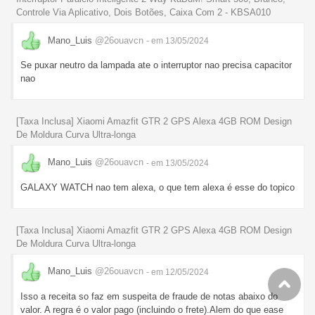
Controle Via Aplicativo, Dois Botões, Caixa Com 2 - KBSA010
Mano_Luis
@26ouavcn
- em 13/05/2024
Se puxar neutro da lampada ate o interruptor nao precisa capacitor
nao
[Taxa Inclusa] Xiaomi Amazfit GTR 2 GPS Alexa 4GB ROM Design
De Moldura Curva Ultra-longa
Mano_Luis
@26ouavcn
- em 13/05/2024
GALAXY WATCH nao tem alexa, o que tem alexa é esse do topico
[Taxa Inclusa] Xiaomi Amazfit GTR 2 GPS Alexa 4GB ROM Design
De Moldura Curva Ultra-longa
Mano_Luis
@26ouavcn
- em 12/05/2024
Isso a receita so faz em suspeita de fraude de notas abaixo do
valor. A regra é o valor pago (incluindo o frete).Alem do que ease