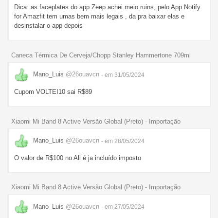
Dica: as faceplates do app Zeep achei meio ruins, pelo App Notify
for Amazfit tem umas bem mais legais , da pra baixar elas e
desinstalar o app depois
Caneca Térmica De Cerveja/Chopp Stanley Hammertone 709ml
Mano_Luis
@26ouavcn
- em 31/05/2024
Cupom VOLTEI10 sai R$89
Xiaomi Mi Band 8 Active Versão Global (Preto) - Importação
Mano_Luis
@26ouavcn
- em 28/05/2024
O valor de R$100 no Ali é ja incluído imposto
Xiaomi Mi Band 8 Active Versão Global (Preto) - Importação
Mano_Luis
@26ouavcn
- em 27/05/2024