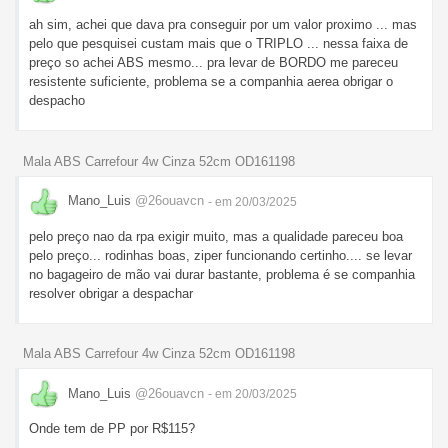
ah sim, achei que dava pra conseguir por um valor proximo ... mas
pelo que pesquisei custam mais que o TRIPLO ... nessa faixa de
preço so achei ABS mesmo... pra levar de BORDO me pareceu
resistente suficiente, problema se a companhia aerea obrigar o
despacho
Mala ABS Carrefour 4w Cinza 52cm OD161198
Mano_Luis
@26ouavcn
- em 20/03/2025
pelo preço nao da rpa exigir muito, mas a qualidade pareceu boa
pelo preço... rodinhas boas, ziper funcionando certinho.... se levar
no bagageiro de mão vai durar bastante, problema é se companhia
resolver obrigar a despachar
Mala ABS Carrefour 4w Cinza 52cm OD161198
Mano_Luis
@26ouavcn
- em 20/03/2025
Onde tem de PP por R$115?