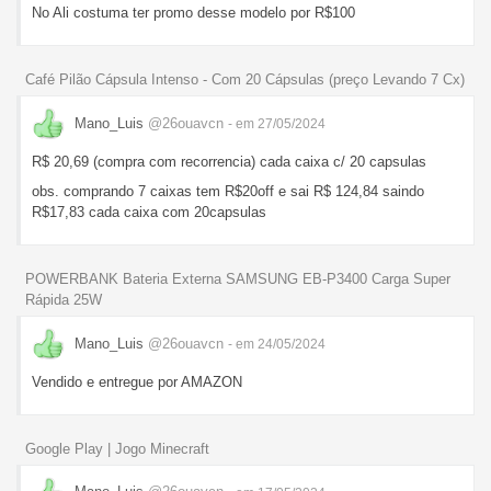
No Ali costuma ter promo desse modelo por R$100
Café Pilão Cápsula Intenso - Com 20 Cápsulas (preço Levando 7 Cx)
Mano_Luis
@26ouavcn
- em 27/05/2024
R$ 20,69 (compra com recorrencia) cada caixa c/ 20 capsulas
obs. comprando 7 caixas tem R$20off e sai R$ 124,84 saindo
R$17,83 cada caixa com 20capsulas
POWERBANK Bateria Externa SAMSUNG EB-P3400 Carga Super
Rápida 25W
Mano_Luis
@26ouavcn
- em 24/05/2024
Vendido e entregue por AMAZON
Google Play | Jogo Minecraft