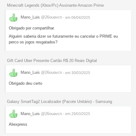
Minecraft Legends (Xbox/Pc) Assinante Amazon Prime
Mano_Luis
@26ouavcn
- em 06/04/2025
Obrigado por compartilhar.
Alguém saberia dizer se futuramente eu cancelar o PRIME eu
perco os jogos resgatados?
Gift Card Uber Presente Cartão R$ 20 Reais Digital
Mano_Luis
@26ouavcn
- em 30/03/2025
Obrigado deu certo
Galaxy SmartTag2 Localizador (Pacote Unitário) - Samsung
Mano_Luis
@26ouavcn
- em 29/03/2025
Aliexpress