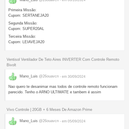
Primeira Missão:
Cupom: SERTANEJA20
Segunda Missão:
Cupom: SUPER20AL
Terceira Missão:
Cupom: LEIAVEJA20
Ventisol Ventilador De Teto Aires INVERTER Com Controle Remoto
Bivolt
Mano_Luis
@26ouavcn
- em 30/09/2024
Nao quero te desanimar mas todos de controle remoto funcionam
parecido. Tenho o ARNO ULTIMATE e tambem é assim
Vivo Controle | 20GB + 6 Meses De Amazon Prime
Mano_Luis
@26ouavcn
- em 05/09/2024