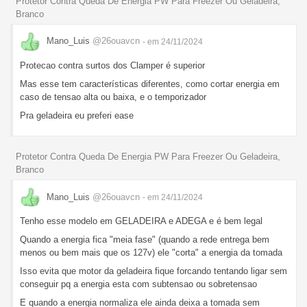
Protetor Contra Queda De Energia PW Para Freezer Ou Geladeira,
Branco
Mano_Luis
@26ouavcn
- em 24/11/2024
Protecao contra surtos dos Clamper é superior
Mas esse tem características diferentes, como cortar energia em
caso de tensao alta ou baixa, e o temporizador
Pra geladeira eu preferi ease
Protetor Contra Queda De Energia PW Para Freezer Ou Geladeira,
Branco
Mano_Luis
@26ouavcn
- em 24/11/2024
Tenho esse modelo em GELADEIRA e ADEGA e é bem legal
Quando a energia fica "meia fase" (quando a rede entrega bem
menos ou bem mais que os 127v) ele "corta" a energia da tomada
Isso evita que motor da geladeira fique forcando tentando ligar sem
conseguir pq a energia esta com subtensao ou sobretensao
E quando a energia normaliza ele ainda deixa a tomada sem