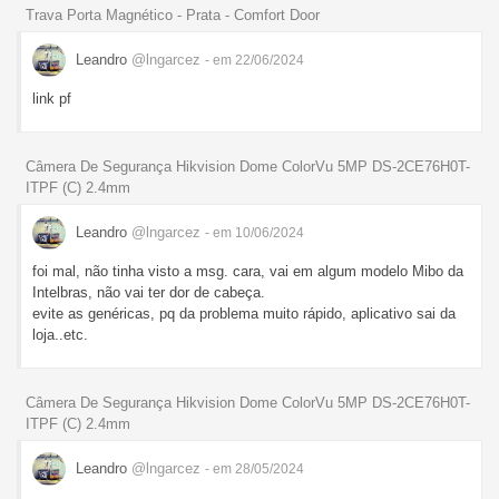
Trava Porta Magnético - Prata - Comfort Door
Leandro
@lngarcez
- em 22/06/2024
link pf
Câmera De Segurança Hikvision Dome ColorVu 5MP DS-2CE76H0T-
ITPF (C) 2.4mm
Leandro
@lngarcez
- em 10/06/2024
foi mal, não tinha visto a msg. cara, vai em algum modelo Mibo da
Intelbras, não vai ter dor de cabeça.
evite as genéricas, pq da problema muito rápido, aplicativo sai da
loja..etc.
Câmera De Segurança Hikvision Dome ColorVu 5MP DS-2CE76H0T-
ITPF (C) 2.4mm
Leandro
@lngarcez
- em 28/05/2024