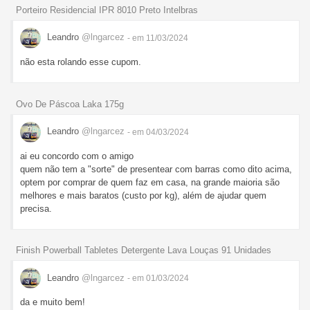
Porteiro Residencial IPR 8010 Preto Intelbras
Leandro
@lngarcez
- em 11/03/2024
não esta rolando esse cupom.
Ovo De Páscoa Laka 175g
Leandro
@lngarcez
- em 04/03/2024
ai eu concordo com o amigo
quem não tem a "sorte" de presentear com barras como dito acima,
optem por comprar de quem faz em casa, na grande maioria são
melhores e mais baratos (custo por kg), além de ajudar quem
precisa.
Finish Powerball Tabletes Detergente Lava Louças 91 Unidades
Leandro
@lngarcez
- em 01/03/2024
da e muito bem!