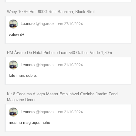
Whey 100% Hd - 900G Refil Baunilha, Black Skull
Leandro
@lngarcez
- em 27/10/2024
valew d+
RM Árvore De Natal Pinheiro Luxo 540 Galhos Verde 1,80m
Leandro
@lngarcez
- em 21/10/2024
fale mais sobre.
Kit 8 Cadeiras Allegra Master Empilhável Cozinha Jardim Fendi
Magazine Decor
Leandro
@lngarcez
- em 21/10/2024
mesma msg aqui. hehe