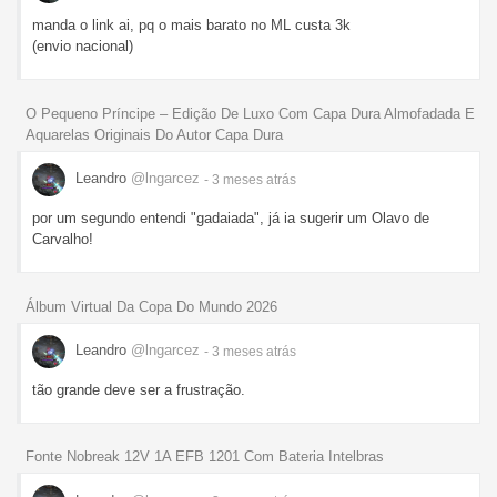
manda o link ai, pq o mais barato no ML custa 3k
(envio nacional)
O Pequeno Príncipe – Edição De Luxo Com Capa Dura Almofadada E
Aquarelas Originais Do Autor Capa Dura
Leandro
@lngarcez
- 3 meses
atrás
por um segundo entendi "gadaiada", já ia sugerir um Olavo de
Carvalho!
Álbum Virtual Da Copa Do Mundo 2026
Leandro
@lngarcez
- 3 meses
atrás
tão grande deve ser a frustração.
Fonte Nobreak 12V 1A EFB 1201 Com Bateria Intelbras