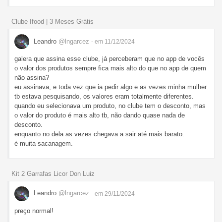
Clube Ifood | 3 Meses Grátis
Leandro
@lngarcez
- em 11/12/2024
galera que assina esse clube, já perceberam que no app de vocês
o valor dos produtos sempre fica mais alto do que no app de quem
não assina?
eu assinava, e toda vez que ia pedir algo e as vezes minha mulher
tb estava pesquisando, os valores eram totalmente diferentes.
quando eu selecionava um produto, no clube tem o desconto, mas
o valor do produto é mais alto tb, não dando quase nada de
desconto.
enquanto no dela as vezes chegava a sair até mais barato.
é muita sacanagem.
Kit 2 Garrafas Licor Don Luiz
Leandro
@lngarcez
- em 29/11/2024
preço normal!