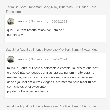
Caixa De Som Tronsmart Bang 60W, Bluetooth 5.3 E Alça Para
Transporte
Leandro
@lngarcez
- em 06/02/2024
qual JBL tem bateria removível, amigo?
eu nunca vi...
Sapatilha Aquática Híbrida Neoprene Pro Tork Tam. 44 Azul Fluor
Leandro
@lngarcez
- em 02/02/2024
muito. eu curti, fui para a colombia e comprei lá, dizem que sem
ele você não consegue curtir as praias, pq tem muito coral, e
realmente, salvou a vida. sem ele não da pra entrar na água.
depois já usei em outras viagens, até mesmo para fazer trilhas
com chuva, e foi excelente.
pq ele molha e não encharca.
Sapatilha Aquática Híbrida Neoprene Pro Tork Tam. 44 Azul Fluor