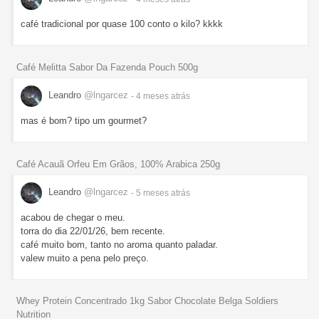
café tradicional por quase 100 conto o kilo? kkkk
Café Melitta Sabor Da Fazenda Pouch 500g
Leandro
@lngarcez
- 4 meses
atrás
mas é bom? tipo um gourmet?
Café Acauã Orfeu Em Grãos, 100% Arabica 250g
Leandro
@lngarcez
- 5 meses
atrás
acabou de chegar o meu.
torra do dia 22/01/26, bem recente.
café muito bom, tanto no aroma quanto paladar.
valew muito a pena pelo preço.
Whey Protein Concentrado 1kg Sabor Chocolate Belga Soldiers
Nutrition