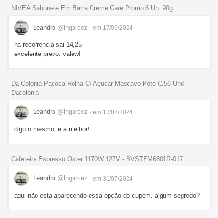
NIVEA Sabonete Em Barra Creme Care Promo 6 Un. 90g
Leandro
@lngarcez
- em 17/09/2024
na recorrencia sai 14,25
excelente preço. valew!
Da Colonia Paçoca Rolha C/ Açucar Mascavo Pote C/56 Und
Dacolonia
Leandro
@lngarcez
- em 17/08/2024
digo o mesmo, é a melhor!
Cafeteira Espresso Oster 1170W 127V - BVSTEM6801R-017
Leandro
@lngarcez
- em 31/07/2024
aqui não esta aparecendo essa opção do cupom. algum segredo?