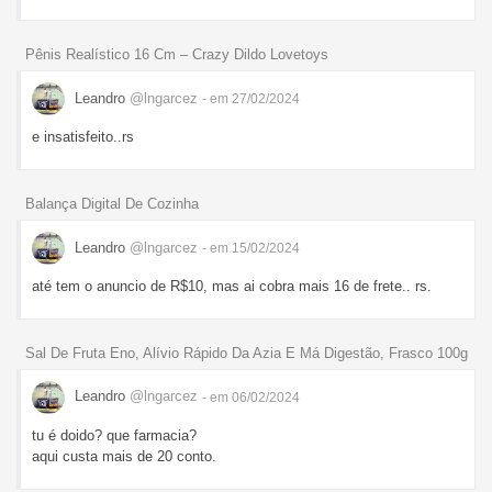
Pênis Realístico 16 Cm – Crazy Dildo Lovetoys
Leandro
@lngarcez
- em 27/02/2024
e insatisfeito..rs
Balança Digital De Cozinha
Leandro
@lngarcez
- em 15/02/2024
até tem o anuncio de R$10, mas ai cobra mais 16 de frete.. rs.
Sal De Fruta Eno, Alívio Rápido Da Azia E Má Digestão, Frasco 100g
Leandro
@lngarcez
- em 06/02/2024
tu é doido? que farmacia?
aqui custa mais de 20 conto.