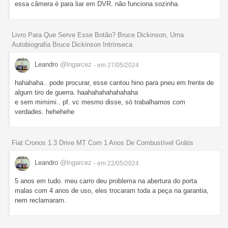
essa câmera é para liar em DVR. não funciona sozinha.
Livro Para Que Serve Esse Botão? Bruce Dickinson, Uma
Autobiografia Bruce Dickinson Intrínseca
Leandro
@lngarcez
- em 27/05/2024
hahahaha.. pode procurar, esse cantou hino para pneu em frente de
algum tiro de guerra. haahahahahahahaha
e sem mimimi.. pf. vc mesmo disse, só trabalhamos com
verdades. hehehehe
Fiat Cronos 1.3 Drive MT Com 1 Anos De Combustível Grátis
Leandro
@lngarcez
- em 22/05/2024
5 anos em tudo. meu carro deu problema na abertura do porta
malas com 4 anos de uso, eles trocaram toda a peça na garantia,
nem reclamaram.