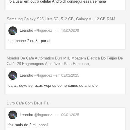
rola usar em outro celular Android! consegui essa semana
Samsung Galaxy S25 Ultra 5G, 512 GB, Galaxy AI, 12 GB RAM
Leandro
@lngarcez
- em 19/02/2025
um iphone 7 ou 8.. por ai.
Moedor De Café Automático Burr Mill, Moagem Elétrica Do Feijão De
Café, 28 Engrenagens Ajustáveis Para Espresso,
Leandro
@lngarcez
- em 01/02/2025
cara.. deve ser azar. veja os comentários do anuncio.
Livro Café Com Deus Pai
Leandro
@lngarcez
- em 09/01/2025
faz mais de 2 mil anos!