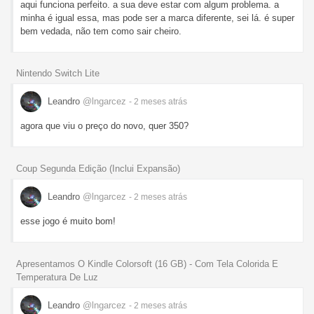
aqui funciona perfeito. a sua deve estar com algum problema. a
minha é igual essa, mas pode ser a marca diferente, sei lá. é super
bem vedada, não tem como sair cheiro.
Nintendo Switch Lite
Leandro
@lngarcez
- 2 meses
atrás
agora que viu o preço do novo, quer 350?
Coup Segunda Edição (Inclui Expansão)
Leandro
@lngarcez
- 2 meses
atrás
esse jogo é muito bom!
Apresentamos O Kindle Colorsoft (16 GB) - Com Tela Colorida E
Temperatura De Luz
Leandro
@lngarcez
- 2 meses
atrás