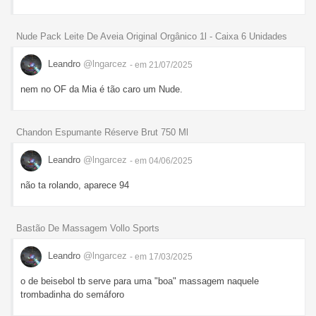
Nude Pack Leite De Aveia Original Orgânico 1l - Caixa 6 Unidades
Leandro
@lngarcez
- em 21/07/2025
nem no OF da Mia é tão caro um Nude.
Chandon Espumante Réserve Brut 750 Ml
Leandro
@lngarcez
- em 04/06/2025
não ta rolando, aparece 94
Bastão De Massagem Vollo Sports
Leandro
@lngarcez
- em 17/03/2025
o de beisebol tb serve para uma "boa" massagem naquele
trombadinha do semáforo