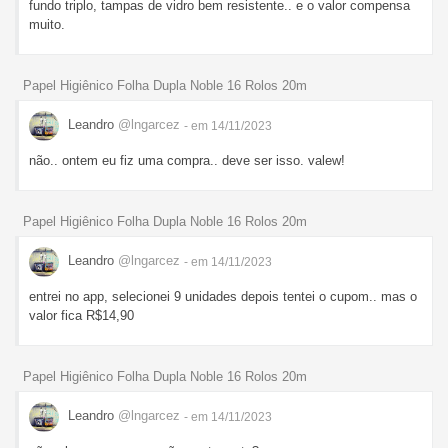
fundo triplo, tampas de vidro bem resistente.. e o valor compensa
muito.
Papel Higiênico Folha Dupla Noble 16 Rolos 20m
Leandro
@lngarcez
- em 14/11/2023
não.. ontem eu fiz uma compra.. deve ser isso. valew!
Papel Higiênico Folha Dupla Noble 16 Rolos 20m
Leandro
@lngarcez
- em 14/11/2023
entrei no app, selecionei 9 unidades depois tentei o cupom.. mas o
valor fica R$14,90
Papel Higiênico Folha Dupla Noble 16 Rolos 20m
Leandro
@lngarcez
- em 14/11/2023