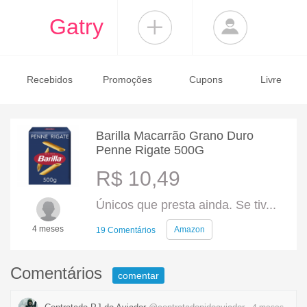
Gatry
Recebidos
Promoções
Cupons
Livre
Barilla Macarrão Grano Duro
Penne Rigate 500G
R$ 10,49
Únicos que presta ainda. Se tiv...
4 meses
Amazon
19 Comentários
Comentários
comentar