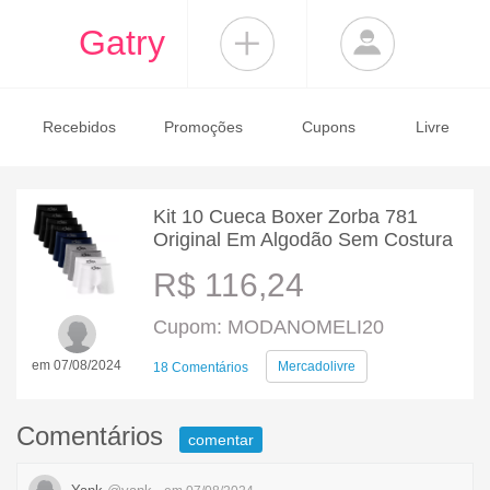
Gatry
Recebidos
Promoções
Cupons
Livre
Kit 10 Cueca Boxer Zorba 781
Original Em Algodão Sem Costura
R$ 116,24
Cupom: MODANOMELI20
em 07/08/2024
Mercadolivre
18 Comentários
Comentários
comentar