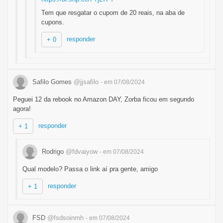
Tem que resgatar o cupom de 20 reais, na aba de
cupons.
responder
+ 0
Safilo Gomes
@jjsafilo
- em 07/08/2024
Peguei 12 da rebook no Amazon DAY, Zorba ficou em segundo
agora!
responder
+ 1
Rodrigo
@fdvaiyow
- em 07/08/2024
Qual modelo? Passa o link aí pra gente, amigo
responder
+ 1
FSD
@fsdsoinmh
- em 07/08/2024