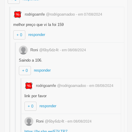
rodrigoamfe
@rodrigoamadoo
- em 07/08/2024
melhor preço que vi la foi 159
responder
+ 0
Roni
@6by6dz4t
- em 08/08/2024
Saindo a 106.
responder
+ 0
rodrigoamfe
@rodrigoamadoo
- em 08/08/2024
link por favor
responder
+ 0
Roni
@6by6dz4t
- em 08/08/2024
https://br.shp.ee/F7jLTP7