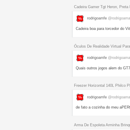
Cadeira Gamer Tgt Heron, Pret
rodrigoamfe
@rodrigoam
Cadeira boa para torcedor do V
Óculos De Realidade Virtual Pa
rodrigoamfe
@rodrigoam
Quais outros jogos alem do GT7 v
Freezer Horizontal 140L Philco
rodrigoamfe
@rodrigoam
de fato a cozinha do meu aPERt
Arma De Espoleta Arminha Brinq