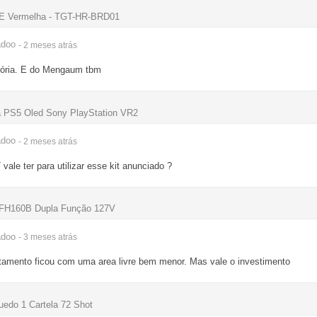
a E Vermelha - TGT-HR-BRD01
adoo
- 2 meses
atrás
itória. E do Mengaum tbm
ra PS5 Oled Sony PlayStation VR2
adoo
- 2 meses
atrás
ale ter para utilizar esse kit anunciado ?
 PFH160B Dupla Função 127V
adoo
- 3 meses
atrás
amento ficou com uma area livre bem menor. Mas vale o investimento
uedo 1 Cartela 72 Shot