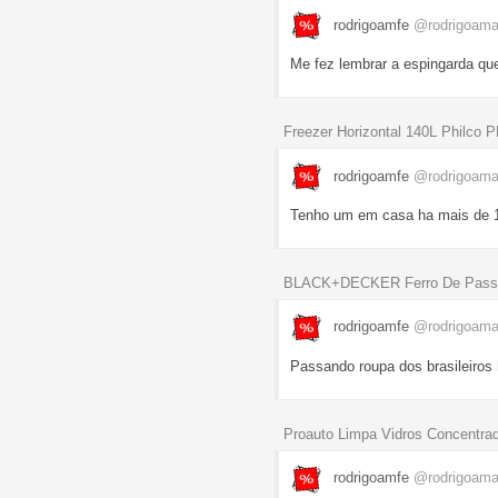
rodrigoamfe
@rodrigoam
Me fez lembrar a espingarda qu
Freezer Horizontal 140L Philco
rodrigoamfe
@rodrigoam
Tenho um em casa ha mais de 1
BLACK+DECKER Ferro De Passar
rodrigoamfe
@rodrigoam
Passando roupa dos brasileiros
Proauto Limpa Vidros Concentra
rodrigoamfe
@rodrigoam