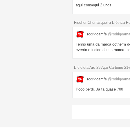
aqui consegui 2 unds
Fischer Churrasqueira Elétrica Po
rodrigoamfe
@rodrigoam
Tenho uma da marca cotherm de
evento e indico dessa marca tb
Bicicleta Aro 29 Aço Carbono 21v
rodrigoamfe
@rodrigoam
Pooo perdi. Ja ta quase 700