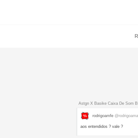
R
Astgn X Basike Caixa De Som B
rodrigoamfe
@rodrigoam
aos entendidos ? vale ?