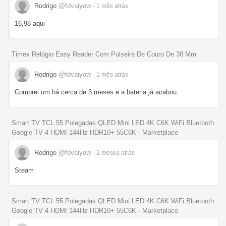
Rodrigo
@fdvaiyow
- 1 mês
atrás
16,98 aqui
Timex Relógio Easy Reader Com Pulseira De Couro De 38 Mm
Rodrigo
@fdvaiyow
- 1 mês
atrás
Comprei um há cerca de 3 meses e a bateria já acabou.
Smart TV TCL 55 Polegadas QLED Mini LED 4K C6K WiFi Bluetooth
Google TV 4 HDMI 144Hz HDR10+ 55C6K - Marketplace
Rodrigo
@fdvaiyow
- 2 meses
atrás
Steam
Smart TV TCL 55 Polegadas QLED Mini LED 4K C6K WiFi Bluetooth
Google TV 4 HDMI 144Hz HDR10+ 55C6K - Marketplace