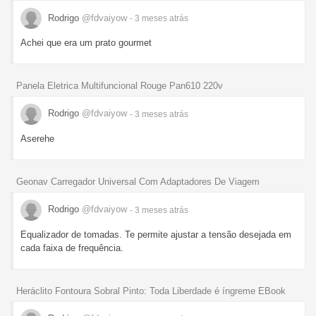
Rodrigo
@fdvaiyow
- 3 meses
atrás
Achei que era um prato gourmet
Panela Eletrica Multifuncional Rouge Pan610 220v
Rodrigo
@fdvaiyow
- 3 meses
atrás
Aserehe
Geonav Carregador Universal Com Adaptadores De Viagem
Rodrigo
@fdvaiyow
- 3 meses
atrás
Equalizador de tomadas. Te permite ajustar a tensão desejada em
cada faixa de frequência.
Heráclito Fontoura Sobral Pinto: Toda Liberdade é íngreme EBook