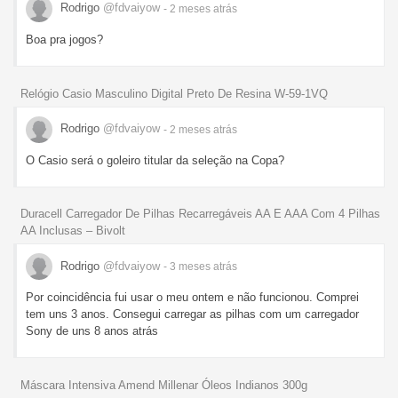
Rodrigo
@fdvaiyow
- 2 meses
atrás
Boa pra jogos?
Relógio Casio Masculino Digital Preto De Resina W-59-1VQ
Rodrigo
@fdvaiyow
- 2 meses
atrás
O Casio será o goleiro titular da seleção na Copa?
Duracell Carregador De Pilhas Recarregáveis AA E AAA Com 4 Pilhas
AA Inclusas – Bivolt
Rodrigo
@fdvaiyow
- 3 meses
atrás
Por coincidência fui usar o meu ontem e não funcionou. Comprei
tem uns 3 anos. Consegui carregar as pilhas com um carregador
Sony de uns 8 anos atrás
Máscara Intensiva Amend Millenar Óleos Indianos 300g