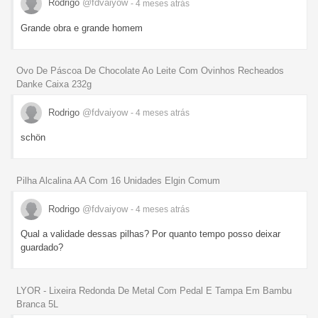
Rodrigo
@fdvaiyow
- 4 meses
atrás
Grande obra e grande homem
Ovo De Páscoa De Chocolate Ao Leite Com Ovinhos Recheados
Danke Caixa 232g
Rodrigo
@fdvaiyow
- 4 meses
atrás
schön
Pilha Alcalina AA Com 16 Unidades Elgin Comum
Rodrigo
@fdvaiyow
- 4 meses
atrás
Qual a validade dessas pilhas? Por quanto tempo posso deixar
guardado?
LYOR - Lixeira Redonda De Metal Com Pedal E Tampa Em Bambu
Branca 5L