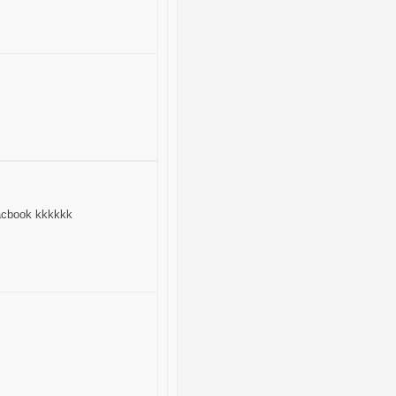
acbook kkkkkk