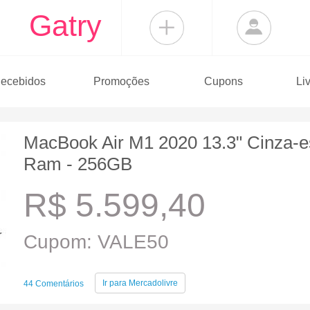
Gatry
ecebidos
Promoções
Cupons
Li
MacBook Air M1 2020 13.3" Cinza-
Ram - 256GB
R$ 5.599,40
Cupom: VALE50
Ir para
Mercadolivre
44 Comentários