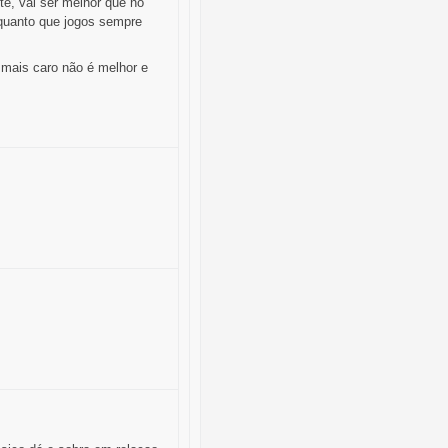
e, vai ser melhor que no
quanto que jogos sempre
 mais caro não é melhor e