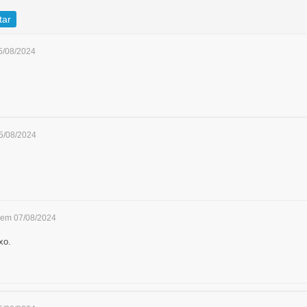
tar
5/08/2024
5/08/2024
 em 07/08/2024
xo.