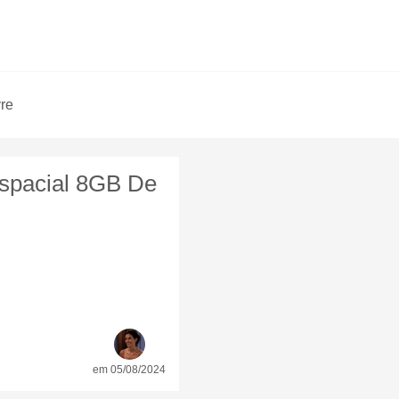
vre
espacial 8GB De
em 05/08/2024