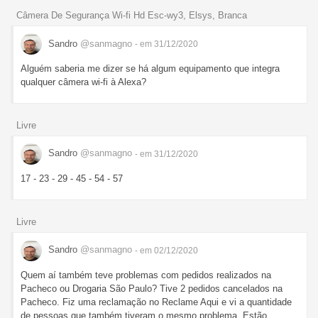
Câmera De Segurança Wi-fi Hd Esc-wy3, Elsys, Branca
Sandro
@sanmagno
- em 31/12/2020
Alguém saberia me dizer se há algum equipamento que integra
qualquer câmera wi-fi à Alexa?
Livre
Sandro
@sanmagno
- em 31/12/2020
17 - 23 - 29 - 45 - 54 - 57
Livre
Sandro
@sanmagno
- em 02/12/2020
Quem aí também teve problemas com pedidos realizados na
Pacheco ou Drogaria São Paulo? Tive 2 pedidos cancelados na
Pacheco. Fiz uma reclamação no Reclame Aqui e vi a quantidade
de pessoas que também tiveram o mesmo problema. Estão