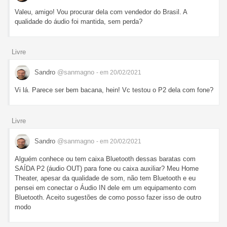
Valeu, amigo! Vou procurar dela com vendedor do Brasil. A
qualidade do áudio foi mantida, sem perda?
Livre
Sandro
@sanmagno
- em 20/02/2021
Vi lá. Parece ser bem bacana, hein! Vc testou o P2 dela com fone?
Livre
Sandro
@sanmagno
- em 20/02/2021
Alguém conhece ou tem caixa Bluetooth dessas baratas com
SAÍDA P2 (áudio OUT) para fone ou caixa auxiliar? Meu Home
Theater, apesar da qualidade de som, não tem Bluetooth e eu
pensei em conectar o Áudio IN dele em um equipamento com
Bluetooth. Aceito sugestões de como posso fazer isso de outro
modo