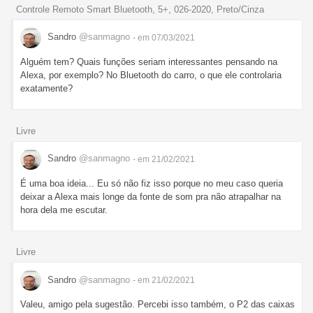
Controle Remoto Smart Bluetooth, 5+, 026-2020, Preto/Cinza
Sandro
@sanmagno
- em 07/03/2021
Alguém tem? Quais funções seriam interessantes pensando na
Alexa, por exemplo? No Bluetooth do carro, o que ele controlaria
exatamente?
Livre
Sandro
@sanmagno
- em 21/02/2021
É uma boa ideia... Eu só não fiz isso porque no meu caso queria
deixar a Alexa mais longe da fonte de som pra não atrapalhar na
hora dela me escutar.
Livre
Sandro
@sanmagno
- em 21/02/2021
Valeu, amigo pela sugestão. Percebi isso também, o P2 das caixas