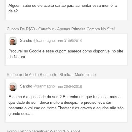
Alguém sabe se ele aceita cartão para aumentar essa memória
dele?
Cupom De R$50 - Carrefour - Apenas Primeira Compra No Site!
Sandro
@sanmagno
- em 31/05/2019
Procurei no Google e esse cupom aparece como disponível no site
da Natura.
Receptor De Audio Bluetooth - Shinka - Marketplace
Sandro
@sanmagno
- em 20/04/2019
E como é a qualidade do som? Eu tenho um que funciona, mas a
qualidade do som deixa muito a desejar... é preciso levantar
bastante o volume do Home Theater e os graves e agudos não são
grande coisa...
Forno Elétrico Ovenfryer Waring (Polishop)