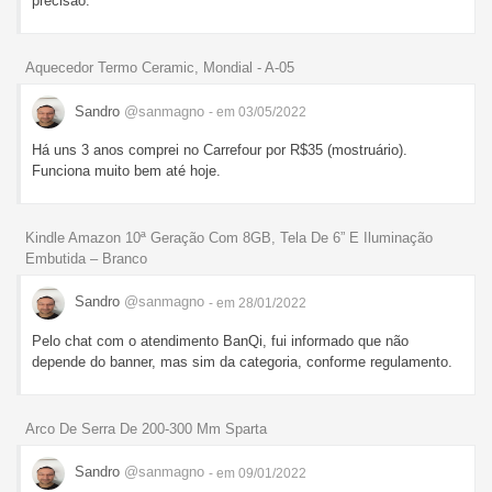
precisão.
Aquecedor Termo Ceramic, Mondial - A-05
Sandro
@sanmagno
- em 03/05/2022
Há uns 3 anos comprei no Carrefour por R$35 (mostruário).
Funciona muito bem até hoje.
Kindle Amazon 10ª Geração Com 8GB, Tela De 6” E Iluminação
Embutida – Branco
Sandro
@sanmagno
- em 28/01/2022
Pelo chat com o atendimento BanQi, fui informado que não
depende do banner, mas sim da categoria, conforme regulamento.
Arco De Serra De 200-300 Mm Sparta
Sandro
@sanmagno
- em 09/01/2022