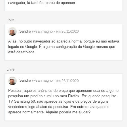
navegador, lá também parou de aparecer.
Livre
Sandro
@sanmagno
- em 26/11/2020
Aliás, no outro navegador só aparecia normal porque eu não estava
logado no Google. É alguma configuração do Google mesmo que
está desativada.
Livre
Sandro
@sanmagno
- em 26/11/2020
Pessoal, aqueles anúncios de preço que aparecem quando a gente
pesquisa um produto sumiu no meu Firefox. Ex: quando pesquiso
TV Samsung 50, não aparece as lojas e os preços de alguns
vendedores logo abaixo da pesquisa. Em outros navegadores
aparece normalmente. Alguém poderia me ajudar?