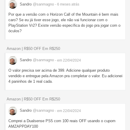
Sandro
@sanmagno
- 6 meses
atrás
Por que a versão com o Horizon Call of the Mountain é bem mais
caro? Se eu já tiver esse jogo, ele não vai funcionar com o
PlayStation Vr2? Existe versão específica do jogo pra jogar com o
óculos?
Amazon | R$50 OFF Em R$250
Sandro
@sanmagno
- em 22/04/2024
O valor precisa ser acima de 399. Adicione qualquer produto
vendido e entregue pela Amazon pra completar o valor. Eu adicionei
4 paninhos de 1 real cada.
Amazon | R$50 OFF Em R$250
Sandro
@sanmagno
- em 22/04/2024
Comprei a Dualsense PS5 com 100 reais OFF usando o cupom
AMZAPPDAY100