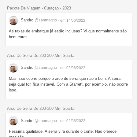
Pacote De Viagem - Curaçao - 2023
Sandro
@sanmagno
- em 14/06/2022
As taxas de embarque já estão inclusas? Vi que normalmente são
bem caras.
Arco De Serra De 200-300 Mm Sparta
Sandro
@sanmagno
- em 03/06/2022
Mas isso ocorre porque o arco de serra que não é bom. A serra,
seja qual for, fica instável. Com a Starrett, por exemplo, não ocorre
isso.
Arco De Serra De 200-300 Mm Sparta
Sandro
@sanmagno
- em 02/06/2022
Péssima qualidade. A serra vira durante o corte. Não oferece