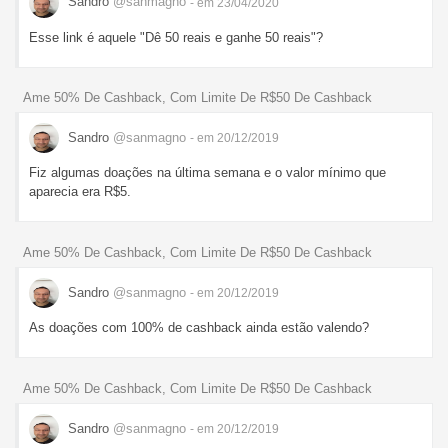
Sandro
@sanmagno
- em 23/04/2020
Esse link é aquele "Dê 50 reais e ganhe 50 reais"?
Ame 50% De Cashback, Com Limite De R$50 De Cashback
Sandro
@sanmagno
- em 20/12/2019
Fiz algumas doações na última semana e o valor mínimo que
aparecia era R$5.
Ame 50% De Cashback, Com Limite De R$50 De Cashback
Sandro
@sanmagno
- em 20/12/2019
As doações com 100% de cashback ainda estão valendo?
Ame 50% De Cashback, Com Limite De R$50 De Cashback
Sandro
@sanmagno
- em 20/12/2019