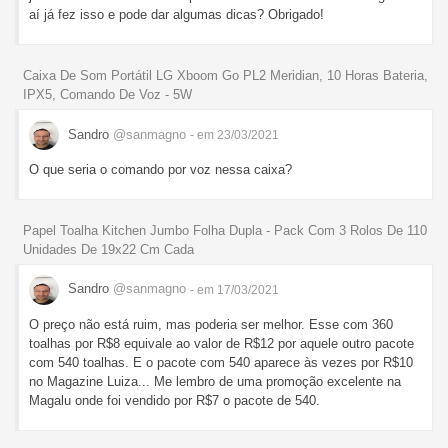
aí já fez isso e pode dar algumas dicas? Obrigado!
Caixa De Som Portátil LG Xboom Go PL2 Meridian, 10 Horas Bateria,
IPX5, Comando De Voz - 5W
Sandro
@sanmagno
- em 23/03/2021
O que seria o comando por voz nessa caixa?
Papel Toalha Kitchen Jumbo Folha Dupla - Pack Com 3 Rolos De 110
Unidades De 19x22 Cm Cada
Sandro
@sanmagno
- em 17/03/2021
O preço não está ruim, mas poderia ser melhor. Esse com 360
toalhas por R$8 equivale ao valor de R$12 por aquele outro pacote
com 540 toalhas. E o pacote com 540 aparece às vezes por R$10
no Magazine Luiza... Me lembro de uma promoção excelente na
Magalu onde foi vendido por R$7 o pacote de 540.