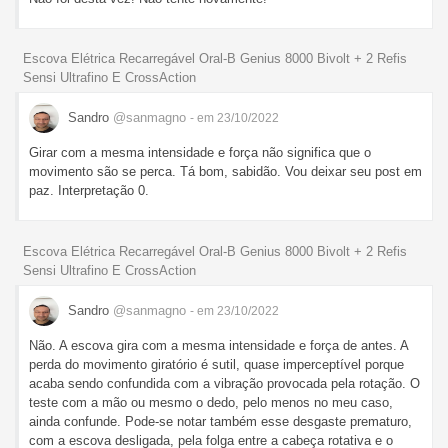
Escova Elétrica Recarregável Oral-B Genius 8000 Bivolt + 2 Refis
Sensi Ultrafino E CrossAction
Sandro
@sanmagno
- em 23/10/2022
Girar com a mesma intensidade e força não significa que o
movimento são se perca. Tá bom, sabidão. Vou deixar seu post em
paz. Interpretação 0.
Escova Elétrica Recarregável Oral-B Genius 8000 Bivolt + 2 Refis
Sensi Ultrafino E CrossAction
Sandro
@sanmagno
- em 23/10/2022
Não. A escova gira com a mesma intensidade e força de antes. A
perda do movimento giratório é sutil, quase imperceptível porque
acaba sendo confundida com a vibração provocada pela rotação. O
teste com a mão ou mesmo o dedo, pelo menos no meu caso,
ainda confunde. Pode-se notar também esse desgaste prematuro,
com a escova desligada, pela folga entre a cabeça rotativa e o