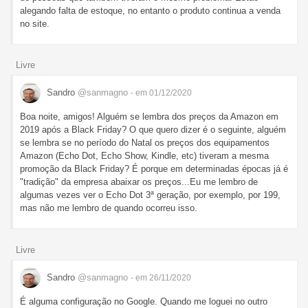
alegando falta de estoque, no entanto o produto continua a venda
no site.
Livre
Sandro
@sanmagno
- em 01/12/2020
Boa noite, amigos! Alguém se lembra dos preços da Amazon em
2019 após a Black Friday? O que quero dizer é o seguinte, alguém
se lembra se no período do Natal os preços dos equipamentos
Amazon (Echo Dot, Echo Show, Kindle, etc) tiveram a mesma
promoção da Black Friday? É porque em determinadas épocas já é
"tradição" da empresa abaixar os preços...Eu me lembro de
algumas vezes ver o Echo Dot 3ª geração, por exemplo, por 199,
mas não me lembro de quando ocorreu isso.
Livre
Sandro
@sanmagno
- em 26/11/2020
É alguma configuração no Google. Quando me loguei no outro