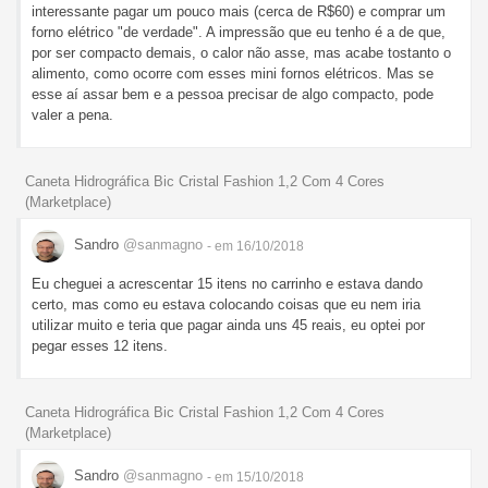
interessante pagar um pouco mais (cerca de R$60) e comprar um
forno elétrico "de verdade". A impressão que eu tenho é a de que,
por ser compacto demais, o calor não asse, mas acabe tostanto o
alimento, como ocorre com esses mini fornos elétricos. Mas se
esse aí assar bem e a pessoa precisar de algo compacto, pode
valer a pena.
Caneta Hidrográfica Bic Cristal Fashion 1,2 Com 4 Cores
(Marketplace)
Sandro
@sanmagno
- em 16/10/2018
Eu cheguei a acrescentar 15 itens no carrinho e estava dando
certo, mas como eu estava colocando coisas que eu nem iria
utilizar muito e teria que pagar ainda uns 45 reais, eu optei por
pegar esses 12 itens.
Caneta Hidrográfica Bic Cristal Fashion 1,2 Com 4 Cores
(Marketplace)
Sandro
@sanmagno
- em 15/10/2018