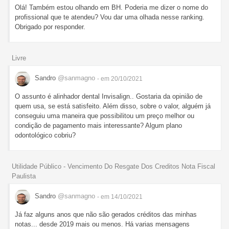
Olá! Também estou olhando em BH. Poderia me dizer o nome do
profissional que te atendeu? Vou dar uma olhada nesse ranking.
Obrigado por responder.
Livre
Sandro
@sanmagno
- em 20/10/2021
O assunto é alinhador dental Invisalign.. Gostaria da opinião de
quem usa, se está satisfeito. Além disso, sobre o valor, alguém já
conseguiu uma maneira que possibilitou um preço melhor ou
condição de pagamento mais interessante? Algum plano
odontológico cobriu?
Utilidade Público - Vencimento Do Resgate Dos Creditos Nota Fiscal
Paulista
Sandro
@sanmagno
- em 14/10/2021
Já faz alguns anos que não são gerados créditos das minhas
notas... desde 2019 mais ou menos. Há varias mensagens