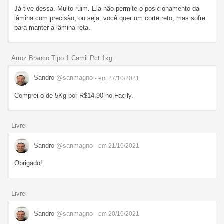
Já tive dessa. Muito ruim. Ela não permite o posicionamento da
lâmina com precisão, ou seja, você quer um corte reto, mas sofre
para manter a lâmina reta.
Arroz Branco Tipo 1 Camil Pct 1kg
Sandro
@sanmagno
- em 27/10/2021
Comprei o de 5Kg por R$14,90 no Facily.
Livre
Sandro
@sanmagno
- em 21/10/2021
Obrigado!
Livre
Sandro
@sanmagno
- em 20/10/2021