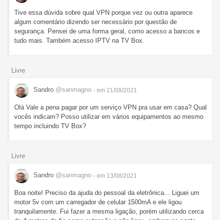
Tive essa dúvida sobre qual VPN porque vez ou outra aparece
algum comentário dizendo ser necessário por questão de
segurança. Pensei de uma forma geral, como acesso a bancos e
tudo mais. Também acesso IPTV na TV Box.
Livre
Sandro
@sanmagno
- em 21/08/2021
Olá Vale a pena pagar por um serviço VPN pra usar em casa? Qual
vocês indicam? Posso utilizar em vários equipamentos ao mesmo
tempo incluindo TV Box?
Livre
Sandro
@sanmagno
- em 13/08/2021
Boa noite! Preciso da ajuda do pessoal da eletrônica... Liguei um
motor 5v com um carregador de celular 1500mA e ele ligou
tranquilamente. Fui fazer a mesma ligação, porém utilizando cerca