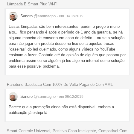
Lâmpada E Smart Plug Wi-Fi
Sandro
@sanmagno
- em 16/12/2019
Essas lâmpadas são bem interessantes, porém o preço é muito
alto... fico pensando é após o período de 1 ano da garantia, se há
alguma maneira de conserto em caso de defeito... ou se a solução
para não jogar um produto desse no lixo seria aquelas trocas
"caseiras" do led queimado, como alguns vídeos no YouTube
ensinam a fazer. Gostaria até da opinião de alguém que passou por
problema assim ou se alguém já leu algo na internet como solução
para esse possível problema.
Panetone Bauducco Com 100% De Volta Pagando Com AME
Sandro
@sanmagno
- em 06/12/2019
Parece que a promoção ainda não está disponível, embora a
publicação já esteja lá...
Smart Controle Universal, Positivo Casa Inteligente, Compatível Com