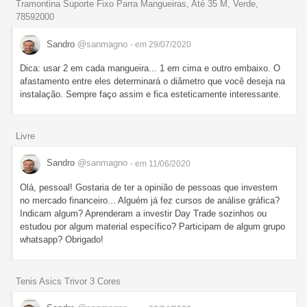
Tramontina Suporte Fixo Parra Mangueiras, Até 35 M, Verde,
78592000
Sandro
@sanmagno
- em 29/07/2020
Dica: usar 2 em cada mangueira... 1 em cima e outro embaixo. O
afastamento entre eles determinará o diâmetro que você deseja na
instalação. Sempre faço assim e fica esteticamente interessante.
Livre
Sandro
@sanmagno
- em 11/06/2020
Olá, pessoal! Gostaria de ter a opinião de pessoas que investem
no mercado financeiro... Alguém já fez cursos de análise gráfica?
Indicam algum? Aprenderam a investir Day Trade sozinhos ou
estudou por algum material específico? Participam de algum grupo
whatsapp? Obrigado!
Tenis Asics Trivor 3 Cores