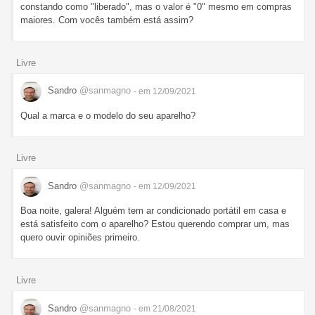
constando como "liberado", mas o valor é "0" mesmo em compras
maiores. Com vocês também está assim?
Livre
Sandro
@sanmagno
- em 12/09/2021
Qual a marca e o modelo do seu aparelho?
Livre
Sandro
@sanmagno
- em 12/09/2021
Boa noite, galera! Alguém tem ar condicionado portátil em casa e
está satisfeito com o aparelho? Estou querendo comprar um, mas
quero ouvir opiniões primeiro.
Livre
Sandro
@sanmagno
- em 21/08/2021