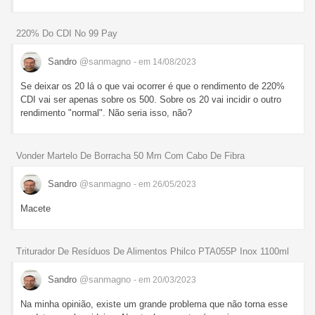
220% Do CDI No 99 Pay
Sandro
@sanmagno
- em 14/08/2023
Se deixar os 20 lá o que vai ocorrer é que o rendimento de 220%
CDI vai ser apenas sobre os 500. Sobre os 20 vai incidir o outro
rendimento "normal". Não seria isso, não?
Vonder Martelo De Borracha 50 Mm Com Cabo De Fibra
Sandro
@sanmagno
- em 26/05/2023
Macete
Triturador De Resíduos De Alimentos Philco PTA055P Inox 1100ml
Sandro
@sanmagno
- em 20/03/2023
Na minha opinião, existe um grande problema que não torna esse