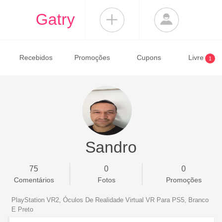
Gatry
Recebidos
Promoções
Cupons
Livre
1
Sandro
75
0
0
Comentários
Fotos
Promoções
PlayStation VR2, Óculos De Realidade Virtual VR Para PS5, Branco
E Preto