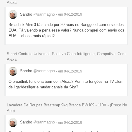
Alexa
Sandro
@sanmagno
- em 04/12/2019
Broadlink Mini 3 tá saindo por 80 reais no Banggood com envio dos
EUA. Tá valendo a pena esse valor? Nunca comprei com envio dos
EUA... chega mais rápido?
Smart Controle Universal, Positivo Casa Inteligente, Compatível Com
Alexa
Sandro
@sanmagno
- em 04/12/2019
O broadlink funciona bem com Alexa? Permite funções na TV além
de ligar/desligar e mudar canais da Sky?
Lavadora De Roupas Brastemp 9kg Branca BWJ09 - 110V - (Preço No
App)
Sandro
@sanmagno
- em 04/12/2019