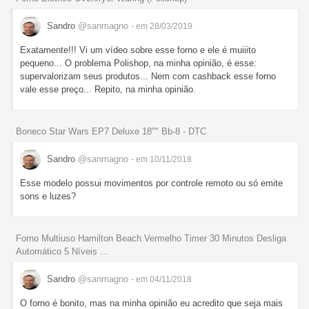
Sandro
@sanmagno
- em 28/03/2019
Exatamente!!! Vi um vídeo sobre esse forno e ele é muiiito
pequeno... O problema Polishop, na minha opinião, é esse:
supervalorizam seus produtos... Nem com cashback esse forno
vale esse preço... Repito, na minha opinião.
Boneco Star Wars EP7 Deluxe 18"" Bb-8 - DTC
Sandro
@sanmagno
- em 10/11/2018
Esse modelo possui movimentos por controle remoto ou só emite
sons e luzes?
Forno Multiuso Hamilton Beach Vermelho Timer 30 Minutos Desliga
Automático 5 Níveis ...
Sandro
@sanmagno
- em 04/11/2018
O forno é bonito, mas na minha opinião eu acredito que seja mais