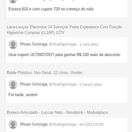
Estava 810 e com cupom 720 no começo do mês
Lava-Louças Electrolux 14 Serviços Preta Experience Com Função
Higienizar Compras (LL14P) 127V
Rhuan Gonzaga
@rhuangonzaga
- 1 mês
atrás
Usar cupom ULTIMO7DO7 para ganhar R$ 100 reais de desconto
Balde Plástico, Uso Geral, 12 Litros, Vonder.
Rhuan Gonzaga
@rhuangonzaga
- 2 meses
atrás
Foi tarde, amém!
Boneco Articulado - Luccas Neto - Novabrink - Marketplace
Rhuan Gonzaga
@rhuangonzaga
- em 08/11/2019