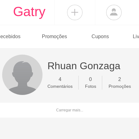
Gatry
ecebidos
Promoções
Cupons
Li
Rhuan Gonzaga
4
0
2
Comentários
Fotos
Promoções
Carregar mais...