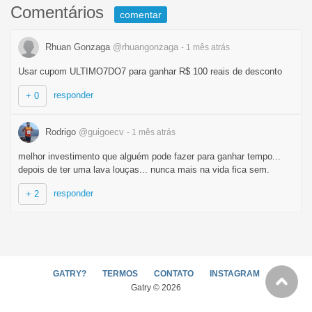
Comentários
comentar
Rhuan Gonzaga
@rhuangonzaga
- 1 mês
atrás
Usar cupom ULTIMO7DO7 para ganhar R$ 100 reais de desconto
responder
+ 0
Rodrigo
@guigoecv
- 1 mês
atrás
melhor investimento que alguém pode fazer para ganhar tempo...
depois de ter uma lava louças... nunca mais na vida fica sem.
responder
+ 2
GATRY?
TERMOS
CONTATO
INSTAGRAM
Gatry © 2026