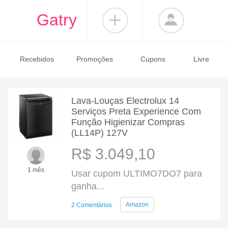
Gatry
Recebidos
Promoções
Cupons
Livre
Lava-Louças Electrolux 14
Serviços Preta Experience Com
Função Higienizar Compras
(LL14P) 127V
R$ 3.049,10
1 mês
Usar cupom ULTIMO7DO7 para
ganha...
Amazon
2 Comentários