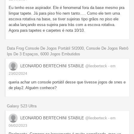
Eu tenho esse aspirador. Ele é fenomenal fora da base mesmo pra
limpar tapete. Já para piso frio nem tanto..... Como ele tem uma
escova rotativa na base, se tiver sujeiras tipo grãos no piso ele
acaba lançando essa sujeira para trás com a escova rotativa.
Agora para tapetes e carpetes é nota 10/10.
Data Frog Console De Jogos Portátil Sf2000, Console De Jogos Retrô
Ips De 3 Espaços, 6000 Jogos Embutidos
LEONARDO BERTECHINI STABILE
@leoberteck
- em
23/02/2024
queria achar um console portátil desse que tivesse jogos de snes e
de play2. Alguém conhece?
Galaxy S23 Ultra
LEONARDO BERTECHINI STABILE
@leoberteck
- em
06/02/2023