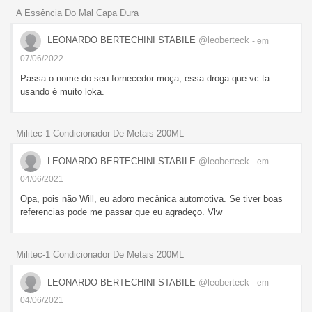
A Essência Do Mal Capa Dura
LEONARDO BERTECHINI STABILE
@leoberteck
- em
07/06/2022
Passa o nome do seu fornecedor moça, essa droga que vc ta
usando é muito loka.
Militec-1 Condicionador De Metais 200ML
LEONARDO BERTECHINI STABILE
@leoberteck
- em
04/06/2021
Opa, pois não Will, eu adoro mecânica automotiva. Se tiver boas
referencias pode me passar que eu agradeço. Vlw
Militec-1 Condicionador De Metais 200ML
LEONARDO BERTECHINI STABILE
@leoberteck
- em
04/06/2021