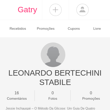
Gatry
Recebidos
Promoções
Cupons
Livre
LEONARDO BERTECHINI
STABILE
16
0
0
Comentários
Fotos
Promoções
Jessie Inchauspé – O Método Da Glicose: Um Guia De Quatro