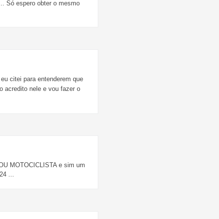
 .. Só espero obter o mesmo
 citei para entenderem que
 acredito nele e vou fazer o
ÃO SOU MOTOCICLISTA e sim um
4 ...