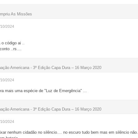
mpriu As Missões
/10/2024
 o código ai ..
onto ..rs....
nação Americana - 3ª Edição Capa Dura – 16 Março 2020
/10/2024
era mais uma espécie de "Luz de Emergência" ...
nação Americana - 3ª Edição Capa Dura – 16 Março 2020
/10/2024
ar nenhum cidadão no silêncio.... no escuro tudo bem mas em silêncio não. 