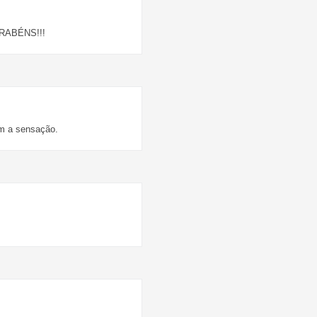
PARABÉNS!!!
em a sensação.