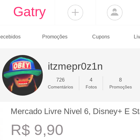
Gatry
ecebidos
Promoções
Cupons
Li
itzmepr0z1n
726
4
8
Comentários
Fotos
Promoções
Mercado Livre Nivel 6, Disney+ E S
R$ 9,90