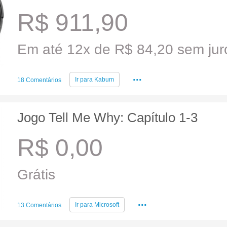
R$ 911,90
Em até 12x de R$ 84,20 sem juro
...
Ir para
Kabum
18 Comentários
Jogo Tell Me Why: Capítulo 1-3
R$ 0,00
Grátis
...
Ir para
Microsoft
13 Comentários