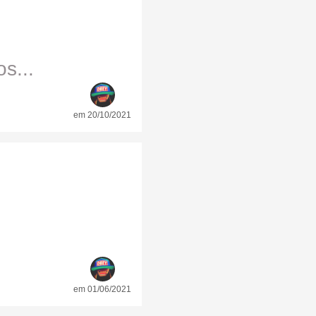
s...
em 20/10/2021
em 01/06/2021