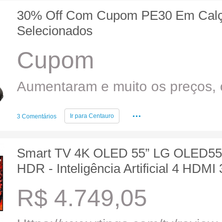
30% Off Com Cupom PE30 Em Cal
Selecionados
Cupom
Aumentaram e muito os preços, c
...
Ir para
Centauro
3 Comentários
Smart TV 4K OLED 55” LG OLED5
HDR - Inteligência Artificial 4 HDMI
R$ 4.749,05