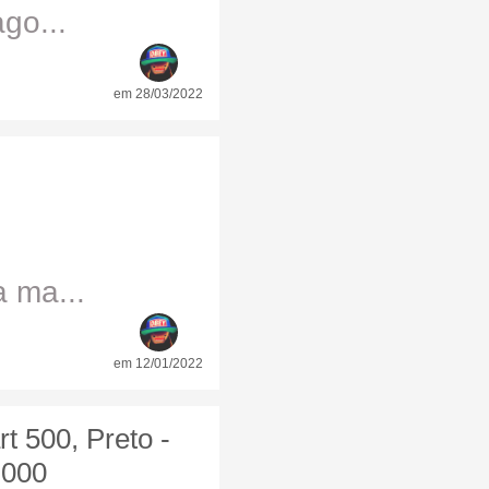
go...
em 28/03/2022
 ma...
em 12/01/2022
 500, Preto -
F000