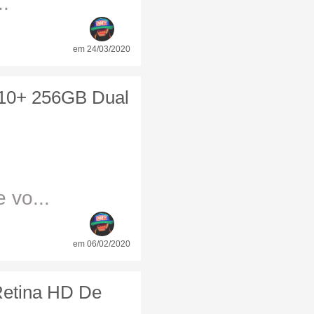
..
em 24/03/2020
10+ 256GB Dual
 vo...
em 06/02/2020
Retina HD De