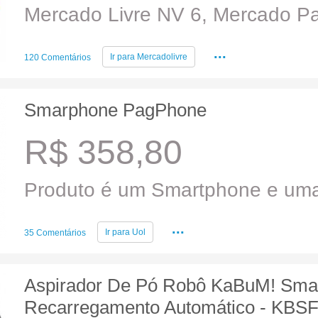
Mercado Livre NV 6, Mercado Pa
...
Ir para
Mercadolivre
120 Comentários
Smarphone PagPhone
R$ 358,80
Produto é um Smartphone e uma
...
Ir para
Uol
35 Comentários
Aspirador De Pó Robô KaBuM! Smart
Recarregamento Automático - KBS