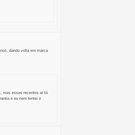
anos, dando volta em marca
, mas essas recentes aí tá
antia e eu nem tentei ir