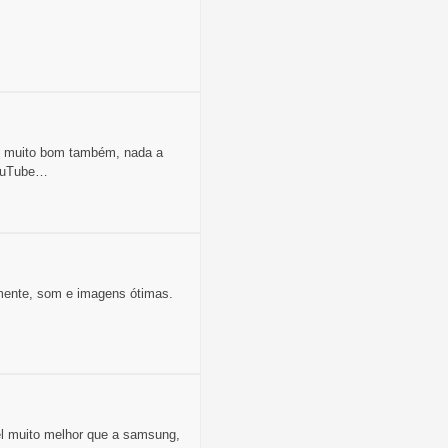
om muito bom também, nada a
YouTube…
amente, som e imagens ótimas.
el muito melhor que a samsung,