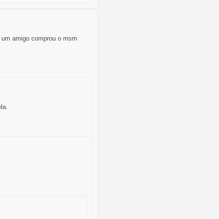
nto um amigo comprou o msm
la.