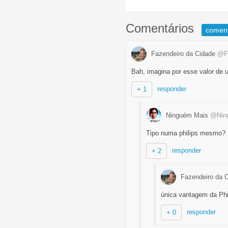
Comentários
comen
Fazendeiro da Cidade
@Fa
Bah, imagina por esse valor de 
responder
+ 1
Ninguém Mais
@Nin
Tipo numa philips mesmo? 
responder
+ 2
Fazendeiro da 
ùnica vantagem da Phi
responder
+ 0