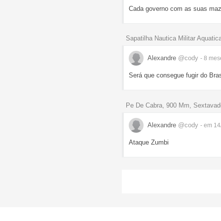
Cada governo com as suas mazel
Sapatilha Nautica Militar Aquati
Alexandre
@cody
- 8 me
Será que consegue fugir do Bra
Pe De Cabra, 900 Mm, Sextavado
Alexandre
@cody
- em 14
Ataque Zumbi