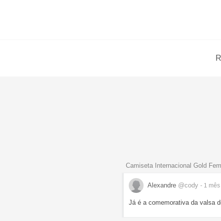
R
Camiseta Internacional Gold Fem
Alexandre
@cody
- 1 mê
Já é a comemorativa da valsa 