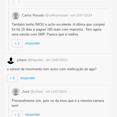
Carlos Rosado
@carlosrosado
- em 10/07/2024
Também tenho IMOU e acho excelente. A última que comprei
foi há 15 dias e paguei 165 reais com impostos. Tem agora
uma versão com 5MP. Parece que é melhor.
responder
+ 1
juliano
@frrpnobx
- em 10/07/2024
o sensor de movimento tem aviso com notificação do app?
responder
+ 0
José
@oJose
- em 11/07/2024
Provavelmente sim, pois no da imou que é a mesma camera
tem!
responder
+ 1