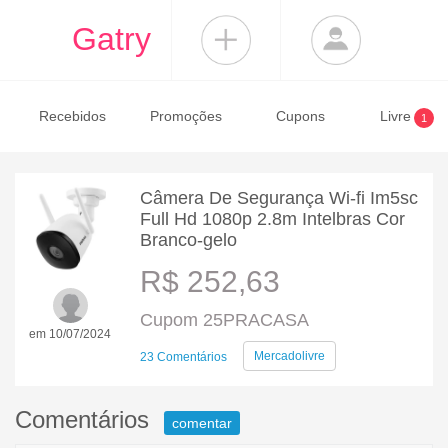
Gatry
Recebidos
Promoções
Cupons
Livre
1
Câmera De Segurança Wi-fi Im5sc
Full Hd 1080p 2.8m Intelbras Cor
Branco-gelo
R$ 252,63
Cupom 25PRACASA
em 10/07/2024
Mercadolivre
23 Comentários
Comentários
comentar