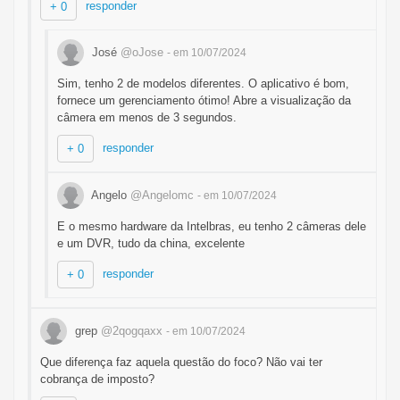
responder
+ 0
José
@oJose
- em 10/07/2024
Sim, tenho 2 de modelos diferentes. O aplicativo é bom,
fornece um gerenciamento ótimo! Abre a visualização da
câmera em menos de 3 segundos.
responder
+ 0
Angelo
@Angelomc
- em 10/07/2024
E o mesmo hardware da Intelbras, eu tenho 2 câmeras dele
e um DVR, tudo da china, excelente
responder
+ 0
grep
@2qogqaxx
- em 10/07/2024
Que diferença faz aquela questão do foco? Não vai ter
cobrança de imposto?