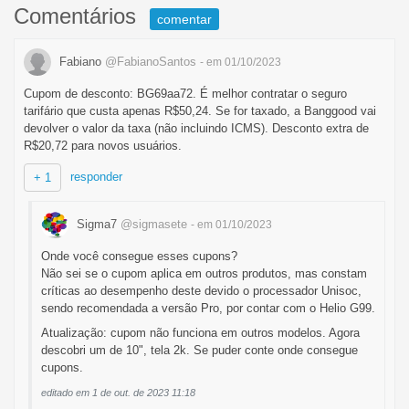
Comentários
comentar
Fabiano
@FabianoSantos
- em 01/10/2023
Cupom de desconto: BG69aa72. É melhor contratar o seguro
tarifário que custa apenas R$50,24. Se for taxado, a Banggood vai
devolver o valor da taxa (não incluindo ICMS). Desconto extra de
R$20,72 para novos usuários.
responder
+ 1
Sigma7
@sigmasete
- em 01/10/2023
Onde você consegue esses cupons?
Não sei se o cupom aplica em outros produtos, mas constam
críticas ao desempenho deste devido o processador Unisoc,
sendo recomendada a versão Pro, por contar com o Helio G99.
Atualização: cupom não funciona em outros modelos. Agora
descobri um de 10", tela 2k. Se puder conte onde consegue
cupons.
editado em 1 de out. de 2023 11:18