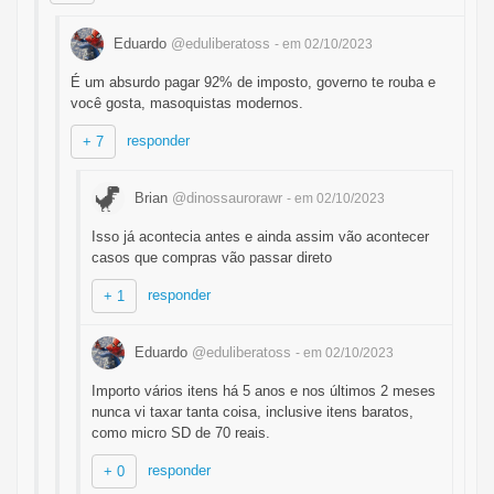
Eduardo
@eduliberatoss
- em 02/10/2023
É um absurdo pagar 92% de imposto, governo te rouba e
você gosta, masoquistas modernos.
responder
+ 7
Brian
@dinossaurorawr
- em 02/10/2023
Isso já acontecia antes e ainda assim vão acontecer
casos que compras vão passar direto
responder
+ 1
Eduardo
@eduliberatoss
- em 02/10/2023
Importo vários itens há 5 anos e nos últimos 2 meses
nunca vi taxar tanta coisa, inclusive itens baratos,
como micro SD de 70 reais.
responder
+ 0