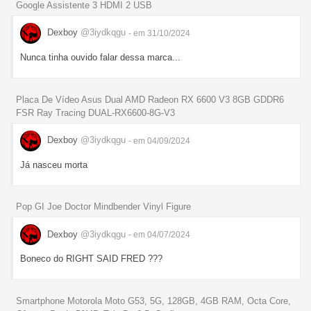
Google Assistente 3 HDMI 2 USB
Dexboy
@3iydkqgu
- em 31/10/2024
Nunca tinha ouvido falar dessa marca...
Placa De Vídeo Asus Dual AMD Radeon RX 6600 V3 8GB GDDR6
FSR Ray Tracing DUAL-RX6600-8G-V3
Dexboy
@3iydkqgu
- em 04/09/2024
Já nasceu morta
Pop GI Joe Doctor Mindbender Vinyl Figure
Dexboy
@3iydkqgu
- em 04/07/2024
Boneco do RIGHT SAID FRED ???
Smartphone Motorola Moto G53, 5G, 128GB, 4GB RAM, Octa Core,